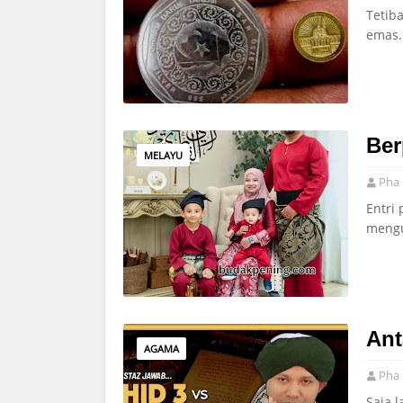
Tetib
emas.
Ber
MELAYU
Pha 
Entri
mengu
Ant
AGAMA
Pha 
Saja l