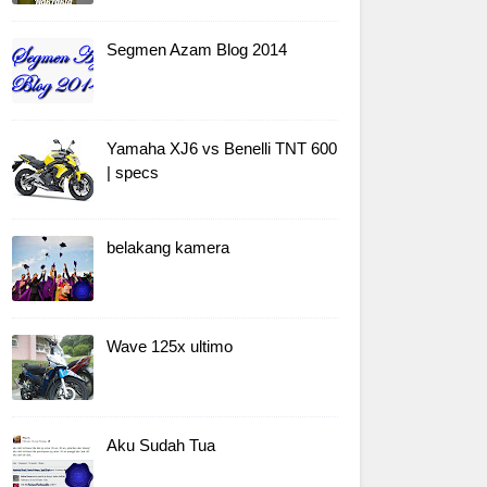
Segmen Azam Blog 2014
Yamaha XJ6 vs Benelli TNT 600
| specs
belakang kamera
Wave 125x ultimo
Aku Sudah Tua