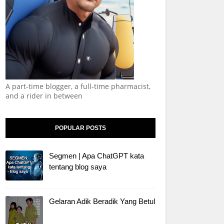
A part-time blogger, a full-time pharmacist,
and a rider in between
POPULAR POSTS
Segmen | Apa ChatGPT kata
tentang blog saya
Gelaran Adik Beradik Yang Betul