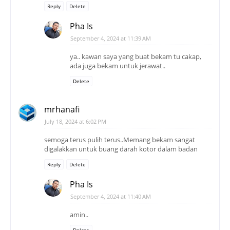
Reply
Delete
Pha Is
September 4, 2024 at 11:39 AM
ya.. kawan saya yang buat bekam tu cakap,
ada juga bekam untuk jerawat..
Delete
mrhanafi
July 18, 2024 at 6:02 PM
semoga terus pulih terus..Memang bekam sangat
digalakkan untuk buang darah kotor dalam badan
Reply
Delete
Pha Is
September 4, 2024 at 11:40 AM
amin..
Delete