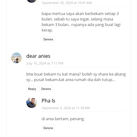
September 20, 2024 at 10:41 AM
bapa mertua saya akan berbekam setiap 3
bulan. sebab tu saya ingat, selang masa
bekam 3 bulan.. rupanya ada yang buat lagi
kerap.
Delete
dear anies
July 16, 2024 at 7:11 PM
btw buat bekam tu kat mana? boleh sy share ke abang
sy... pusat bekam.kat area rumah dia dah tutup...
Reply
Delete
Pha Is
September 4, 2024 at 11:39 AM
di area bertam, penang.
Delete