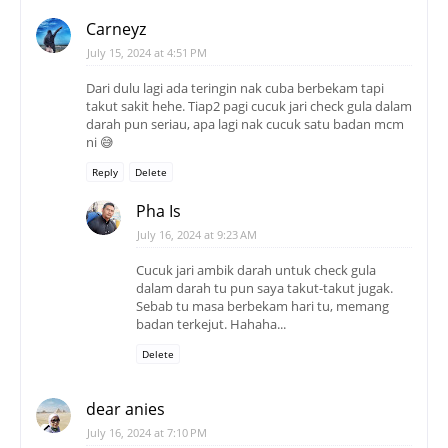
Carneyz
July 15, 2024 at 4:51 PM
Dari dulu lagi ada teringin nak cuba berbekam tapi
takut sakit hehe. Tiap2 pagi cucuk jari check gula dalam
darah pun seriau, apa lagi nak cucuk satu badan mcm
ni 😅
Reply
Delete
Pha Is
July 16, 2024 at 9:23 AM
Cucuk jari ambik darah untuk check gula
dalam darah tu pun saya takut-takut jugak.
Sebab tu masa berbekam hari tu, memang
badan terkejut. Hahaha...
Delete
dear anies
July 16, 2024 at 7:10 PM