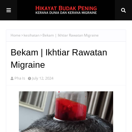
Home
kesihatan
Bekam | Ikhtiar Rawatan Migraine
Bekam | Ikhtiar Rawatan
Migraine
Pha Is
July 12, 2024