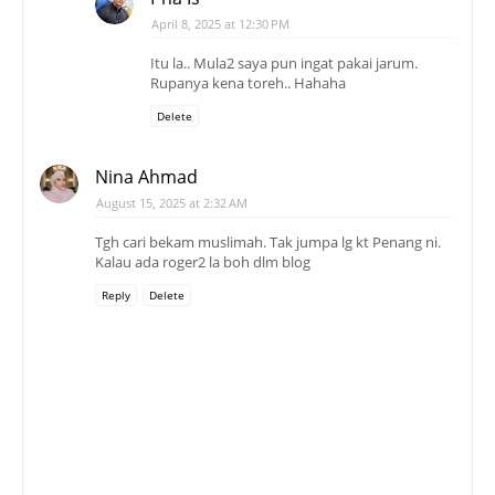
April 8, 2025 at 12:30 PM
Itu la.. Mula2 saya pun ingat pakai jarum.
Rupanya kena toreh.. Hahaha
Delete
Nina Ahmad
August 15, 2025 at 2:32 AM
Tgh cari bekam muslimah. Tak jumpa lg kt Penang ni.
Kalau ada roger2 la boh dlm blog
Reply
Delete