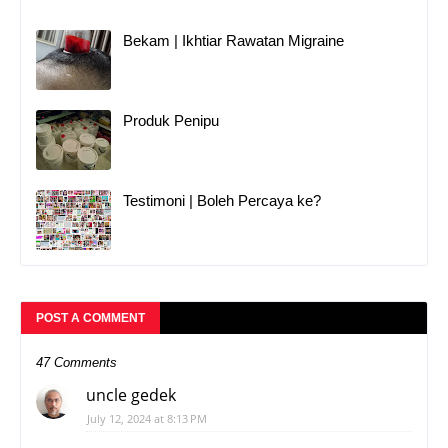
Bekam | Ikhtiar Rawatan Migraine
Produk Penipu
Testimoni | Boleh Percaya ke?
POST A COMMENT
47 Comments
uncle gedek
July 12, 2024 at 8:13 PM