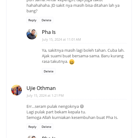
hahahahaha. JD sakit nya masih bisa ditahan lah ya
bang?
Reply
Delete
Pha Is
July 15, 2024 at 11:01 AM
Ya, sakitnya masih lagi boleh tahan. Cuba lah.
Ajak suami buat bersama-sama. Baru kurang
rasa takutnya.
Delete
Ujie Othman
July 15, 2024 at 1:21 PM
Err…seram pulak nengoknya 😄
Lagi pulak part bekam kepala tu.
Semoga Allah kurniakan kesembuhan buat Pha Is.
Reply
Delete