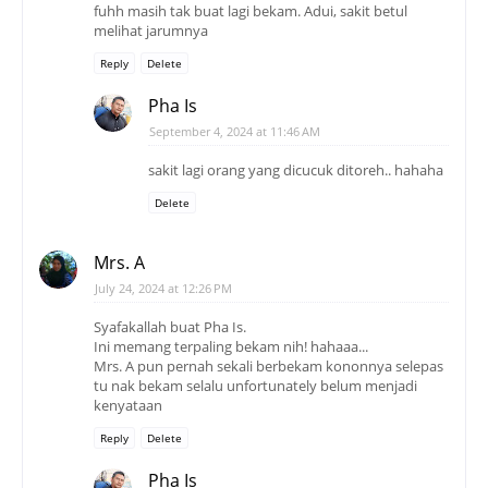
fuhh masih tak buat lagi bekam. Adui, sakit betul
melihat jarumnya
Reply
Delete
Pha Is
September 4, 2024 at 11:46 AM
sakit lagi orang yang dicucuk ditoreh.. hahaha
Delete
Mrs. A
July 24, 2024 at 12:26 PM
Syafakallah buat Pha Is.
Ini memang terpaling bekam nih! hahaaa...
Mrs. A pun pernah sekali berbekam kononnya selepas
tu nak bekam selalu unfortunately belum menjadi
kenyataan
Reply
Delete
Pha Is