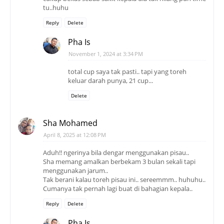
tu..huhu
Reply
Delete
Pha Is
November 1, 2024 at 3:34 PM
total cup saya tak pasti.. tapi yang toreh
keluar darah punya, 21 cup...
Delete
Sha Mohamed
April 8, 2025 at 12:08 PM
Aduh!! ngerinya bila dengar menggunakan pisau..
Sha memang amalkan berbekam 3 bulan sekali tapi
menggunakan jarum..
Tak berani kalau toreh pisau ini.. sereemmm.. huhuhu..
Cumanya tak pernah lagi buat di bahagian kepala..
Reply
Delete
Pha Is