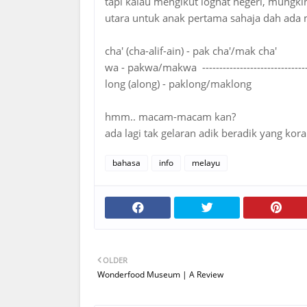
tapi kalau mengikut loghat negeri, mungkin
utara untuk anak pertama sahaja dah ada
cha' (cha-alif-ain) - pak cha'/mak cha'
wa - pakwa/makwa ------------------------------
long (along) - paklong/maklong
hmm.. macam-macam kan?
ada lagi tak gelaran adik beradik yang kor
bahasa
info
melayu
OLDER
Wonderfood Museum | A Review