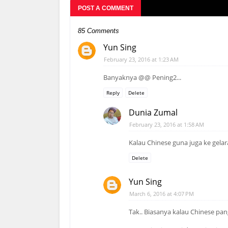
POST A COMMENT
85 Comments
Yun Sing
February 23, 2016 at 1:23 AM
Banyaknya @@ Pening2...
Reply
Delete
Dunia Zumal
February 23, 2016 at 1:58 AM
Kalau Chinese guna juga ke gelar
Delete
Yun Sing
March 6, 2016 at 4:07 PM
Tak.. Biasanya kalau Chinese pa