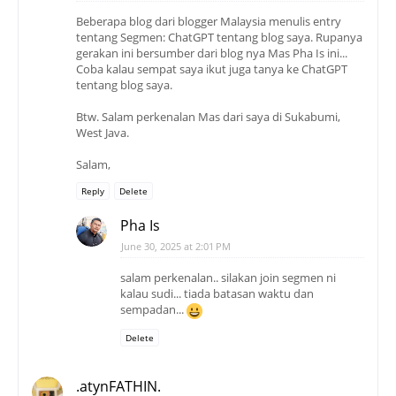
Beberapa blog dari blogger Malaysia menulis entry
tentang Segmen: ChatGPT tentang blog saya. Rupanya
gerakan ini bersumber dari blog nya Mas Pha Is ini...
Coba kalau sempat saya ikut juga tanya ke ChatGPT
tentang blog saya.
Btw. Salam perkenalan Mas dari saya di Sukabumi,
West Java.
Salam,
Reply
Delete
Pha Is
June 30, 2025 at 2:01 PM
salam perkenalan.. silakan join segmen ni
kalau sudi... tiada batasan waktu dan
sempadan...
Delete
.atynFATHIN.