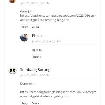
June 28, 2025 at 5:26 PM
done join
https://akuchentacamera.blogspot.com/2025/06/segmen-
apa-chatgpt-kata-tentang-blog.html
Reply
Delete
Pha Is
June 30, 2025 at 2:01 PM
tq atin...
Delete
Sembang Sorang
June 28, 2025 at 6:50 PM
Done join!
https://sembangsorangla.blogspot.com/2025/06/segmen-
apa-chatgpt-kata-tentang-blog.html
Reply
Delete