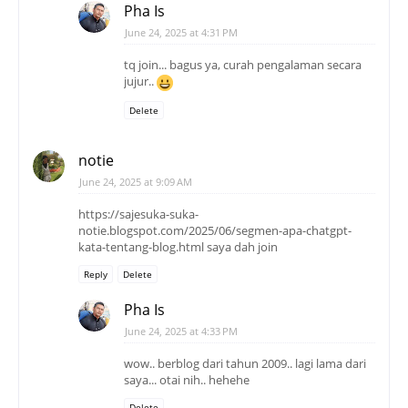
Pha Is
June 24, 2025 at 4:31 PM
tq join... bagus ya, curah pengalaman secara
jujur..
Delete
notie
June 24, 2025 at 9:09 AM
https://sajesuka-suka-
notie.blogspot.com/2025/06/segmen-apa-chatgpt-
kata-tentang-blog.html saya dah join
Reply
Delete
Pha Is
June 24, 2025 at 4:33 PM
wow.. berblog dari tahun 2009.. lagi lama dari
saya... otai nih.. hehehe
Delete