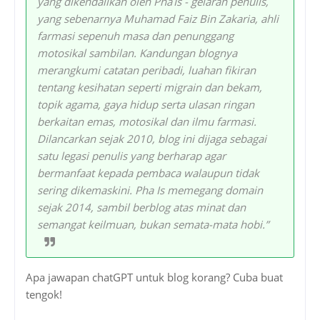
yang dikendalikan oleh Pha Is - gelaran penulis,
yang sebenarnya Muhamad Faiz Bin Zakaria, ahli
farmasi sepenuh masa dan penunggang
motosikal sambilan. Kandungan blognya
merangkumi catatan peribadi, luahan fikiran
tentang kesihatan seperti migrain dan bekam,
topik agama, gaya hidup serta ulasan ringan
berkaitan emas, motosikal dan ilmu farmasi.
Dilancarkan sejak 2010, blog ini dijaga sebagai
satu legasi penulis yang berharap agar
bermanfaat kepada pembaca walaupun tidak
sering dikemaskini. Pha Is memegang domain
sejak 2014, sambil berblog atas minat dan
semangat keilmuan, bukan semata-mata hobi.”
Apa jawapan chatGPT untuk blog korang? Cuba buat
tengok!