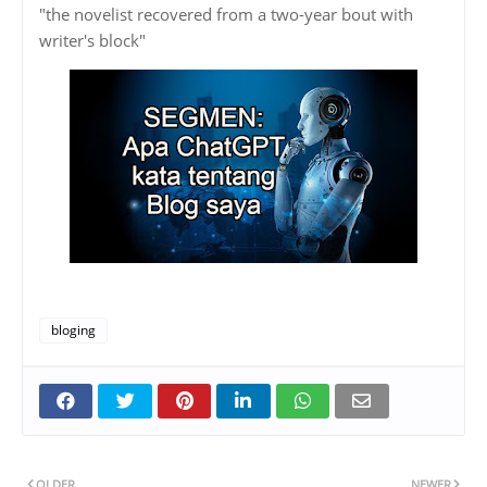
"the novelist recovered from a two-year bout with
writer's block"
bloging
OLDER
NEWER