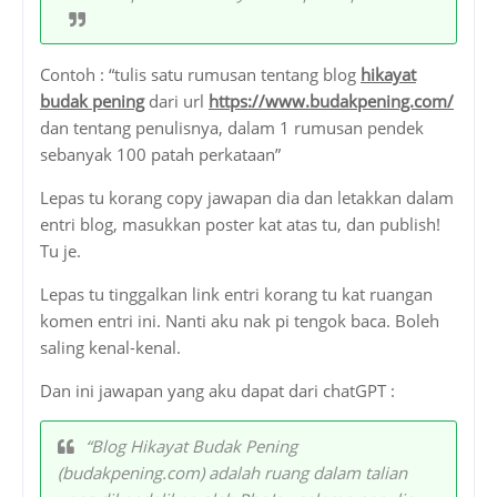
Contoh : “tulis satu rumusan tentang blog
hikayat
budak pening
dari url
https://www.budakpening.com/
dan tentang penulisnya, dalam 1 rumusan pendek
sebanyak 100 patah perkataan”
Lepas tu korang copy jawapan dia dan letakkan dalam
entri blog, masukkan poster kat atas tu, dan publish!
Tu je.
Lepas tu tinggalkan link entri korang tu kat ruangan
komen entri ini. Nanti aku nak pi tengok baca. Boleh
saling kenal-kenal.
Dan ini jawapan yang aku dapat dari chatGPT :
“Blog Hikayat Budak Pening
(budakpening.com) adalah ruang dalam talian