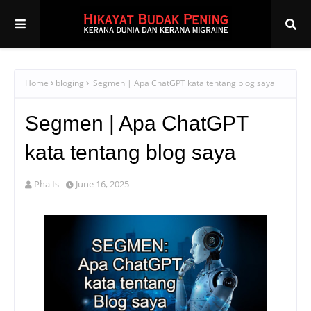
Home
bloging
Segmen | Apa ChatGPT kata tentang blog saya
Segmen | Apa ChatGPT
kata tentang blog saya
Pha Is
June 16, 2025