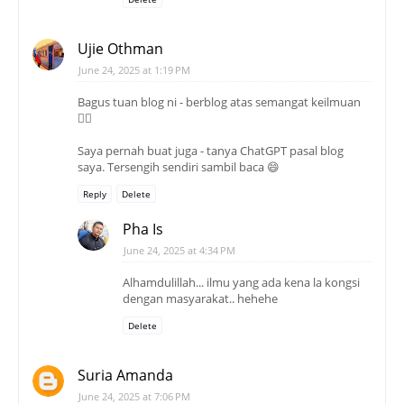
Ujie Othman
June 24, 2025 at 1:19 PM
Bagus tuan blog ni - berblog atas semangat keilmuan
👍🏽
Saya pernah buat juga - tanya ChatGPT pasal blog
saya. Tersengih sendiri sambil baca 😄
Reply
Delete
Pha Is
June 24, 2025 at 4:34 PM
Alhamdulillah... ilmu yang ada kena la kongsi
dengan masyarakat.. hehehe
Delete
Suria Amanda
June 24, 2025 at 7:06 PM