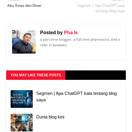
Aku, Emas dan Dinar
Segmen | Apa ChatGPT kata
tentang blog saya
Posted by
Pha Is
a part time blogger, a full time pharmacist, and a
rider in between
YOU MAY LIKE THESE POSTS
Segmen | Apa ChatGPT kata tentang blog
saya
Dunia blog kini