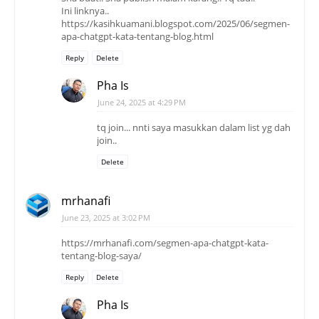
Ini linknya..
https://kasihkuamani.blogspot.com/2025/06/segmen-
apa-chatgpt-kata-tentang-blog.html
Reply
Delete
Pha Is
June 24, 2025 at 4:29 PM
tq join... nnti saya masukkan dalam list yg dah
join..
Delete
mrhanafi
June 23, 2025 at 3:02 PM
https://mrhanafi.com/segmen-apa-chatgpt-kata-
tentang-blog-saya/
Reply
Delete
Pha Is