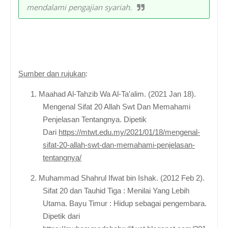
mendalami pengajian syariah.
Sumber dan rujukan
:
1.
Maahad Al-Tahzib Wa Al-Ta'alim. (2021 Jan 18).
Mengenal Sifat 20 Allah Swt Dan Memahami
Penjelasan Tentangnya. Dipetik
Dari
h
ttps://mtwt.edu.my/2021/01/18/mengenal-
sifat-20-allah-swt-dan-memahami-penjelasan-
tentangnya/
2.
Muhammad Shahrul Ifwat bin Ishak
. (2012 Feb 2).
Sifat 20 dan Tauhid Tiga : Menilai Yang Lebih
Utama. Bayu Timur : Hidup sebagai pengembara.
Dipetik dari