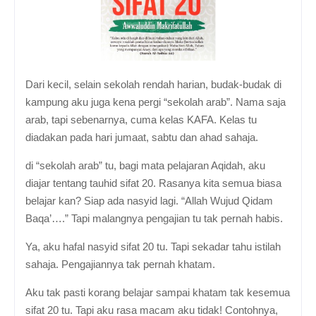
Dari kecil, selain sekolah rendah harian, budak-budak di
kampung aku juga kena pergi “sekolah arab”. Nama saja
arab, tapi sebenarnya,
c
uma kelas KAFA. Kelas tu
diadakan pada hari jumaat, sabtu dan ahad sahaja.
di “sekolah arab” tu, bagi mata pelajaran Aqidah, aku
diajar tentang tauhid sifat 20. Rasanya kita semua biasa
belajar kan? Siap ada nasyid lagi. “Allah Wujud Qidam
Baqa’….” Tapi malangnya pengajian tu tak pernah habis.
Ya, aku hafal nasyid sifat 20 tu. Tapi sekadar tahu istilah
sahaja. Pengajiannya tak pernah khatam.
Aku tak pasti korang belajar sampai khatam tak kesemua
sifat 20 tu. Tapi aku
rasa macam aku
tidak! Contohnya,