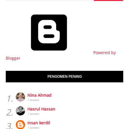
Powered by
Blogger
PENGOMEN PENING
1.
Nina Ahmad
7 komen
2.
Hasrul Hassan
1 komen
3.
Insan kerdil
1 komen