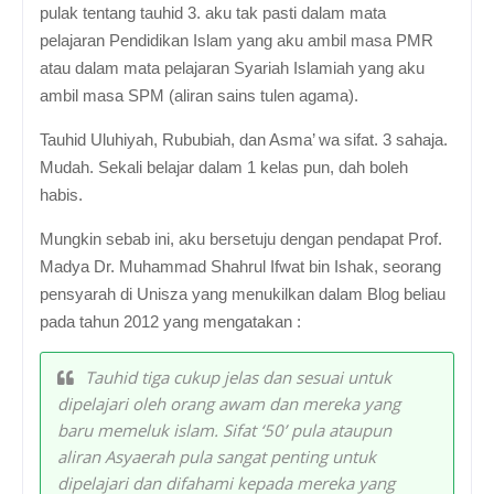
pulak tentang tauhid 3. aku tak pasti dalam mata
pelajaran Pendidikan Islam yang aku ambil masa PMR
atau dalam mata pelajaran Syariah Islamiah yang aku
ambil masa SPM (aliran sains tulen agama).
Tauhid Uluhiyah, Rububiah, dan Asma’ wa sifat. 3 sahaja.
Mudah. Sekali belajar dalam 1 kelas pun, dah boleh
habis.
Mungkin sebab ini, aku bersetuju dengan pendapat Prof.
Madya Dr.
Muhammad Shahrul Ifwat bin Ishak, seorang
pensyarah di Unisza yang menukilkan dalam Blog beliau
pada tahun 2012 yang mengatakan :
Tauhid tiga cukup jelas dan sesuai untuk
dipelajari oleh orang awam dan mereka yang
baru memeluk islam. Sifat ‘50’ pula ataupun
aliran Asyaerah pula sangat penting untuk
dipelajari dan difahami kepada mereka yang