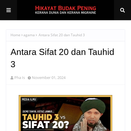
Home
agama
Antara Sifat 20 dan Tauhid 3
Antara Sifat 20 dan Tauhid
3
Pha Is
November 01, 2024