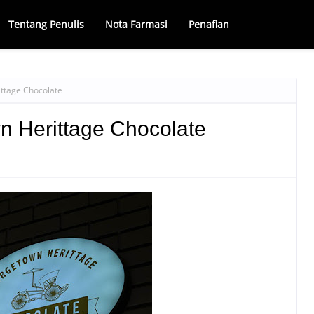
Tentang Penulis
Nota Farmasi
Penafian
ttage Chocolate
n Herittage Chocolate