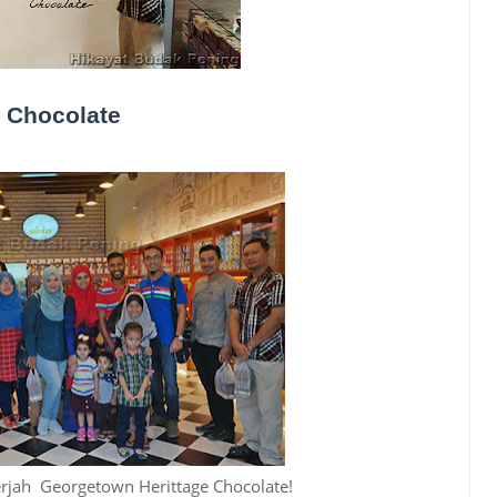
 Chocolate
erjah Georgetown Herittage Chocolate!