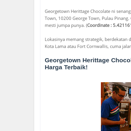
Georgetown Herittage Chocolate ni senang j
Town, 10200 George Town, Pulau Pinang. G
mesti jumpa punya. (
Coordinate : 5.4211
Lokasinya memang strategik, berdekatan 
Kota Lama atau Fort Cornwallis, cuma jalan 
Georgetown Herittage Chocol
Harga Terbaik!