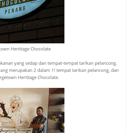
own Herittage Chocolate
anan yang sedap dan tempat-tempat tarikan pelancong.
 yang merupakan 2 dalam 1! tempat tarikan pelancong, dan
getown Herittage Chocolate.