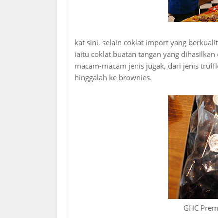
kat sini, selain coklat import yang berku
iaitu coklat buatan tangan yang dihasilkan d
macam-macam jenis jugak, dari jenis truffl
hinggalah ke brownies.
GHC Prem