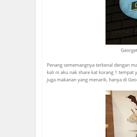
Georget
Penang sememangnya terkenal dengan mak
kali ni aku nak share kat korang 1 tempat
juga makanan yang menarik, hanya di Geor