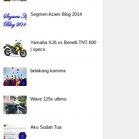
Segmen Azam Blog 2014
Yamaha XJ6 vs Benelli TNT 600
| specs
belakang kamera
Wave 125x ultimo
Aku Sudah Tua