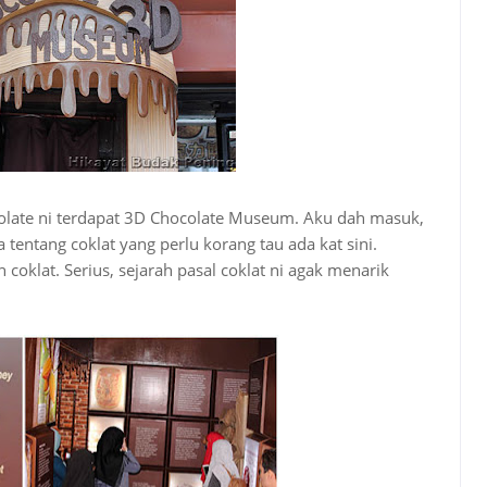
colate ni terdapat 3D Chocolate Museum. Aku dah masuk,
entang coklat yang perlu korang tau ada kat sini.
oklat. Serius, sejarah pasal coklat ni agak menarik