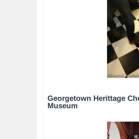
Georgetown Herittage Cho
Museum