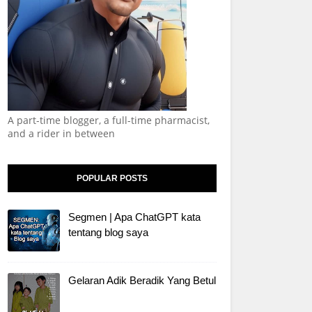
A part-time blogger, a full-time pharmacist,
and a rider in between
POPULAR POSTS
Segmen | Apa ChatGPT kata
tentang blog saya
Gelaran Adik Beradik Yang Betul