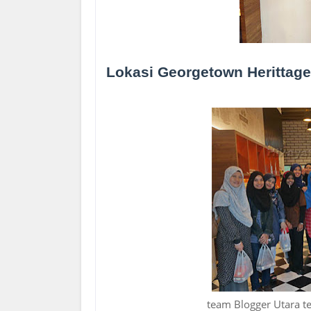
Lokasi Georgetown Herittage
team Blogger Utara t