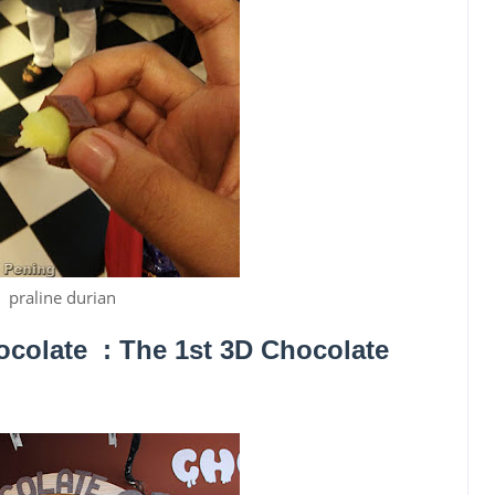
praline durian
colate : The 1st 3D Chocolate