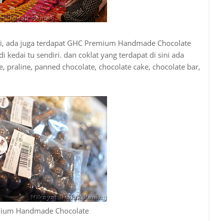
aliti, ada juga terdapat GHC Premium Handmade Chocolate
i kedai tu sendiri. dan coklat yang terdapat di sini ada
e, praline, panned chocolate, chocolate cake, chocolate bar,
ium Handmade Chocolate