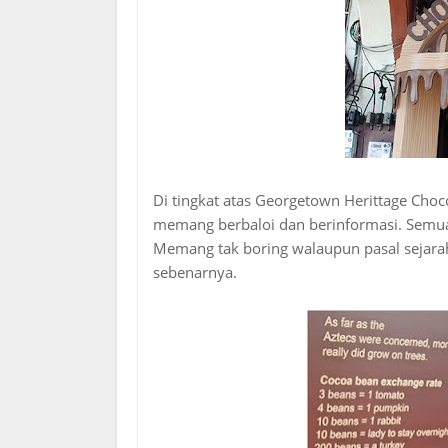
Di tingkat atas Georgetown Herittage Cho
memang berbaloi dan berinformasi. Semua t
Memang tak boring walaupun pasal sejarah c
sebenarnya.