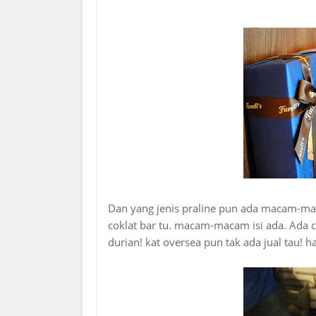
Dan yang jenis praline pun ada macam-maca
coklat bar tu. macam-macam isi ada. Ada co
durian! kat oversea pun tak ada jual tau! h