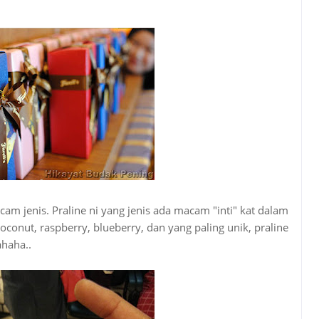
m jenis. Praline ni yang jenis ada macam "inti" kat dalam
conut, raspberry, blueberry, dan yang paling unik, praline
ahaha..