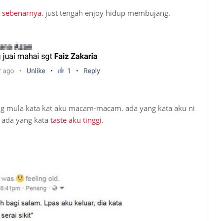
n sebenarnya.
just tengah enjoy hidup membujang.
ang mula kata kat aku macam-macam. ada yang kata aku ni
, ada yang kata
taste aku tinggi.