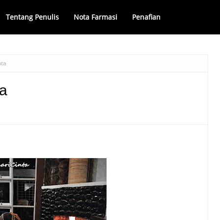
Tentang Penulis
Nota Farmasi
Penafian
nta
ta