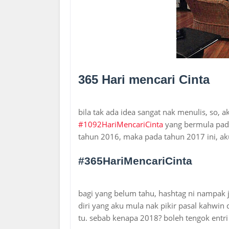
365 Hari mencari Cinta
bila tak ada idea sangat nak menulis, so, 
#1092HariMencariCinta
yang bermula pada
tahun 2016, maka pada tahun 2017 ini, a
#365HariMencariCinta
bagi yang belum tahu, hashtag ni nampak 
diri yang aku mula nak pikir pasal kahwin
tu. sebab kenapa 2018? boleh tengok entr