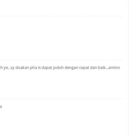
doh ye...sy doakan pha is dapat jodoh dengan cepat dan baik...aminn
ha