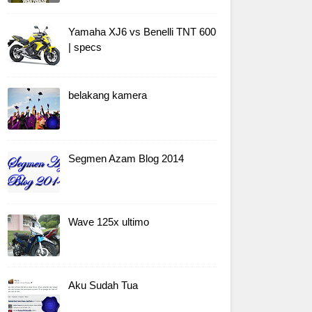
Yamaha XJ6 vs Benelli TNT 600
| specs
belakang kamera
Segmen Azam Blog 2014
Wave 125x ultimo
Aku Sudah Tua