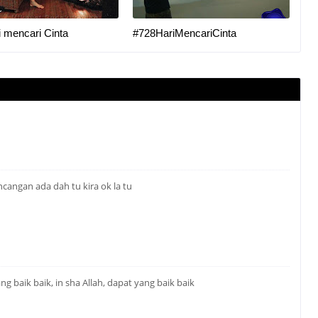
i mencari Cinta
#728HariMencariCinta
cangan ada dah tu kira ok la tu
baik baik, in sha Allah, dapat yang baik baik