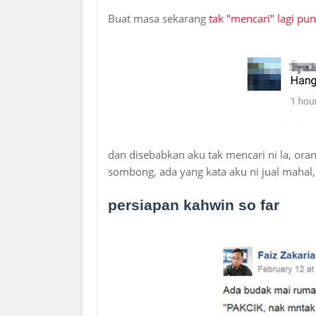
Buat masa sekarang
tak "mencari" lagi pu
dan disebabkan aku tak mencari ni la, or
sombong, ada yang kata aku ni jual mahal
persiapan kahwin so far