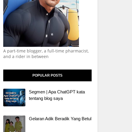
A part-time blogger, a full-time pharmacist,
and a rider in between
POPULAR POSTS
Segmen | Apa ChatGPT kata
tentang blog saya
Gelaran Adik Beradik Yang Betul