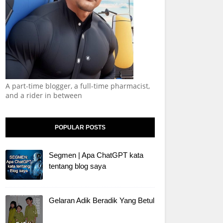
A part-time blogger, a full-time pharmacist,
and a rider in between
POPULAR POSTS
Segmen | Apa ChatGPT kata
tentang blog saya
Gelaran Adik Beradik Yang Betul