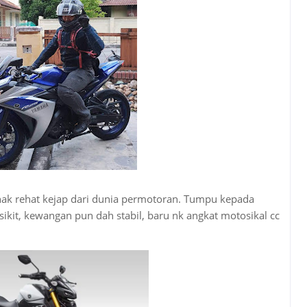
ak rehat kejap dari dunia permotoran. Tumpu kepada
sikit, kewangan pun dah stabil, baru nk angkat motosikal cc