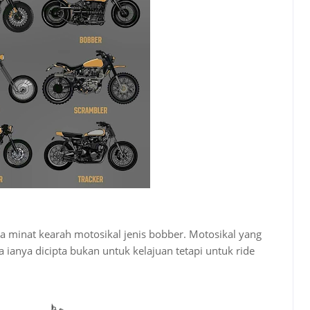
a minat kearah motosikal jenis bobber. Motosikal yang
anya dicipta bukan untuk kelajuan tetapi untuk ride