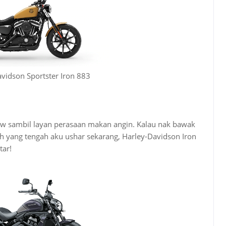
vidson Sportster Iron 883
slow sambil layan perasaan makan angin. Kalau nak bawak
yang tengah aku ushar sekarang, Harley-Davidson Iron
tar!