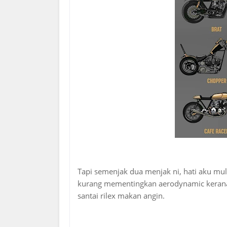
Tapi semenjak dua menjak ni, hati aku mul
kurang mementingkan aerodynamic kerana i
santai rilex makan angin.