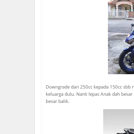
Downgrade dari 250cc kepada 150cc sbb n
keluarga dulu. Nanti lepas Anak dah besar 
besar balik.