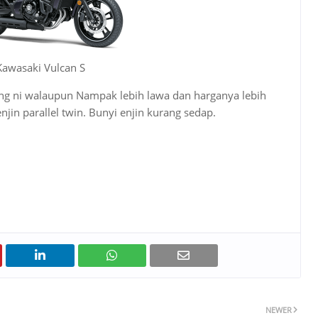
Kawasaki Vulcan S
ng ni walaupun Nampak lebih lawa dan harganya lebih
jin parallel twin. Bunyi enjin kurang sedap.
NEWER