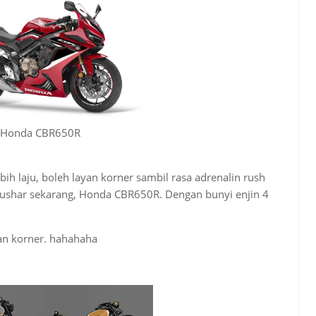
Honda CBR650R
bih laju, boleh layan korner sambil rasa adrenalin rush
ushar sekarang, Honda CBR650R. Dengan bunyi enjin 4
kan korner. hahahaha