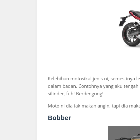
Kelebihan motosikal jenis ni, semestinya le
dalam badan. Contohnya yang aku tengah 
silinder, fuh! Berdengung!
Moto ni dia tak makan angin, tapi dia ma
Bobber