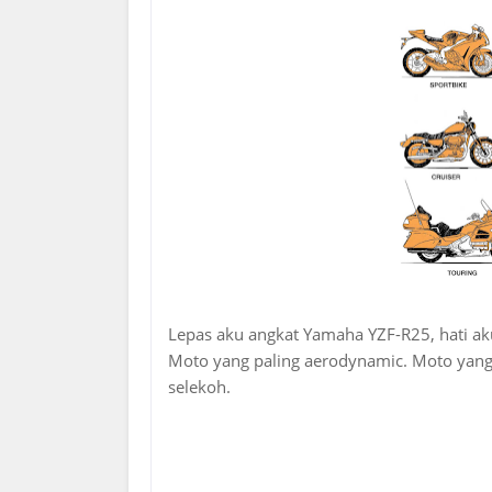
Lepas aku angkat Yamaha YZF-R25, hati aku
Moto yang paling aerodynamic. Moto yang d
selekoh.