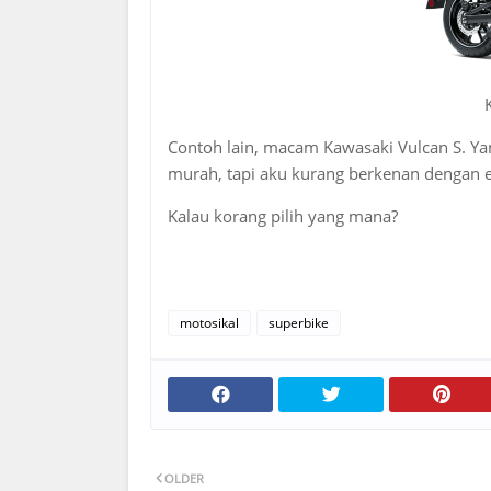
Contoh lain, macam Kawasaki Vulcan S. Ya
murah, tapi aku kurang berkenan dengan en
Kalau korang pilih yang mana?
motosikal
superbike
OLDER