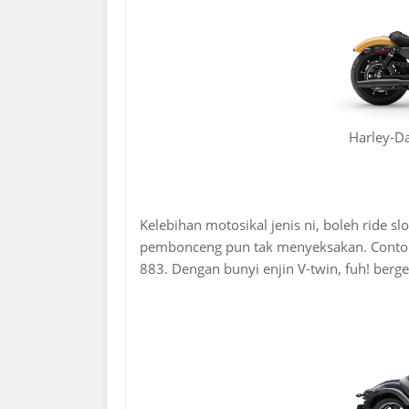
Harley-Da
Kelebihan motosikal jenis ni, boleh ride 
pembonceng pun tak menyeksakan. Contoh 
883. Dengan bunyi enjin V-twin, fuh! berge