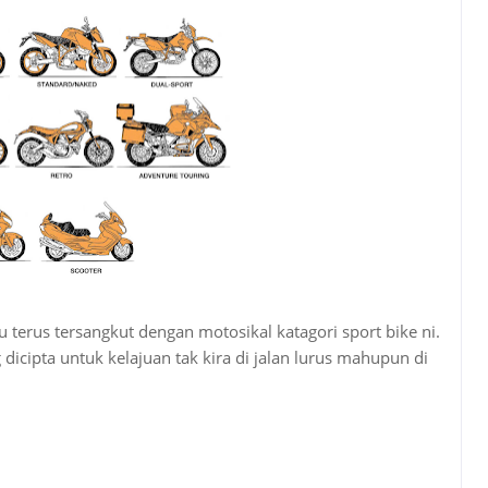
 terus tersangkut dengan motosikal katagori sport bike ni.
icipta untuk kelajuan tak kira di jalan lurus mahupun di