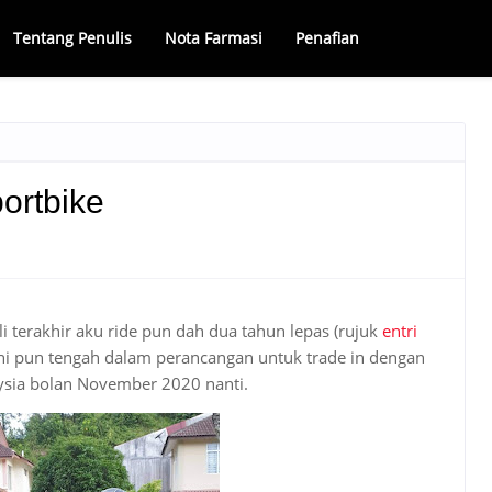
Tentang Penulis
Nota Farmasi
Penafian
ortbike
li terakhir aku ride pun dah dua tahun lepas (rujuk
entri
ni pun tengah dalam perancangan untuk trade in dengan
sia bolan November 2020 nanti.