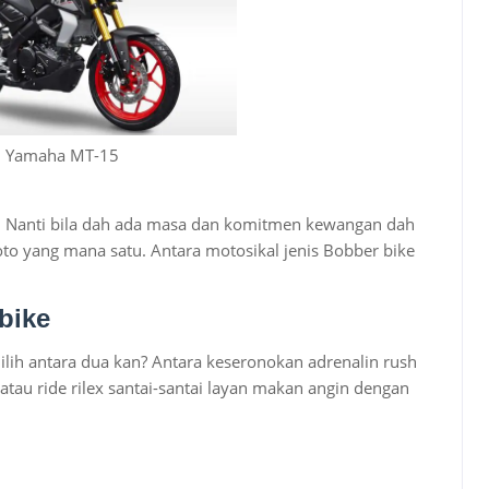
Yamaha MT-15
. Nanti bila dah ada masa dan komitmen kewangan dah
moto yang mana satu. Antara motosikal jenis Bobber bike
bike
ilih antara dua kan? Antara keseronokan adrenalin rush
atau ride rilex santai-santai layan makan angin dengan