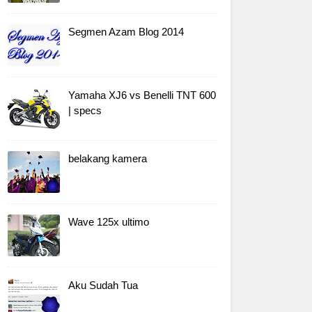
Segmen Azam Blog 2014
Yamaha XJ6 vs Benelli TNT 600
| specs
belakang kamera
Wave 125x ultimo
Aku Sudah Tua