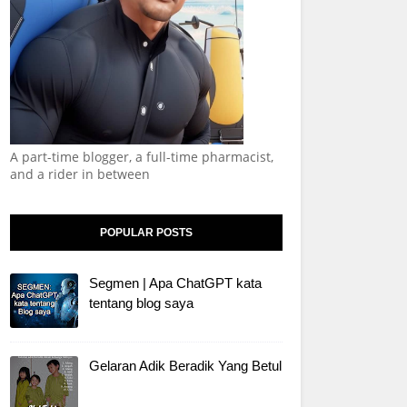
A part-time blogger, a full-time pharmacist,
and a rider in between
POPULAR POSTS
Segmen | Apa ChatGPT kata
tentang blog saya
Gelaran Adik Beradik Yang Betul