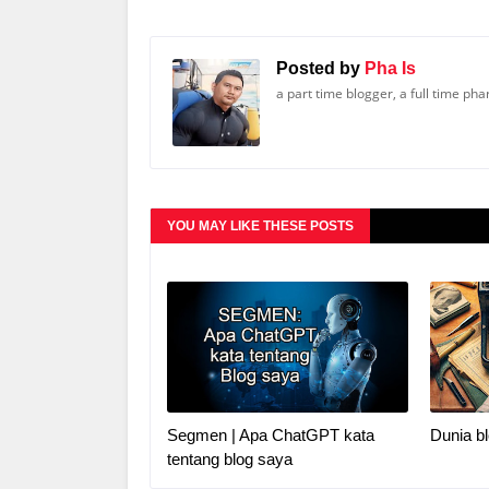
Posted by
Pha Is
a part time blogger, a full time ph
YOU MAY LIKE THESE POSTS
Segmen | Apa ChatGPT kata
Dunia bl
tentang blog saya