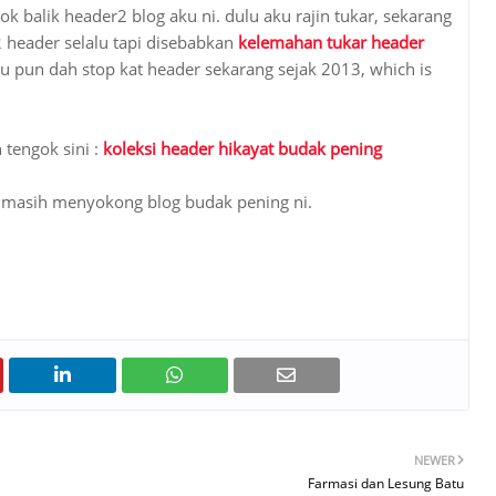
ok balik header2 blog aku ni. dulu aku rajin tukar, sekarang
2 header selalu tapi disebabkan
kelemahan tukar header
ku pun dah stop kat header sekarang sejak 2013, which is
 tengok sini :
koleksi header hikayat budak pening
ng masih menyokong blog budak pening ni.
NEWER
Farmasi dan Lesung Batu