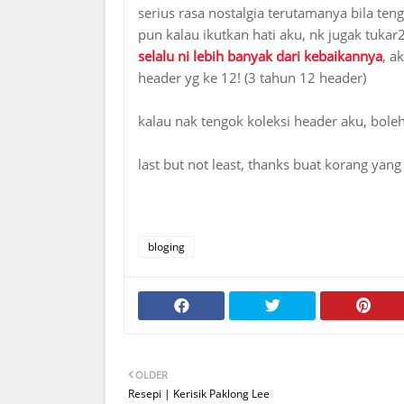
serius rasa nostalgia terutamanya bila teng
pun kalau ikutkan hati aku, nk jugak tukar
selalu ni lebih banyak dari kebaikannya
, a
header yg ke 12! (3 tahun 12 header)
kalau nak tengok koleksi header aku, boleh
last but not least, thanks buat korang ya
bloging
OLDER
Resepi | Kerisik Paklong Lee