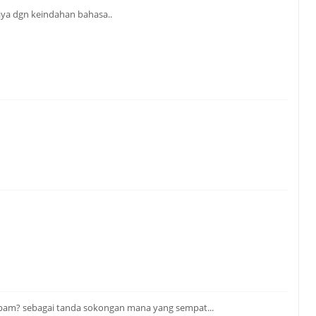
kaya dgn keindahan bahasa..
bam? sebagai tanda sokongan mana yang sempat...