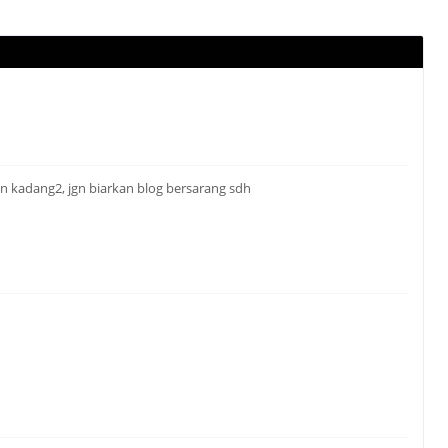
n kadang2, jgn biarkan blog bersarang sdh