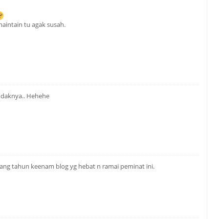
aintain tu agak susah.
ndaknya.. Hehehe
lang tahun keenam blog yg hebat n ramai peminat ini.