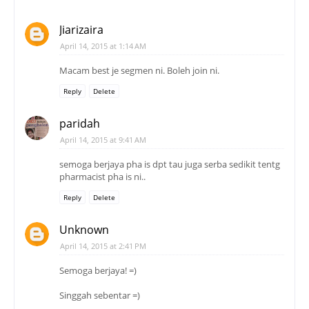
Jiarizaira
April 14, 2015 at 1:14 AM
Macam best je segmen ni. Boleh join ni.
Reply
Delete
paridah
April 14, 2015 at 9:41 AM
semoga berjaya pha is dpt tau juga serba sedikit tentg
pharmacist pha is ni..
Reply
Delete
Unknown
April 14, 2015 at 2:41 PM
Semoga berjaya! =)
Singgah sebentar =)