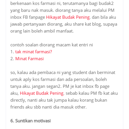
berkenaan kos farmasi ni, terutamanya bagi budak2
yang baru nak masuk. diorang tanya aku melalui PM
inbox FB fanpage
Hikayat Budak Pening
. dan bila aku
jawab pertanyaan diorang, aku share kat blog, supaya
orang lain boleh ambil manfaat.
contoh soalan diorang macam kat entri ni
1.
tak minat farmasi?
2.
Minat Farmasi
so, kalau ada pembaca ni yang student dan berminat
untuk aply kos farmasi dan ada persoalan, boleh
tanya aku. jangan segan2. PM je kat inbox fb page
aku,
Hikayat Budak Pening
. sebab kalau PM fb kat aku
directly, nanti aku tak jumpa kalau korang bukan
friends aku sbb nanti dia masuk other.
6. Suntikan motivasi