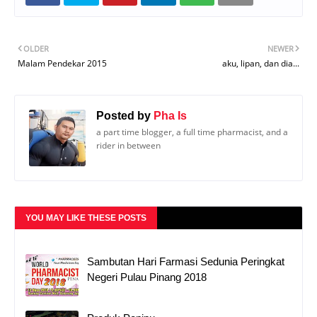
OLDER
NEWER
Malam Pendekar 2015
aku, lipan, dan dia...
Posted by
Pha Is
a part time blogger, a full time pharmacist, and a
rider in between
YOU MAY LIKE THESE POSTS
Sambutan Hari Farmasi Sedunia Peringkat
Negeri Pulau Pinang 2018