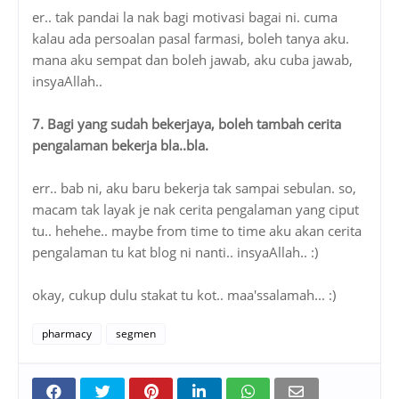
er.. tak pandai la nak bagi motivasi bagai ni. cuma
kalau ada persoalan pasal farmasi, boleh tanya aku.
mana aku sempat dan boleh jawab, aku cuba jawab,
insyaAllah..
7. Bagi yang sudah bekerjaya, boleh tambah cerita
pengalaman bekerja bla..bla.
err.. bab ni, aku baru bekerja tak sampai sebulan. so,
macam tak layak je nak cerita pengalaman yang ciput
tu.. hehehe.. maybe from time to time aku akan cerita
pengalaman tu kat blog ni nanti.. insyaAllah.. :)
okay, cukup dulu stakat tu kot.. maa'ssalamah... :)
pharmacy
segmen