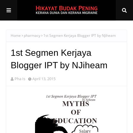
Home
pharmacy
1st Segmen Kerjaya Blogger IPT by NJiheam
1st Segmen Kerjaya
Blogger IPT by NJiheam
Pha Is
April 13, 2015