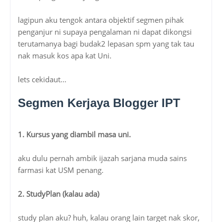
lagipun aku tengok antara objektif segmen pihak
penganjur ni supaya pengalaman ni dapat dikongsi
terutamanya bagi budak2 lepasan spm yang tak tau
nak masuk kos apa kat Uni.
lets cekidaut...
Segmen Kerjaya Blogger IPT
1. Kursus yang diambil masa uni.
aku dulu pernah ambik ijazah sarjana muda sains
farmasi kat USM penang.
2. StudyPlan (kalau ada)
study plan aku? huh, kalau orang lain target nak skor,