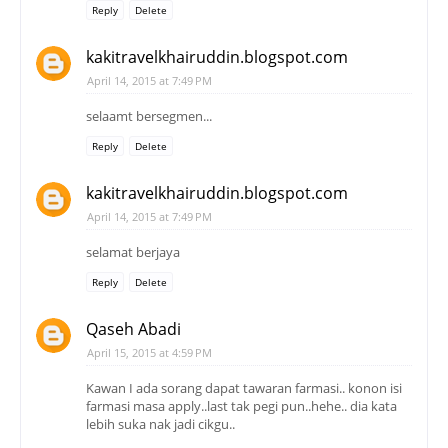
Reply
Delete
kakitravelkhairuddin.blogspot.com
April 14, 2015 at 7:49 PM
selaamt bersegmen...
Reply
Delete
kakitravelkhairuddin.blogspot.com
April 14, 2015 at 7:49 PM
selamat berjaya
Reply
Delete
Qaseh Abadi
April 15, 2015 at 4:59 PM
Kawan I ada sorang dapat tawaran farmasi.. konon isi
farmasi masa apply..last tak pegi pun..hehe.. dia kata
lebih suka nak jadi cikgu..