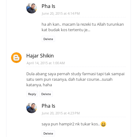
Pha Is
June 20, 2015 at 4:14 PM
ha ah kan.. macam la rezeki tu Allah turunkan
kat budak kos tertentu je...
Delete
Hajar Shikin
April 14, 2015 at 1:00 AM
Dula abang saya pernah study farmasi tapi tak sampai
satu sem pun rasanya, dah tukar course...susah
katanya, haha
Reply
Delete
Pha Is
June 20, 2015 at 4:23 PM
saya pun hampir2 nk tukar kos..
Delete