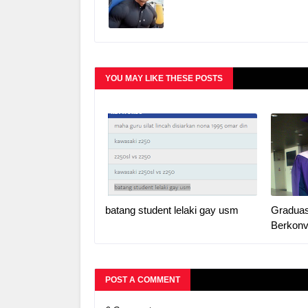
YOU MAY LIKE THESE POSTS
batang student lelaki gay usm
Graduas
Berkonv
POST A COMMENT