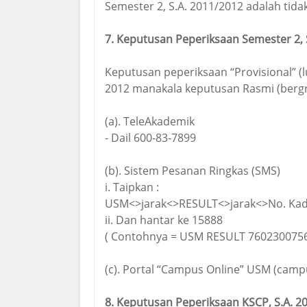
Semester 2, S.A. 2011/2012 adalah tidak
7. Keputusan Peperiksaan Semester 2, 
Keputusan peperiksaan “Provisional” (
2012 manakala keputusan Rasmi (bergre
(a). TeleAkademik
- Dail 600-83-7899
(b). Sistem Pesanan Ringkas (SMS)
i. Taipkan :
USM<>jarak<>RESULT<>jarak<>No. Kad 
ii. Dan hantar ke 15888
( Contohnya = USM RESULT 7602300756
(c). Portal “Campus Online” USM (cam
8. Keputusan Peperiksaan KSCP, S.A. 2