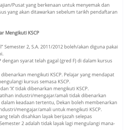
gajian/Pusat yang berkenaan untuk menyemak dan
us yang akan ditawarkan sebelum tarikh pendaftaran
jar Mengikuti KSCP
l” Semester 2, S.A. 2011/2012 boleh/akan diguna pakai
i.
P dengan syarat telah gagal (gred F) di dalam kursus
K’ dibenarkan mengikuti KSCP. Pelajar yang mendapat
eh mengulangi kursus semasa KSCP.
 dan ‘X’ tidak dibenarkan mengikuti KSCP.
n-latihan industri/mengajar/amali tidak dibenarkan
 dalam keadaan tertentu, Dekan boleh membenarkan
 industri/mengajar/amali untuk mengikuti KSCP.
ang telah disahkan layak berijazah selepas
emester 2 adalah tidak layak lagi mengulangi mana-