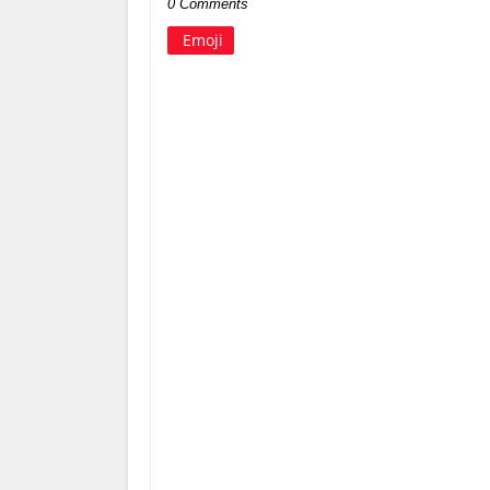
0 Comments
Emoji