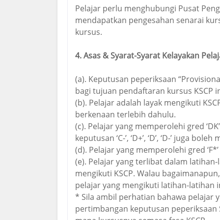
Pelajar perlu menghubungi Pusat Pen
mendapatkan pengesahan senarai kurs
kursus.
4. Asas & Syarat-Syarat Kelayakan Pela
(a). Keputusan peperiksaan “Provisiona
bagi tujuan pendaftaran kursus KSCP in
(b). Pelajar adalah layak mengikuti KSC
berkenaan terlebih dahulu.
(c). Pelajar yang memperolehi gred ‘D
keputusan ‘C-’, ‘D+’, ‘D’, ‘D-’ juga bol
(d). Pelajar yang memperolehi gred ‘F*’
(e). Pelajar yang terlibat dalam latiha
mengikuti KSCP. Walau bagaimanapun,
pelajar yang mengikuti latihan-latihan
* Sila ambil perhatian bahawa pelajar y
pertimbangan keputusan peperiksaan S