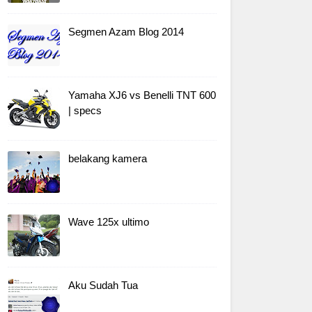
Segmen Azam Blog 2014
Yamaha XJ6 vs Benelli TNT 600
| specs
belakang kamera
Wave 125x ultimo
Aku Sudah Tua