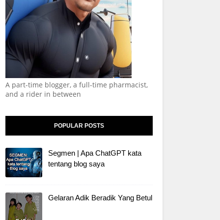
A part-time blogger, a full-time pharmacist,
and a rider in between
POPULAR POSTS
Segmen | Apa ChatGPT kata
tentang blog saya
Gelaran Adik Beradik Yang Betul