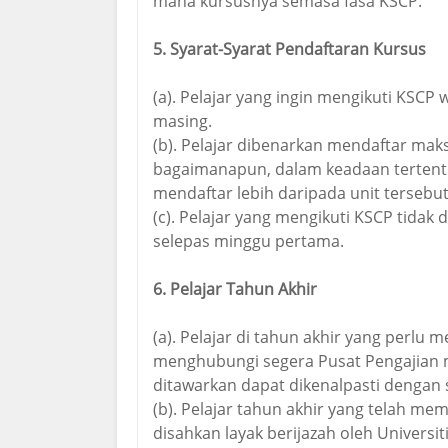
mana kursusnya semasa fasa KSCP.
5. Syarat-Syarat Pendaftaran Kursus
(a). Pelajar yang ingin mengikuti KSCP
masing.
(b). Pelajar dibenarkan mendaftar mak
bagaimanapun, dalam keadaan tertent
mendaftar lebih daripada unit tersebut
(c). Pelajar yang mengikuti KSCP tid
selepas minggu pertama.
6. Pelajar Tahun Akhir
(a). Pelajar di tahun akhir yang perlu 
menghubungi segera Pusat Pengajian 
ditawarkan dapat dikenalpasti dengan 
(b). Pelajar tahun akhir yang telah m
disahkan layak berijazah oleh Univers