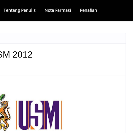
Tentang Penulis
Nota Farmasi
Penafian
SM 2012