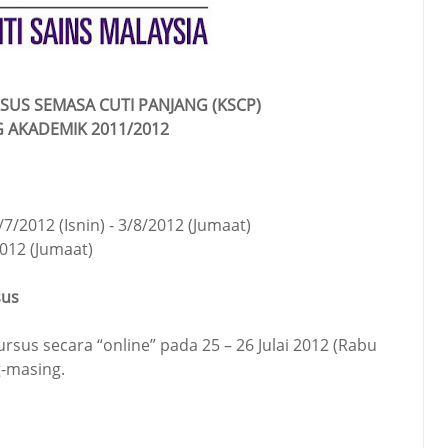
US SEMASA CUTI PANJANG (KSCP)
 AKADEMIK 2011/2012
/2012 (Isnin) - 3/8/2012 (Jumaat)
2012 (Jumaat)
sus
ursus secara “online” pada 25 – 26 Julai 2012 (Rabu
g-masing.