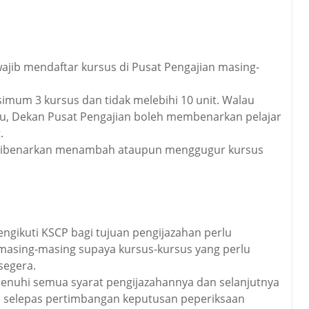
 wajib mendaftar kursus di Pusat Pengajian masing-
simum 3 kursus dan tidak melebihi 10 unit. Walau
u, Dekan Pusat Pengajian boleh membenarkan pelajar
.
ak dibenarkan menambah ataupun menggugur kursus
mengikuti KSCP bagi tujuan pengijazahan perlu
masing-masing supaya kursus-kursus yang perlu
segera.
emenuhi semua syarat pengijazahannya dan selanjutnya
iti selepas pertimbangan keputusan peperiksaan