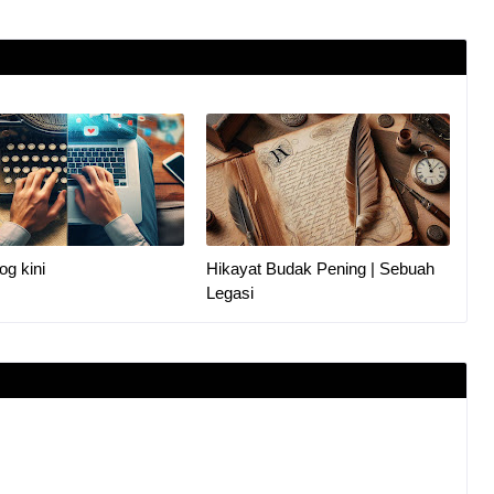
og kini
Hikayat Budak Pening | Sebuah
Legasi