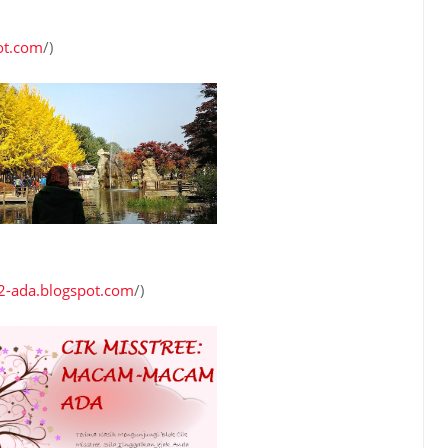
pot.com
/)
m2-ada.blogspot.com
/)