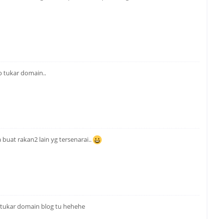
 tukar domain..
a buat rakan2 lain yg tersenarai..
 tukar domain blog tu hehehe