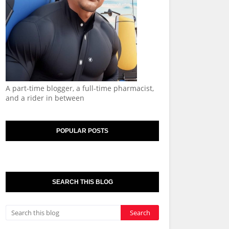
A part-time blogger, a full-time pharmacist,
and a rider in between
POPULAR POSTS
SEARCH THIS BLOG