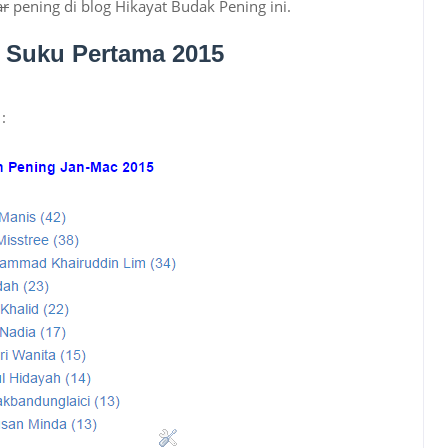
ar
pening di blog Hikayat Budak Pening ini.
 Suku Pertama 2015
: