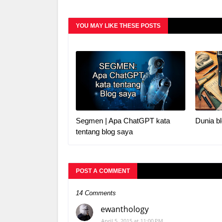
YOU MAY LIKE THESE POSTS
Segmen | Apa ChatGPT kata
Dunia bl
tentang blog saya
POST A COMMENT
14 Comments
ewanthology
April 5, 2015 at 11:00 PM