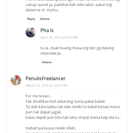
cukup syarat ja, padahal dah ada calon. pakai org
dalam le ni.. Huhu..
Reply
Delete
Pha Is
April 25, 2015 at 8:47 PM
tu la.. buat buang masa org lain yg datang
interview je..
Delete
PenulisFreelancer
March 16, 2015 at 12:01 PM
For me la kan..
Tak dinafikan kot sekarang suma pakai kabel.
Tp dah kata kalau tak dak rezeki tu kabel besaq mana
pun tak dapat jugak..
kalau dapat pun kita tak tahu smpai mana keja dia tu..
Hebatnya kuasa rezeki Allah,