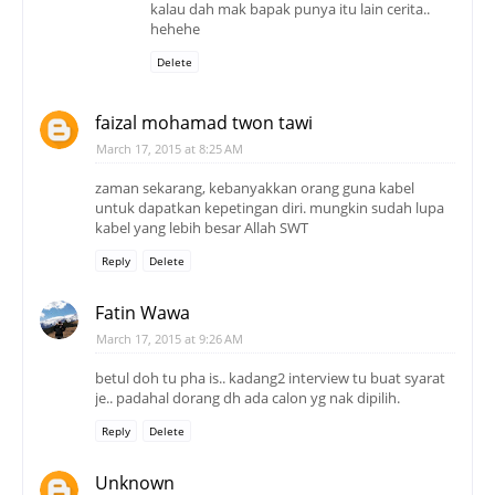
kalau dah mak bapak punya itu lain cerita..
hehehe
Delete
faizal mohamad twon tawi
March 17, 2015 at 8:25 AM
zaman sekarang, kebanyakkan orang guna kabel
untuk dapatkan kepetingan diri. mungkin sudah lupa
kabel yang lebih besar Allah SWT
Reply
Delete
Fatin Wawa
March 17, 2015 at 9:26 AM
betul doh tu pha is.. kadang2 interview tu buat syarat
je.. padahal dorang dh ada calon yg nak dipilih.
Reply
Delete
Unknown