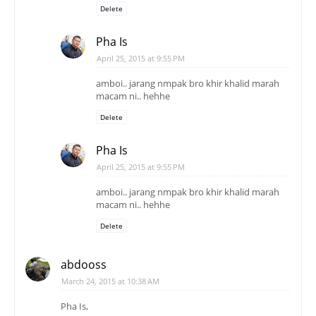
Delete
Pha Is
April 25, 2015 at 9:55 PM
amboi.. jarang nmpak bro khir khalid marah
macam ni.. hehhe
Delete
Pha Is
April 25, 2015 at 9:55 PM
amboi.. jarang nmpak bro khir khalid marah
macam ni.. hehhe
Delete
abdooss
March 24, 2015 at 10:38 AM
Pha Is,