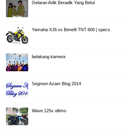
Gelaran Adik Beradik Yang Betul
Yamaha XJ6 vs Benelli TNT 600 | specs
belakang kamera
Segmen Azam Blog 2014
Wave 125x ultimo