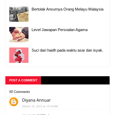
Bertolak Ansurnya Orang Melayu Malaysia
Level Jawapan Persoalan Agama
Suci dari haidh pada waktu asar dan isyak.
POST A COMMENT
50 Comments
Diyana Annuar
March 16, 2015 at 10:16 AM