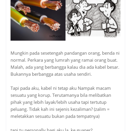
Mungkin pada sesetengah pandangan orang, benda ni
normal. Perkara yang lumrah yang ramai orang buat.
Malah, ada yang berbangga kalau dia ada kabel besar.
Bukannya berbangga atas usaha sendiri.
Tapi pada aku, kabel ni tetap aku Nampak macam
sesuatu yang korup. Terutamanya bila melibatkan
pihak yang lebih layak/lebih usaha tapi tertutup
peluang. Tidak kah ini sejenis kezaliman? (zalim =
meletakkan sesuatu bukan pada tempatnya)
tapi tu personally bagi aku la. ke guaner?