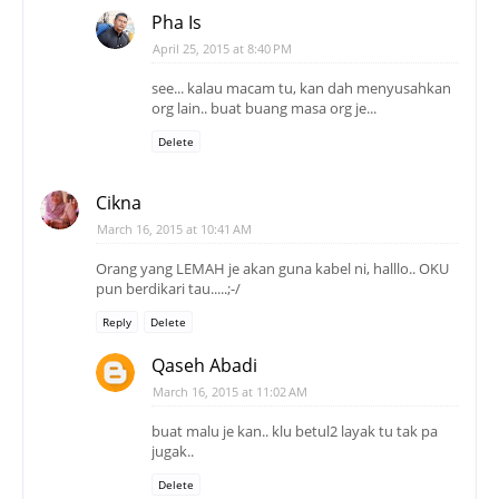
Pha Is
April 25, 2015 at 8:40 PM
see... kalau macam tu, kan dah menyusahkan
org lain.. buat buang masa org je...
Delete
Cikna
March 16, 2015 at 10:41 AM
Orang yang LEMAH je akan guna kabel ni, halllo.. OKU
pun berdikari tau.....;-/
Reply
Delete
Qaseh Abadi
March 16, 2015 at 11:02 AM
buat malu je kan.. klu betul2 layak tu tak pa
jugak..
Delete