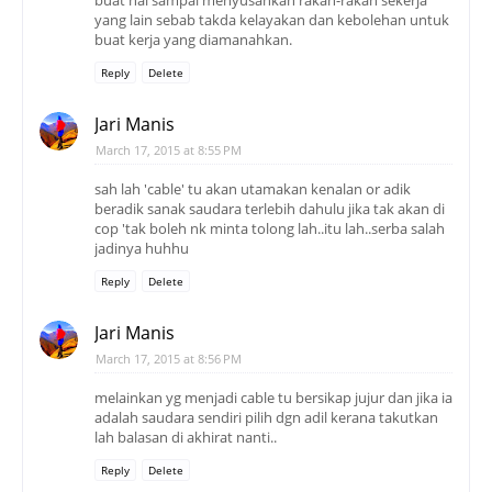
yang lain sebab takda kelayakan dan kebolehan untuk
buat kerja yang diamanahkan.
Reply
Delete
Jari Manis
March 17, 2015 at 8:55 PM
sah lah 'cable' tu akan utamakan kenalan or adik
beradik sanak saudara terlebih dahulu jika tak akan di
cop 'tak boleh nk minta tolong lah..itu lah..serba salah
jadinya huhhu
Reply
Delete
Jari Manis
March 17, 2015 at 8:56 PM
melainkan yg menjadi cable tu bersikap jujur dan jika ia
adalah saudara sendiri pilih dgn adil kerana takutkan
lah balasan di akhirat nanti..
Reply
Delete