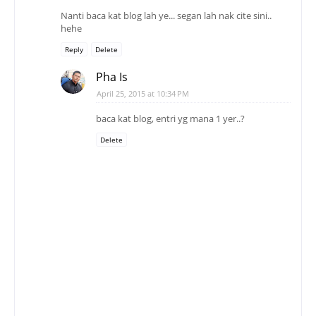
Nanti baca kat blog lah ye... segan lah nak cite sini..
hehe
Reply
Delete
Pha Is
April 25, 2015 at 10:34 PM
baca kat blog, entri yg mana 1 yer..?
Delete