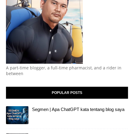
A part-time blogger, a full-time pharmacist, and a rider in
between
POPULAR POSTS
Segmen | Apa ChatGPT kata tentang blog saya