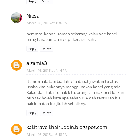
Reply
Delete
Niesa
March 16, 2015 at 1:36 PM
hemmm..kannn..zaman sekarang kalau xde kabel
mmg harapan lah nk dpt kerja..susah..
Reply
Delete
aizamia3
March 16, 2015 at 4:14 PM
Itu normal.. tapi biarlah kita dapat jawatan tu atas
usaha kita bukannya menggunakan kabel yang ada..
Kalau dah kata itu hak kita, orang lain nak pertikaikan
pun tak boleh kata apa sebab DIA dah tentukan itu
hak kita dan begitulah sebaliknya.
Reply
Delete
kakitravelkhairuddin.blogspot.com
March 16, 2015 at 6:48 PM