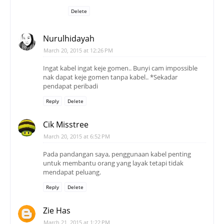
Delete
Nurulhidayah
March 20, 2015 at 12:26 PM
Ingat kabel ingat keje gomen.. Bunyi cam impossible
nak dapat keje gomen tanpa kabel.. *Sekadar
pendapat peribadi
Reply
Delete
Cik Misstree
March 20, 2015 at 6:52 PM
Pada pandangan saya, penggunaan kabel penting
untuk membantu orang yang layak tetapi tidak
mendapat peluang.
Reply
Delete
Zie Has
March 21, 2015 at 1:22 PM