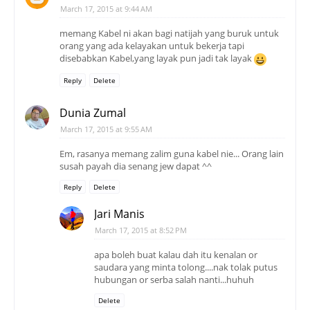
March 17, 2015 at 9:44 AM
memang Kabel ni akan bagi natijah yang buruk untuk
orang yang ada kelayakan untuk bekerja tapi
disebabkan Kabel,yang layak pun jadi tak layak
Reply
Delete
Dunia Zumal
March 17, 2015 at 9:55 AM
Em, rasanya memang zalim guna kabel nie... Orang lain
susah payah dia senang jew dapat ^^
Reply
Delete
Jari Manis
March 17, 2015 at 8:52 PM
apa boleh buat kalau dah itu kenalan or
saudara yang minta tolong....nak tolak putus
hubungan or serba salah nanti...huhuh
Delete