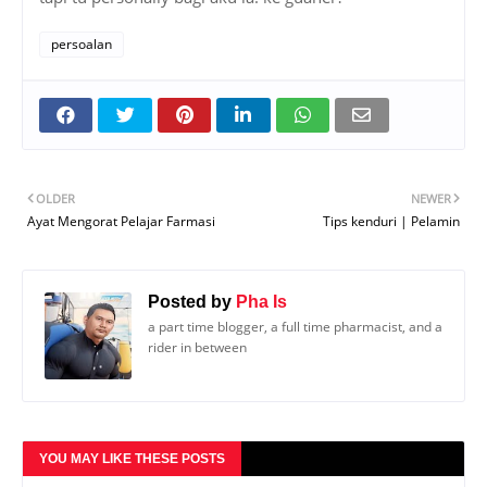
persoalan
OLDER
NEWER
Ayat Mengorat Pelajar Farmasi
Tips kenduri | Pelamin
Posted by
Pha Is
a part time blogger, a full time pharmacist, and a
rider in between
YOU MAY LIKE THESE POSTS