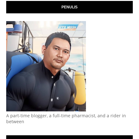
PENULIS
A part-time blogger, a full-time pharmacist, and a rider in
between