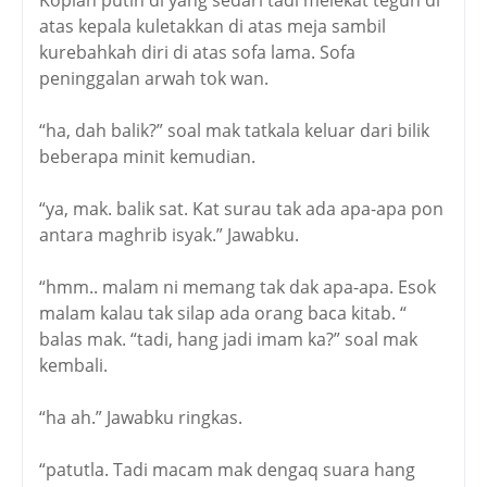
atas kepala kuletakkan di atas meja sambil
kurebahkah diri di atas sofa lama. Sofa
peninggalan arwah tok wan.
“ha, dah balik?” soal mak tatkala keluar dari bilik
beberapa minit kemudian.
“ya, mak. balik sat. Kat surau tak ada apa-apa pon
antara maghrib isyak.” Jawabku.
“hmm.. malam ni memang tak dak apa-apa. Esok
malam kalau tak silap ada orang baca kitab. “
balas mak. “tadi, hang jadi imam ka?” soal mak
kembali.
“ha ah.” Jawabku ringkas.
“patutla. Tadi macam mak dengaq suara hang