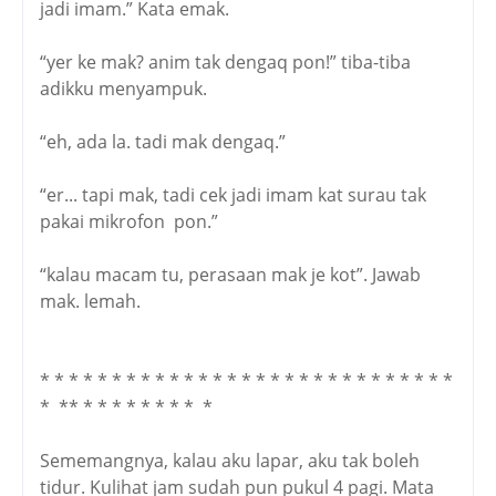
jadi imam.” Kata emak.
“yer ke mak? anim tak dengaq pon!” tiba-tiba
adikku menyampuk.
“eh, ada la. tadi mak dengaq.”
“er... tapi mak, tadi cek jadi imam kat surau tak
pakai mikrofon pon.”
“kalau macam tu, perasaan mak je kot”. Jawab
mak. lemah.
* * * * * * * * * * * * * * * * * * * * * * * * * * * * *
* ** * * * * * * * * *
Sememangnya, kalau aku lapar, aku tak boleh
tidur. Kulihat jam sudah pun pukul 4 pagi. Mata