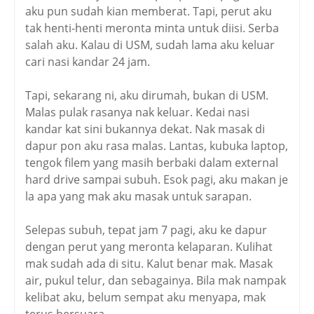
aku pun sudah kian memberat. Tapi, perut aku
tak henti-henti meronta minta untuk diisi. Serba
salah aku. Kalau di USM, sudah lama aku keluar
cari nasi kandar 24 jam.
Tapi, sekarang ni, aku dirumah, bukan di USM.
Malas pulak rasanya nak keluar. Kedai nasi
kandar kat sini bukannya dekat. Nak masak di
dapur pon aku rasa malas. Lantas, kubuka laptop,
tengok filem yang masih berbaki dalam external
hard drive sampai subuh. Esok pagi, aku makan je
la apa yang mak aku masak untuk sarapan.
Selepas subuh, tepat jam 7 pagi, aku ke dapur
dengan perut yang meronta kelaparan. Kulihat
mak sudah ada di situ. Kalut benar mak. Masak
air, pukul telur, dan sebagainya. Bila mak nampak
kelibat aku, belum sempat aku menyapa, mak
terus bersuara.