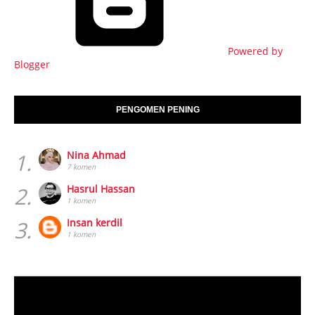
Powered by
Blogger
PENGOMEN PENING
1.
Nina Ahmad
7 komen
2.
Hasrul Hassan
1 komen
3.
Insan kerdil
1 komen