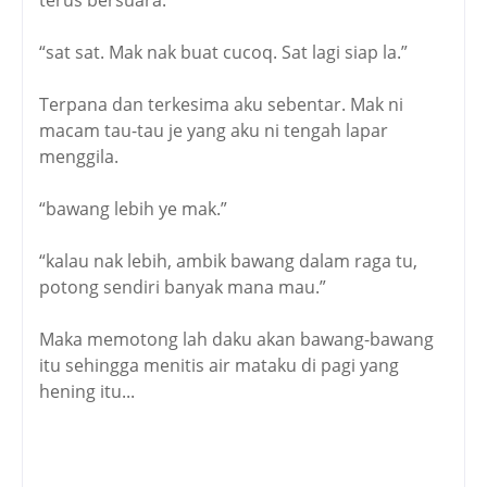
“sat sat. Mak nak buat cucoq. Sat lagi siap la.”
Terpana dan terkesima aku sebentar. Mak ni
macam tau-tau je yang aku ni tengah lapar
menggila.
“bawang lebih ye mak.”
“kalau nak lebih, ambik bawang dalam raga tu,
potong sendiri banyak mana mau.”
Maka memotong lah daku akan bawang-bawang
itu sehingga menitis air mataku di pagi yang
hening itu...