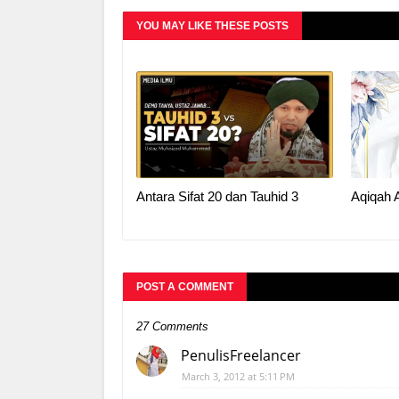
YOU MAY LIKE THESE POSTS
Antara Sifat 20 dan Tauhid 3
Aqiqah 
POST A COMMENT
27 Comments
PenulisFreelancer
March 3, 2012 at 5:11 PM