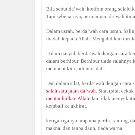
Bila sebut da’wah, konfom orang selalu k
Tapi sebenarnya, perjuangan da’wah itu
Dalam usrah, berda’wah cara usrah. Sali
ibadah kepada Allah. Mengabdikan diri k
Dalam nasyid, berda’wah dengan cara be
dalam berhibur. Berhibur tiada salahnya 
membuat kita jadi bersalah.
Dan dalam silat, berda’wah dengan cara si
salah satu jalan da’wah.
Silat (silat ceka
mentauhidkan Allah
dan tidak menyekutuk
kembali ke akhirat.
ketiga-tiganya umpama perdu, ranting, dan
makna. dan tanpa daun, tiada warna.