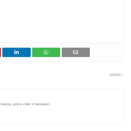
NEWER
armacist, and a rider in between