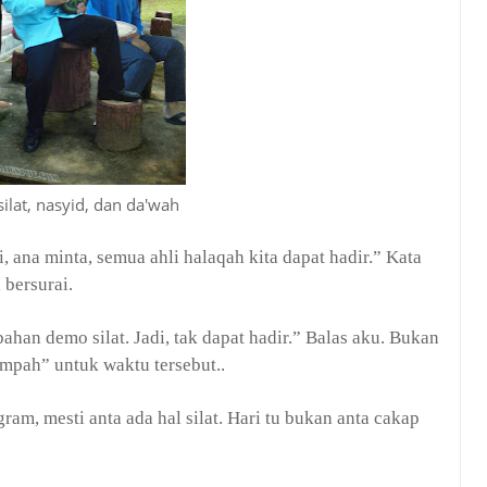
silat, nasyid, dan da'wah
, ana minta, semua ahli halaqah kita dapat hadir.” Kata
 bersurai.
han demo silat. Jadi, tak dapat hadir.” Balas aku. Bukan
mpah” untuk waktu tersebut..
ogram, mesti anta ada hal silat. Hari tu bukan anta cakap