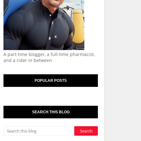
A part-time blogger, a full-time pharmacist,
and a rider in between
POPULAR POSTS
SEARCH THIS BLOG