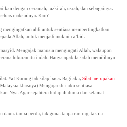
aitkan dengan ceramah, tazkirah, usrah, dan sebagainya.
 meluas maksudnya. Kan?
ng mengingatkan ahli untuk sentiasa mempertingkatkan
epada Allah, untuk menjadi mukmin a’bid.
rnasyid. Mengajak manusia mengingati Allah, walaupon
kerana hiburan itu indah. Hanya apabila salah memilihnya
lat. Ya! Korang tak silap baca. Bagi aku,
Silat merupakan
k Malaysia khasnya) Mengajar diri aku sentiasa
an-Nya. Agar sejahtera hidup di dunia dan selamat
 daun. tanpa perdu, tak guna. tanpa ranting, tak da