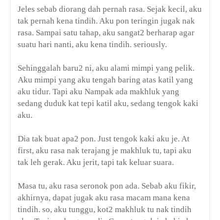
Jeles sebab diorang dah pernah rasa. Sejak kecil, aku
tak pernah kena tindih. Aku pon teringin jugak nak
rasa. Sampai satu tahap, aku sangat2 berharap agar
suatu hari nanti, aku kena tindih. seriously.
Sehinggalah baru2 ni, aku alami mimpi yang pelik.
Aku mimpi yang aku tengah baring atas katil yang
aku tidur. Tapi aku Nampak ada makhluk yang
sedang duduk kat tepi katil aku, sedang tengok kaki
aku.
Dia tak buat apa2 pon. Just tengok kaki aku je. At
first, aku rasa nak terajang je makhluk tu, tapi aku
tak leh gerak. Aku jerit, tapi tak keluar suara.
Masa tu, aku rasa seronok pon ada. Sebab aku fikir,
akhirnya, dapat jugak aku rasa macam mana kena
tindih. so, aku tunggu, kot2 makhluk tu nak tindih