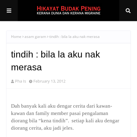
Home
asam garam
tindih : bila la aku nak merasa
tindih : bila la aku nak
merasa
Pha Is
February 13, 2012
Dah banyak kali aku dengar cerita dari kawan-
kawan dan family member pasai pengalaman
diorang bila “kena tindih”. setiap kali aku dengar
diorang cerita, aku jadi jeles.