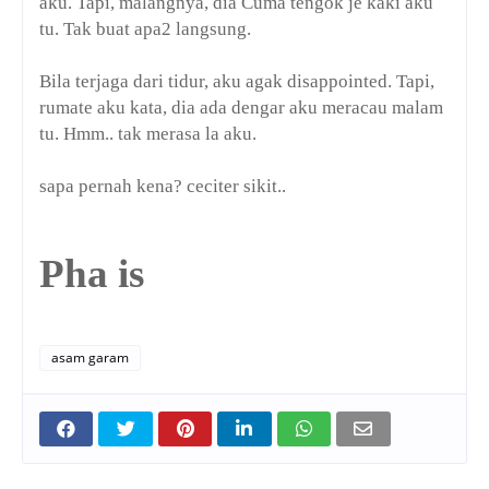
aku. Tapi, malangnya, dia Cuma tengok je kaki aku
tu. Tak buat apa2 langsung.
Bila terjaga dari tidur, aku agak disappointed. Tapi,
rumate aku kata, dia ada dengar aku meracau malam
tu. Hmm.. tak merasa la aku.
sapa pernah kena? ceciter sikit..
Pha is
asam garam