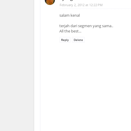
February 2, 2012 at 12:22 PM
salam kenal
terjah dari segmen yang sama..
All the best...
Reply
Delete