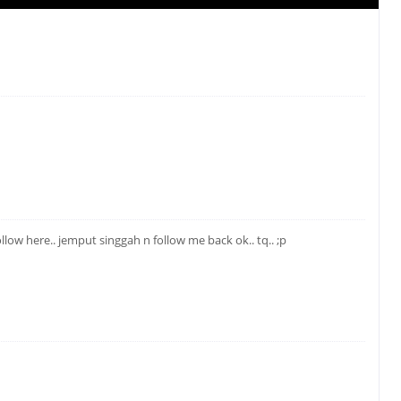
llow here.. jemput singgah n follow me back ok.. tq.. ;p