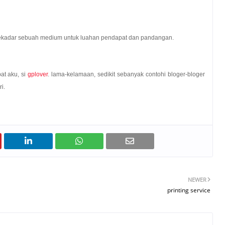
 sekadar sebuah medium untuk luahan pendapat dan pandangan.
at aku, si
gplover
. lama-kelamaan, sedikit sebanyak contohi bloger-bloger
i.
NEWER
printing service