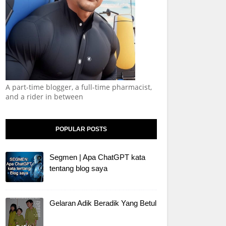
A part-time blogger, a full-time pharmacist,
and a rider in between
POPULAR POSTS
Segmen | Apa ChatGPT kata
tentang blog saya
Gelaran Adik Beradik Yang Betul