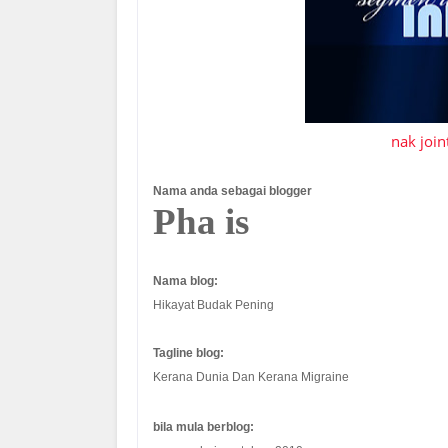
nak joint
Nama anda sebagai blogger
Pha is
Nama blog:
Hikayat Budak Pening
Tagline blog:
Kerana Dunia Dan Kerana Migraine
bila mula berblog: