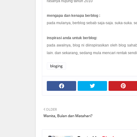
rasanya hujung tahun 2010
mengapa dan kenapa berblog :
pada mulanya, berblog sebab saja-saja. suka-suka.
inspirasi anda untuk berblog:
pada awalnya, blog ni diinspirasikan oleh blog sahab
lain. dan sekarang, sedang mula mencari rentak sendir
bloging
OLDER
Wanita, Bulan dan Matahari?