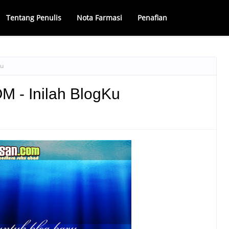
Tentang Penulis
Nota Farmasi
Penafian
Ku
- Inilah BlogKu