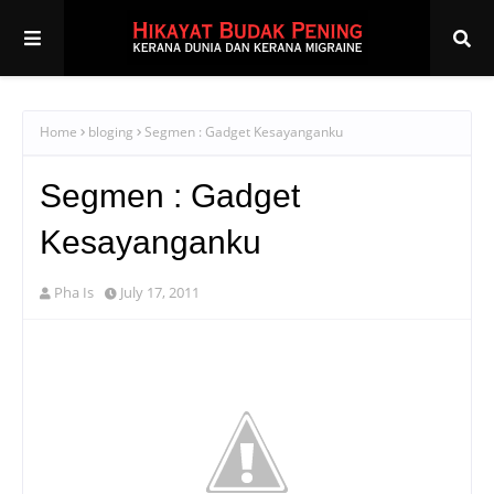
Home
bloging
Segmen : Gadget Kesayanganku
Segmen : Gadget
Kesayanganku
Pha Is
July 17, 2011