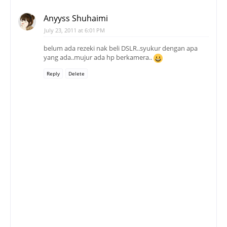
Anyyss Shuhaimi
July 23, 2011 at 6:01 PM
belum ada rezeki nak beli DSLR..syukur dengan apa
yang ada..mujur ada hp berkamera..
Reply
Delete