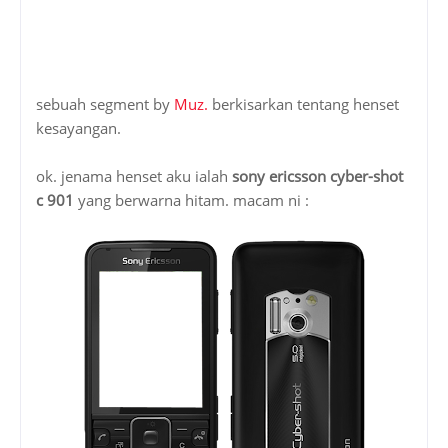
sebuah segment by
Muz.
berkisarkan tentang henset
kesayangan.
ok. jenama henset aku ialah
sony ericsson cyber-shot
c 901
yang berwarna hitam. macam ni :