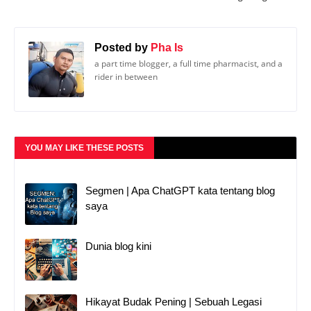
Posted by
Pha Is
a part time blogger, a full time pharmacist, and a
rider in between
YOU MAY LIKE THESE POSTS
Segmen | Apa ChatGPT kata tentang blog
saya
Dunia blog kini
Hikayat Budak Pening | Sebuah Legasi