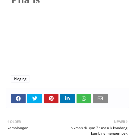
bloging
OLDER
NEWER
kemalangan
hikmah di upm 2 : masuk kandang
kambing mengembek