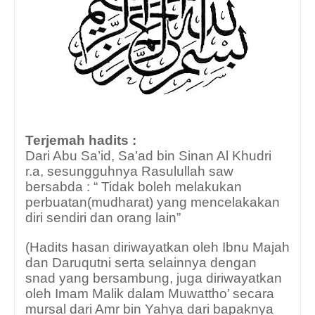
Terjemah hadits :
Dari Abu Sa’id, Sa’ad bin Sinan Al Khudri
r.a, sesungguhnya Rasulullah saw
bersabda : “ Tidak boleh melakukan
perbuatan(mudharat) yang mencelakakan
diri sendiri dan orang lain”
(Hadits hasan diriwayatkan oleh Ibnu Majah
dan Daruqutni serta selainnya dengan
snad yang bersambung, juga diriwayatkan
oleh Imam Malik dalam Muwattho’ secara
mursal dari Amr bin Yahya dari bapaknya