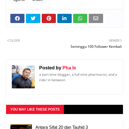
OLDER
NEWER
Seminggu 100 Follower Kembali
Posted by
Pha Is
a part time blogger, a full time pharmacist, and a
rider in between
YOU MAY LIKE THESE POSTS
Antara Sifat 20 dan Tauhid 3