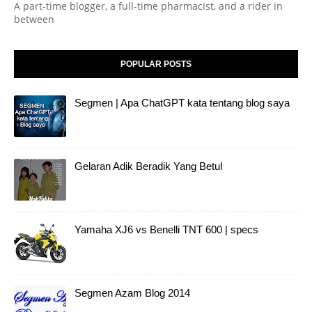
A part-time blogger, a full-time pharmacist, and a rider in
between
POPULAR POSTS
Segmen | Apa ChatGPT kata tentang blog saya
Gelaran Adik Beradik Yang Betul
Yamaha XJ6 vs Benelli TNT 600 | specs
Segmen Azam Blog 2014