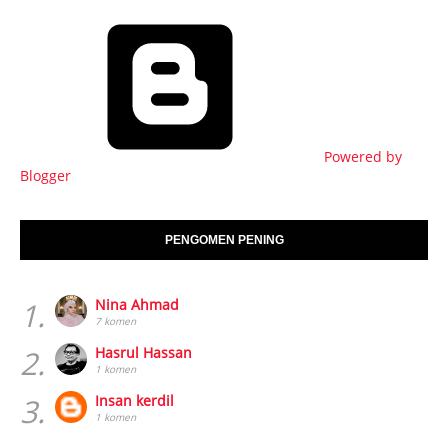
Powered by
Blogger
PENGOMEN PENING
1.
Nina Ahmad
7 komen
2.
Hasrul Hassan
1 komen
3.
Insan kerdil
1 komen