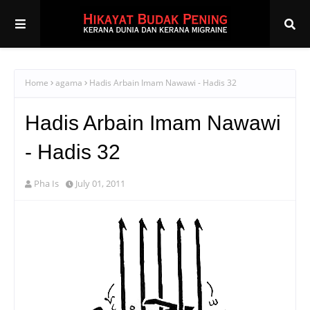
Home
agama
Hadis Arbain Imam Nawawi - Hadis 32
Hadis Arbain Imam Nawawi
- Hadis 32
Pha Is
July 01, 2011