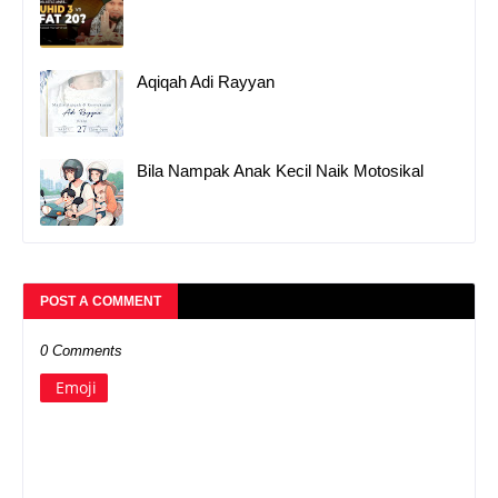
Aqiqah Adi Rayyan
Bila Nampak Anak Kecil Naik Motosikal
POST A COMMENT
0 Comments
Emoji