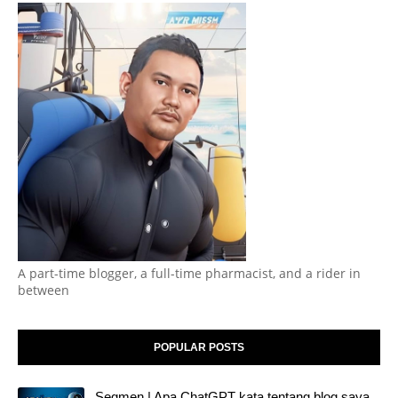
A part-time blogger, a full-time pharmacist, and a rider in
between
POPULAR POSTS
Segmen | Apa ChatGPT kata tentang blog saya