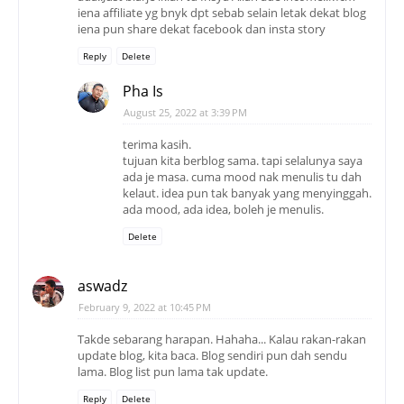
iena affiliate yg bnyk dpt sebab selain letak dekat blog
iena pun share dekat facebook dan insta story
Reply
Delete
Pha Is
August 25, 2022 at 3:39 PM
terima kasih.
tujuan kita berblog sama. tapi selalunya saya
ada je masa. cuma mood nak menulis tu dah
kelaut. idea pun tak banyak yang menyinggah.
ada mood, ada idea, boleh je menulis.
Delete
aswadz
February 9, 2022 at 10:45 PM
Takde sebarang harapan. Hahaha... Kalau rakan-rakan
update blog, kita baca. Blog sendiri pun dah sendu
lama. Blog list pun lama tak update.
Reply
Delete