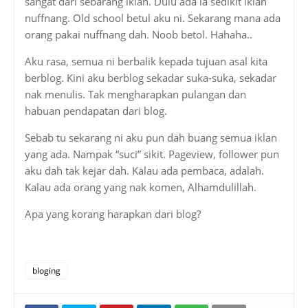
sangat dari sebarang iklan. Dulu ada la sedikit iklan
nuffnang. Old school betul aku ni. Sekarang mana ada
orang pakai nuffnang dah. Noob betol. Hahaha..
Aku rasa, semua ni berbalik kepada tujuan asal kita
berblog. Kini aku berblog sekadar suka-suka, sekadar
nak menulis. Tak mengharapkan pulangan dan
habuan pendapatan dari blog.
Sebab tu sekarang ni aku pun dah buang semua iklan
yang ada. Nampak “suci” sikit. Pageview, follower pun
aku dah tak kejar dah. Kalau ada pembaca, adalah.
Kalau ada orang yang nak komen, Alhamdulillah.
Apa yang korang harapkan dari blog?
bloging