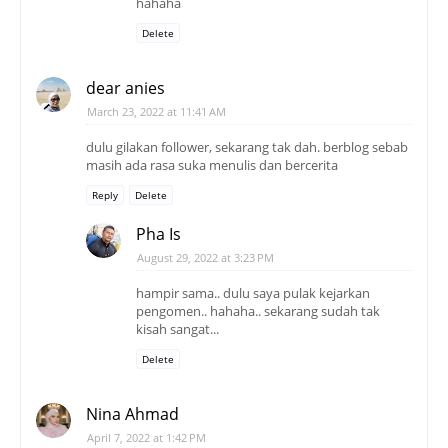
hahaha
Delete
dear anies
March 23, 2022 at 11:41 AM
dulu gilakan follower, sekarang tak dah. berblog sebab
masih ada rasa suka menulis dan bercerita
Reply
Delete
Pha Is
August 29, 2022 at 3:23 PM
hampir sama.. dulu saya pulak kejarkan
pengomen.. hahaha.. sekarang sudah tak
kisah sangat...
Delete
Nina Ahmad
April 7, 2022 at 1:42 PM