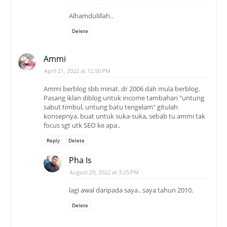
Alhamdulillah..
Delete
Ammi
April 21, 2022 at 12:50 PM
Ammi berblog sbb minat. dr 2006 dah mula berblog.
Pasang iklan diblog untuk income tambahan "untung
sabut timbul, untung batu tengelam" gitulah
konsepnya. buat untuk suka-suka, sebab tu ammi tak
focus sgt utk SEO ke apa..
Reply
Delete
Pha Is
August 29, 2022 at 3:25 PM
lagi awal daripada saya.. saya tahun 2010.
Delete