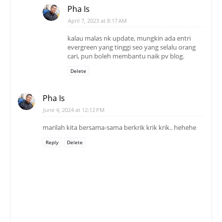
Pha Is
April 7, 2023 at 8:17 AM
kalau malas nk update, mungkin ada entri
evergreen yang tinggi seo yang selalu orang
cari, pun boleh membantu naik pv blog.
Delete
Pha Is
June 4, 2024 at 12:12 PM
marilah kita bersama-sama berkrik krik krik.. hehehe
Reply
Delete