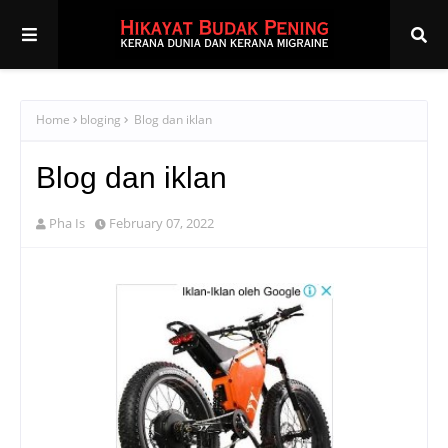
Home
bloging
Blog dan iklan
Blog dan iklan
Pha Is
February 07, 2022