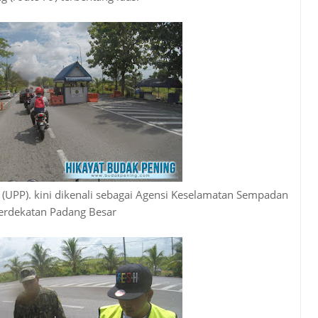
(UPP). kini dikenali sebagai Agensi Keselamatan Sempadan
berdekatan Padang Besar