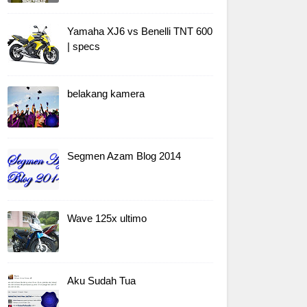
Yamaha XJ6 vs Benelli TNT 600
| specs
belakang kamera
Segmen Azam Blog 2014
Wave 125x ultimo
Aku Sudah Tua