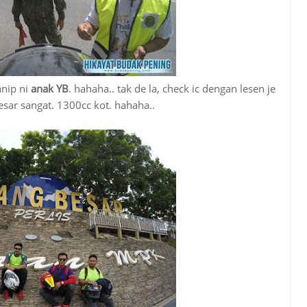
anip ni
anak YB
. hahaha.. tak de la, check ic dengan lesen je
sar sangat. 1300cc kot. hahaha..