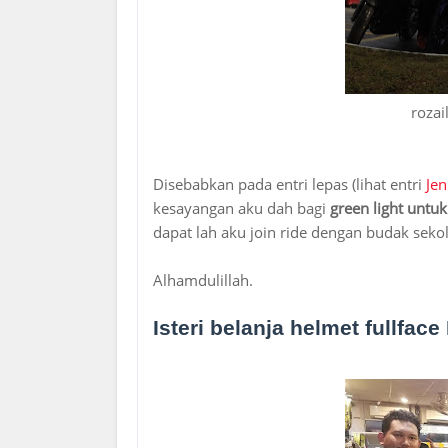
rozai
Disebabkan pada entri lepas (lihat entri
Jen
kesayangan aku dah bagi
green light untuk
dapat lah aku join ride dengan budak sekol
Alhamdulillah.
Isteri belanja helmet fullfa