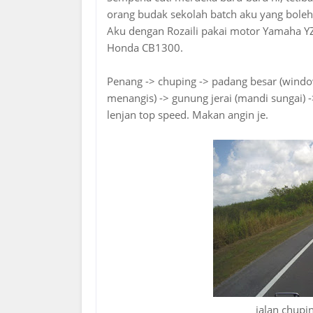
orang budak sekolah batch aku yang boleh 
Aku dengan Rozaili pakai motor Yamaha 
Honda CB1300.
Penang -> chuping -> padang besar (window
menangis) -> gunung jerai (mandi sungai) ->
lenjan top speed. Makan angin je.
jalan chupin