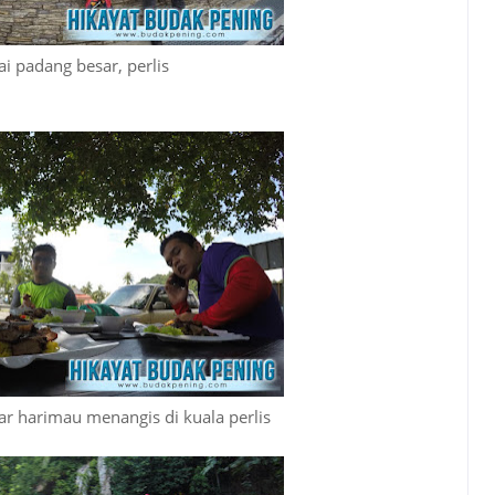
i padang besar, perlis
r harimau menangis di kuala perlis