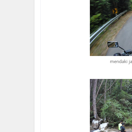
mendaki ja