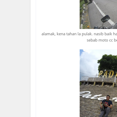
alamak, kena tahan la pulak. nasib baik h
sebab moto cc be