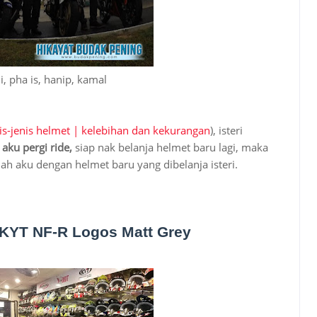
li, pha is, hanip, kamal
is-jenis helmet | kelebihan dan kekurangan
), isteri
 aku pergi ride,
siap nak belanja helmet baru lagi, maka
ah aku dengan helmet baru yang dibelanja isteri.
ce KYT NF-R Logos Matt Grey