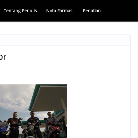
Tentang Penulis
Nota Farmasi
Penafian
or