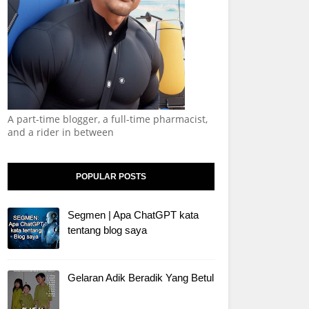
A part-time blogger, a full-time pharmacist,
and a rider in between
POPULAR POSTS
Segmen | Apa ChatGPT kata
tentang blog saya
Gelaran Adik Beradik Yang Betul