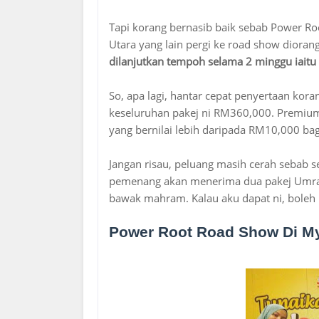
Tapi korang bernasib baik sebab Power 
Utara yang lain pergi ke road show diorang,
dilanjutkan tempoh selama 2 minggu iaitu
So, apa lagi, hantar cepat penyertaan kora
keseluruhan pakej ni RM360,000. Premium 
yang bernilai lebih daripada RM10,000 bagi
Jangan risau, peluang masih cerah sebab 
pemenang akan menerima dua pakej Umrah
bawak mahram. Kalau aku dapat ni, boleh 
Power Root Road Show Di Myd