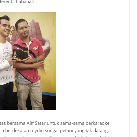
ifferent.. hahahah
ntas bersama Alif Satar untuk sama-sama berkaraoke
apa berdekatan mydin sungai petani yang tak datang.