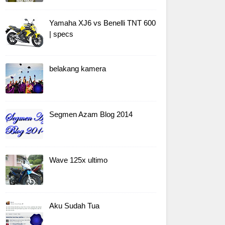
Yamaha XJ6 vs Benelli TNT 600
| specs
belakang kamera
Segmen Azam Blog 2014
Wave 125x ultimo
Aku Sudah Tua