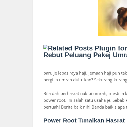
Rebut Peluang Pakej Um
baru je lepas raya haji. Jemaah haji pun tak
pergi la umrah dulu. kan? Sekurang-kuran
Bila dah berhasrat nak pi umrah, mesti la
power root. Ini salah satu usaha je. Seba
bertuah! Berita baik nih! Benda baik siapa
Power Root Tunaikan Hasrat