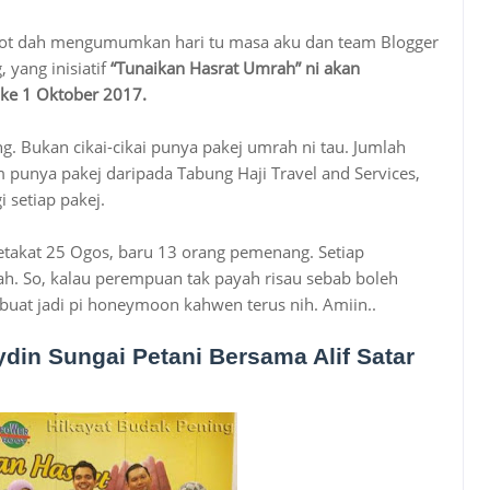
Root dah mengumumkan hari tu masa aku dan team Blogger
 yang inisiatif
“Tunaikan Hasrat Umrah” ni akan
 ke 1 Oktober 2017.
ng. Bukan cikai-cikai punya pakej umrah ni tau. Jumlah
punya pakej daripada Tabung Haji Travel and Services,
 setiap pakej.
setakat 25 Ogos, baru 13 orang pemenang. Setiap
. So, kalau perempuan tak payah risau sebab boleh
buat jadi pi honeymoon kahwen terus nih. Amiin..
in Sungai Petani Bersama Alif Satar