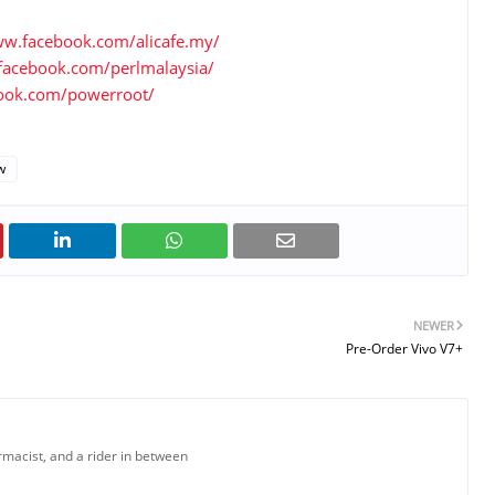
ww.facebook.com/alicafe.my/
facebook.com/perlmalaysia/
ook.com/powerroot/
w
NEWER
Pre-Order Vivo V7+
armacist, and a rider in between