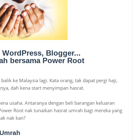
rah bersama Power Root
 balik ke Malaysia lagi. Kata orang, tak dapat pergi haji,
gnya, dah kena start menyimpan hasrat.
 kena usaha. Antaranya dengan beli barangan keluaran
b Power Root nak tunaikan hasrat umrah bagi mereka yang
 tak nak kan?
 Umrah