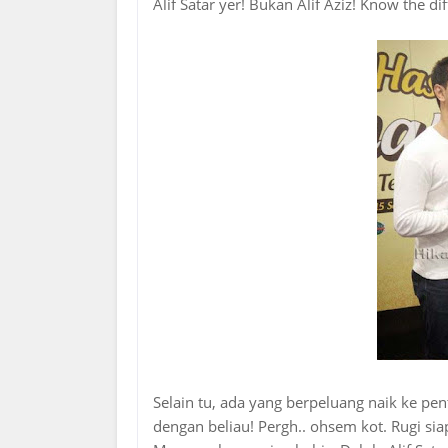
Alif Satar yer! Bukan Alif Aziz! Know the d
Selain tu, ada yang berpeluang naik ke pe
dengan beliau! Pergh.. ohsem kot. Rugi si