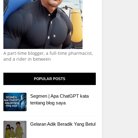
A part-time blogger, a full-time pharmacist,
and a rider in between
POPULAR POSTS
Segmen | Apa ChatGPT kata
tentang blog saya
Gelaran Adik Beradik Yang Betul