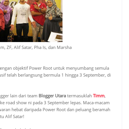
imm, ZF, Alif Satar, Pha Is, dan Marsha
dengan objektif Power Root untuk menyumbang semula
sif telah berlangsung bermula 1 hingga 3 September, di
gger lain dari team
Blogger Utara
termasuklah
Timm
,
ke road show ni pada 3 September lepas. Maca-macam
awaran hebat daripada Power Root dan peluang beramah
u Alif Satar!