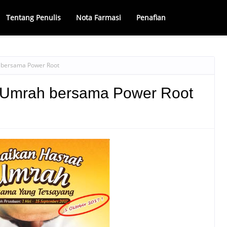
Tentang Penulis
Nota Farmasi
Penafian
 bersama Power Root
 Umrah bersama Power Root