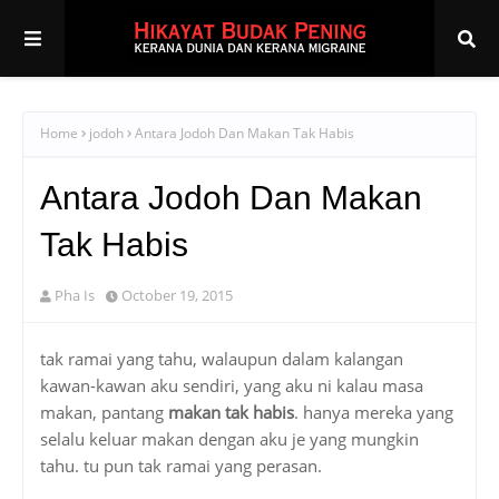
Home
jodoh
Antara Jodoh Dan Makan Tak Habis
Antara Jodoh Dan Makan
Tak Habis
Pha Is
October 19, 2015
tak ramai yang tahu, walaupun dalam kalangan
kawan-kawan aku sendiri, yang aku ni kalau masa
makan, pantang
makan tak habis
. hanya mereka yang
selalu keluar makan dengan aku je yang mungkin
tahu. tu pun tak ramai yang perasan.