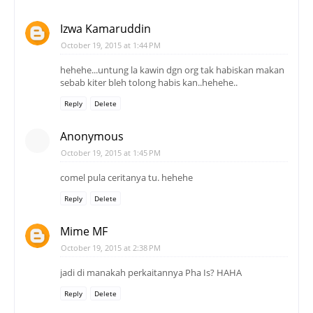
Izwa Kamaruddin
October 19, 2015 at 1:44 PM
hehehe...untung la kawin dgn org tak habiskan makan
sebab kiter bleh tolong habis kan..hehehe..
Reply
Delete
Anonymous
October 19, 2015 at 1:45 PM
comel pula ceritanya tu. hehehe
Reply
Delete
Mime MF
October 19, 2015 at 2:38 PM
jadi di manakah perkaitannya Pha Is? HAHA
Reply
Delete