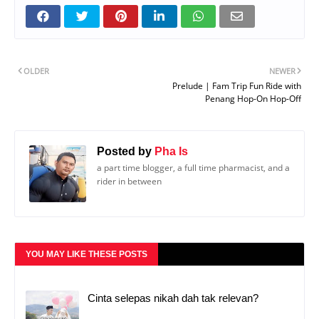
OLDER
NEWER
Prelude | Fam Trip Fun Ride with
Penang Hop-On Hop-Off
Posted by
Pha Is
a part time blogger, a full time pharmacist, and a
rider in between
YOU MAY LIKE THESE POSTS
Cinta selepas nikah dah tak relevan?