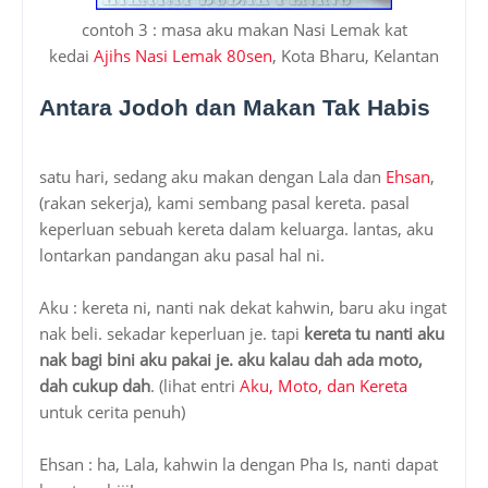
contoh 3 : masa aku makan Nasi Lemak kat
kedai
Ajihs Nasi Lemak 80sen
, Kota Bharu, Kelantan
Antara Jodoh dan Makan Tak Habis
satu hari, sedang aku makan dengan Lala dan
Ehsan
,
(rakan sekerja), kami sembang pasal kereta. pasal
keperluan sebuah kereta dalam keluarga. lantas, aku
lontarkan pandangan aku pasal hal ni.
Aku : kereta ni, nanti nak dekat kahwin, baru aku ingat
nak beli. sekadar keperluan je. tapi
kereta tu nanti aku
nak bagi bini aku pakai je. aku kalau dah ada moto,
dah cukup dah
. (lihat entri
Aku, Moto, dan Kereta
untuk cerita penuh)
Ehsan : ha, Lala, kahwin la dengan Pha Is, nanti dapat