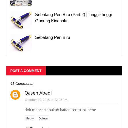
Sebatang Pen Biru (Part 2) | Tinggi-Tinggi
Gunung Kinabalu
Sebatang Pen Biru
POST A COMMENT
41 Comments
Qaseh Abadi
October 19, 2015 at 12:22 PM
dok mencari apakah kaitan cerita ini..hehe
Reply
Delete