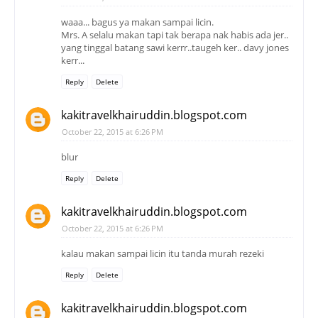
waaa... bagus ya makan sampai licin.
Mrs. A selalu makan tapi tak berapa nak habis ada jer..
yang tinggal batang sawi kerrr..taugeh ker.. davy jones
kerr...
Reply
Delete
kakitravelkhairuddin.blogspot.com
October 22, 2015 at 6:26 PM
blur
Reply
Delete
kakitravelkhairuddin.blogspot.com
October 22, 2015 at 6:26 PM
kalau makan sampai licin itu tanda murah rezeki
Reply
Delete
kakitravelkhairuddin.blogspot.com