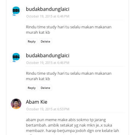
budakbandunglaici
October 19, 2015 at 6:46 PM
Rindu time study hari tu selalu makan makanan
murah kat kb
Reply
Delete
budakbandunglaici
October 19, 2015 at 6:46 PM
Rindu time study hari tu selalu makan makanan
murah kat kb
Reply
Delete
Abam Kie
October 19, 2015 at 6:53 PM
abam pun meme make abis sokmo tp jarang
bertambah. ambik setakat yg nak mkn je..x suka
membazir. harap berjumpa jodoh dgn ore kelate lah