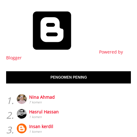
Powered by
Blogger
PENGOMEN PENING
1.
Nina Ahmad
7 komen
2.
Hasrul Hassan
1 komen
3.
Insan kerdil
1 komen