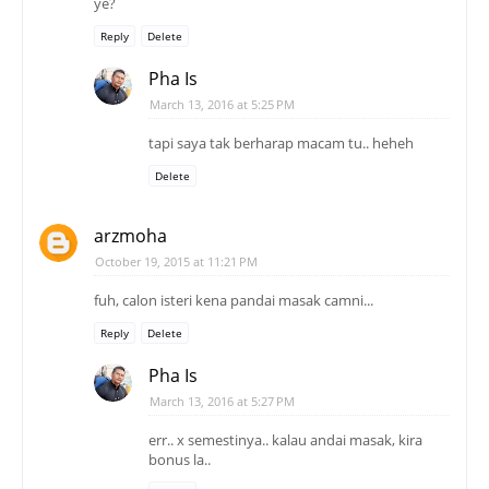
ye?
Reply
Delete
Pha Is
March 13, 2016 at 5:25 PM
tapi saya tak berharap macam tu.. heheh
Delete
arzmoha
October 19, 2015 at 11:21 PM
fuh, calon isteri kena pandai masak camni...
Reply
Delete
Pha Is
March 13, 2016 at 5:27 PM
err.. x semestinya.. kalau andai masak, kira
bonus la..