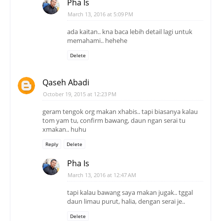
Pha Is
March 13, 2016 at 5:09 PM
ada kaitan.. kna baca lebih detail lagi untuk
memahami.. hehehe
Delete
Qaseh Abadi
October 19, 2015 at 12:23 PM
geram tengok org makan xhabis.. tapi biasanya kalau
tom yam tu, confirm bawang, daun ngan serai tu
xmakan.. huhu
Reply
Delete
Pha Is
March 13, 2016 at 12:47 AM
tapi kalau bawang saya makan jugak.. tggal
daun limau purut, halia, dengan serai je..
Delete