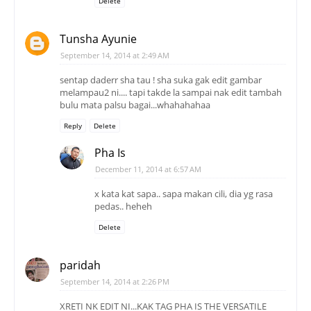
Delete
Tunsha Ayunie
September 14, 2014 at 2:49 AM
sentap daderr sha tau ! sha suka gak edit gambar
melampau2 ni.... tapi takde la sampai nak edit tambah
bulu mata palsu bagai...whahahahaa
Reply
Delete
Pha Is
December 11, 2014 at 6:57 AM
x kata kat sapa.. sapa makan cili, dia yg rasa
pedas.. heheh
Delete
paridah
September 14, 2014 at 2:26 PM
XRETI NK EDIT NI...KAK TAG PHA IS THE VERSATILE