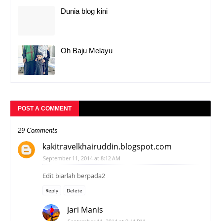
Dunia blog kini
Oh Baju Melayu
POST A COMMENT
29 Comments
kakitravelkhairuddin.blogspot.com
September 11, 2014 at 8:12 AM
Edit biarlah berpada2
Reply
Delete
Jari Manis