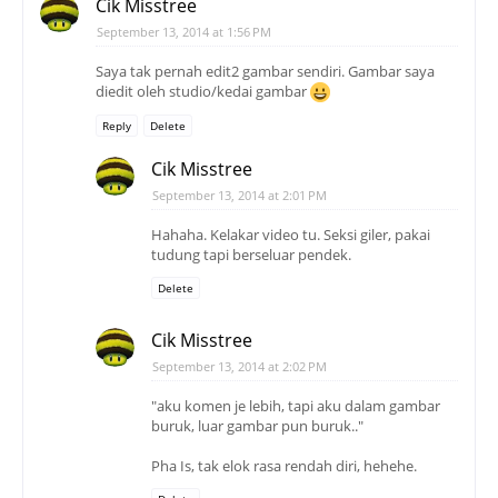
Cik Misstree
September 13, 2014 at 1:56 PM
Saya tak pernah edit2 gambar sendiri. Gambar saya
diedit oleh studio/kedai gambar
Reply
Delete
Cik Misstree
September 13, 2014 at 2:01 PM
Hahaha. Kelakar video tu. Seksi giler, pakai
tudung tapi berseluar pendek.
Delete
Cik Misstree
September 13, 2014 at 2:02 PM
"aku komen je lebih, tapi aku dalam gambar
buruk, luar gambar pun buruk.."
Pha Is, tak elok rasa rendah diri, hehehe.