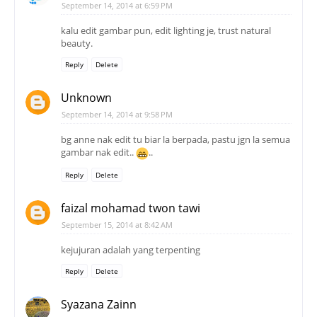
September 14, 2014 at 6:59 PM
kalu edit gambar pun, edit lighting je, trust natural
beauty.
Reply
Delete
Unknown
September 14, 2014 at 9:58 PM
bg anne nak edit tu biar la berpada, pastu jgn la semua
gambar nak edit..
..
Reply
Delete
faizal mohamad twon tawi
September 15, 2014 at 8:42 AM
kejujuran adalah yang terpenting
Reply
Delete
Syazana Zainn