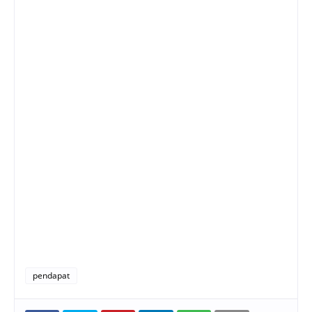
pendapat