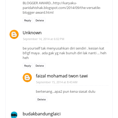
BLOGGER AWARD...http://karyaku-
paridahishak.blogspot.com/2014/09/the-versatile-
blogger-award.html
Reply
Delete
Unknown
September 14, 2014 at 6:02 PM
be yourself tak menyusahkan diri sendiri . kesian kat
bf/gf maya . ada gak yg nak bunuh diri lak nanti ... heh
heh
Reply
Delete
faizal mohamad twon tawi
September 15, 2014 at 8:43 AM
bertenang...apa2 pun kena siasat dulu
Delete
budakbandunglaici