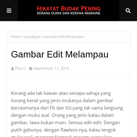
Home
pendapat
Gambar Edit Melampau
Gambar Edit Melampau
Pha Is
September 11, 2014
Korang ada tak kawan atau sesiapa sahaja yang
korang kenal yang jenis mukanya dalam gambar
(terutamanya dari Fb dan IG) yang tak sama langsung
dengan muka asal. Orang yang jenis kalau dalam
gambar, lawa bukan main. Semua edit-edit. Dengan
putih gebunya, dengan flawless-nya, kalau tengok
muka asal, memang Nampak macam orang lain.