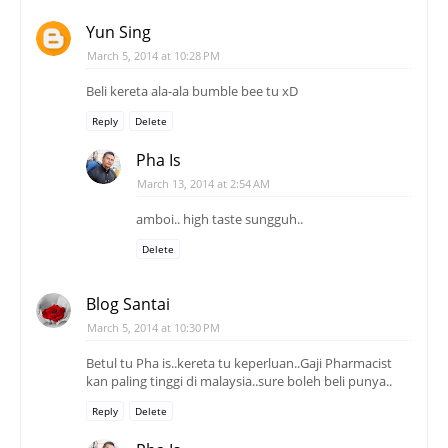
Yun Sing
March 5, 2014 at 10:28 PM
Beli kereta ala-ala bumble bee tu xD
Reply
Delete
Pha Is
March 13, 2014 at 2:54 AM
amboi.. high taste sungguh..
Delete
Blog Santai
March 5, 2014 at 10:30 PM
Betul tu Pha is..kereta tu keperluan..Gaji Pharmacist
kan paling tinggi di malaysia..sure boleh beli punya..
Reply
Delete