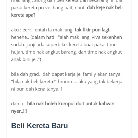
pakai kereta preve. hang pait, nanti
dah keje nak beli
kereta apa?
aku : eerr.. entah la mak lang.
tak fikir pun lagi.
hehehe.. (dalam hati : "alah mak lang, viva sekenhen
sudah. janji ada superbike. kereta buat pakai time
hujan, time nak angkut barang, dan time nak angkut
anak bini je..")
bila dah grad, dah dapat kerja je, family akan tanya
"bila nak beli kereta?" hmmm... aku yang tak bekerja
ni pun dah kena tanya..!
dah tu,
bila nak boleh kumpul duit untuk kahwin
nyer..!!!
Beli Kereta Baru