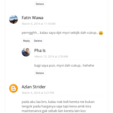
Delete
Fatin Wawa
March 6, 2014 at 11:18 AM
perrrgghh... kalau saya dpt myvi sebijik dah cukup..
Reply
Delete
Pha Is
March 13, 2014 at 2:59 AM
bagi saya pun, myvi dah cukup.. hehehe
Delete
Azlan Strider
March 6, 2014 at 5:21 PM
pada aku laa bro, kalau nak beli kereta nie bukan
tengok pada harganya saja tapi kena amik kira
maintenance gak sebab lain kereta lain kos