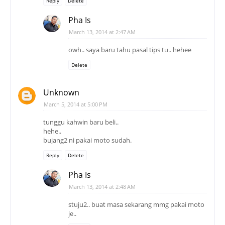
Reply
Delete
Pha Is
March 13, 2014 at 2:47 AM
owh.. saya baru tahu pasal tips tu.. hehee
Delete
Unknown
March 5, 2014 at 5:00 PM
tunggu kahwin baru beli..
hehe..
bujang2 ni pakai moto sudah.
Reply
Delete
Pha Is
March 13, 2014 at 2:48 AM
stuju2.. buat masa sekarang mmg pakai moto
je..