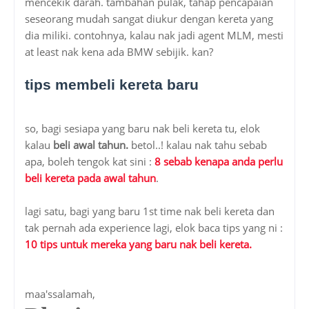
mencekik darah. tambahan pulak, tahap pencapaian
seseorang mudah sangat diukur dengan kereta yang
dia miliki. contohnya, kalau nak jadi agent MLM, mesti
at least nak kena ada BMW sebijik. kan?
tips membeli kereta baru
so, bagi sesiapa yang baru nak beli kereta tu, elok
kalau
beli awal tahun.
betol..! kalau nak tahu sebab
apa, boleh tengok kat sini :
8 sebab kenapa anda perlu
beli kereta pada awal tahun
.
lagi satu, bagi yang baru 1st time nak beli kereta dan
tak pernah ada experience lagi, elok baca tips yang ni :
10 tips untuk mereka yang baru nak beli kereta.
maa'ssalamah,