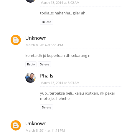
March 13, 2014 at 3:02 AM
todia..!!! hahahha.. giler ah..
Delete
Unknown
March 8, 2014 at 5:25 PM
kereta dh jd keperluan dh sekarang ni
Reply
Delete
Pha Is
March 13, 2014 at 3:03 AM
yup.. terpaksa beli.. kalau ikutkan, nk pakai
moto je.. hehehe
Delete
Unknown
March 8, 2014 at 11:11 PM