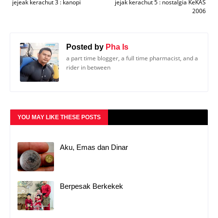
jejeak kerachut 3 : kanopi
jejak kerachut 5 : nostalgia KeKAS
2006
Posted by
Pha Is
a part time blogger, a full time pharmacist, and a
rider in between
YOU MAY LIKE THESE POSTS
Aku, Emas dan Dinar
Berpesak Berkekek