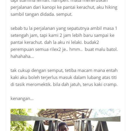
perjalanan dari kanopi ke pantai kerachut, aku hiking
sambil tangan didada. semput.
sebab tu la perjalanan yang sepatutnya ambil masa 1
setengah jam, tapi kami 2 jam lebih baru sampai ke
pantai kerachut. dah la aku ni lelaki. budak2
perempuan semua rilex2 je.. hmm.. buat malu batol.
hahahaha...
tak cukup dengan semput, tetiba macam mana entah
kaki aku boleh terjerlus masuk dalam lubang atas titi
di tasik meromektik. bila dah jatuh, terus kaki cramp.
kenangan...