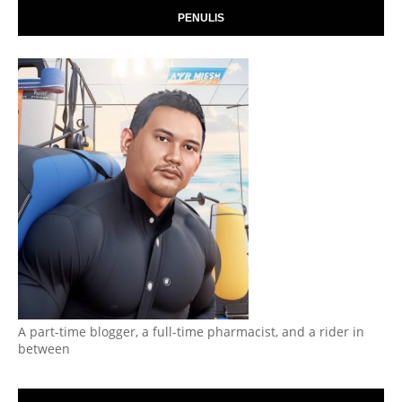
PENULIS
A part-time blogger, a full-time pharmacist, and a rider in
between