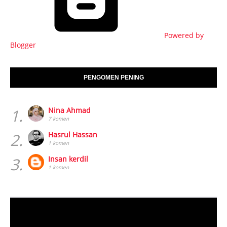
Powered by
Blogger
PENGOMEN PENING
1.
Nina Ahmad
7 komen
2.
Hasrul Hassan
1 komen
3.
Insan kerdil
1 komen