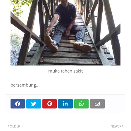
muka tahan sakit
bersambung....
OLDER
NEWER