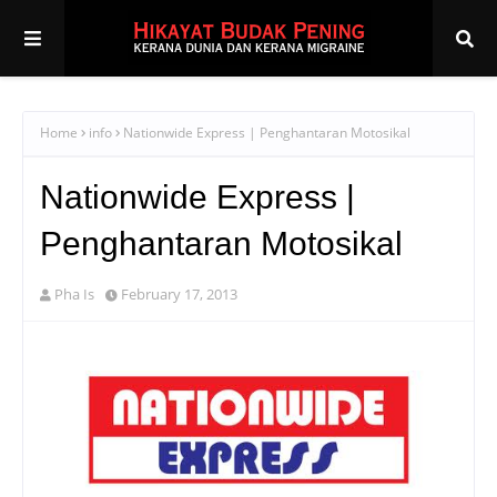
Home
info
Nationwide Express | Penghantaran Motosikal
Nationwide Express |
Penghantaran Motosikal
Pha Is
February 17, 2013