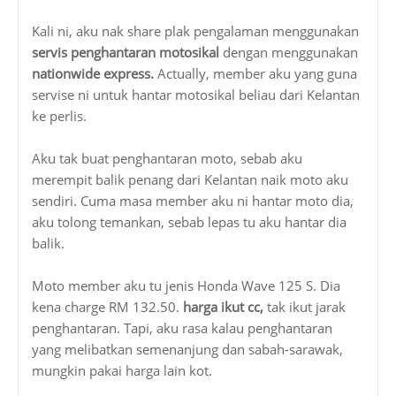
Kali ni, aku nak share plak pengalaman menggunakan
servis penghantaran motosikal
dengan menggunakan
nationwide express.
Actually, member aku yang guna
servise ni untuk hantar motosikal beliau dari Kelantan
ke perlis.
Aku tak buat penghantaran moto, sebab aku
merempit balik penang dari Kelantan naik moto aku
sendiri. Cuma masa member aku ni hantar moto dia,
aku tolong temankan, sebab lepas tu aku hantar dia
balik.
Moto member aku tu jenis Honda Wave 125 S. Dia
kena charge RM 132.50.
harga ikut cc,
tak ikut jarak
penghantaran. Tapi, aku rasa kalau penghantaran
yang melibatkan semenanjung dan sabah-sarawak,
mungkin pakai harga lain kot.