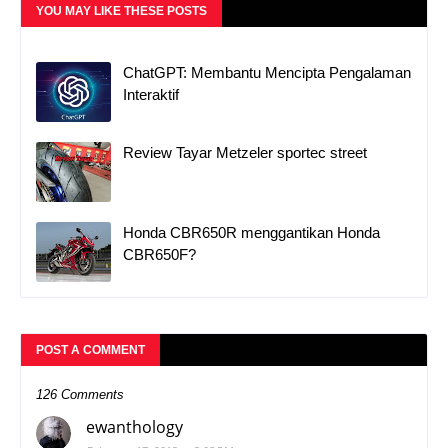
YOU MAY LIKE THESE POSTS
ChatGPT: Membantu Mencipta Pengalaman
Interaktif
Review Tayar Metzeler sportec street
Honda CBR650R menggantikan Honda
CBR650F?
POST A COMMENT
126 Comments
ewanthology