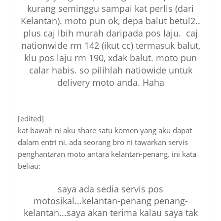
kurang seminggu sampai kat perlis (dari
Kelantan). moto pun ok, depa balut betul2..
plus caj lbih murah daripada pos laju. caj
nationwide rm 142 (ikut cc) termasuk balut,
klu pos laju rm 190, xdak balut. moto pun
calar habis. so pilihlah natiowide untuk
delivery moto anda. Haha
[edited]
kat bawah ni aku share satu komen yang aku dapat
dalam entri ni. ada seorang bro ni tawarkan servis
penghantaran moto antara kelantan-penang. ini kata
beliau:
saya ada sedia servis pos
motosikal...kelantan-penang penang-
kelantan...saya akan terima kalau saya tak