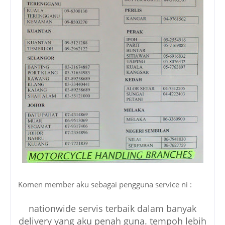
Komen member aku sebagai pengguna service ni :
nationwide servis terbaik dalam banyak
delivery yang aku penah guna. tempoh lebih