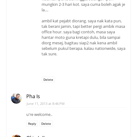
mungkin 2-3 hari kot. saya cuma boleh agak je
la....
ambil kat pejabt diorang. saya nak kata pun,
tak berani jamin, tapi better pergi ambik masa
office hour. saya bagi contoh, masa saya
hantar moto guna kretapi dulu, bila sampai
diorg mesej, bagitau siap2 nak kena ambil
sebelum pukul berapa. kalau nationwide, saya
tak sure.
Delete
Pha Is
June 11, 2013 at 8:46 PM
u're welcome..
Reply
Delete