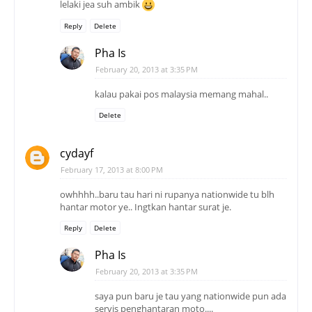
lelaki jea suh ambik
Reply
Delete
Pha Is
February 20, 2013 at 3:35 PM
kalau pakai pos malaysia memang mahal..
Delete
cydayf
February 17, 2013 at 8:00 PM
owhhhh..baru tau hari ni rupanya nationwide tu blh
hantar motor ye.. Ingtkan hantar surat je.
Reply
Delete
Pha Is
February 20, 2013 at 3:35 PM
saya pun baru je tau yang nationwide pun ada
servis penghantaran moto....