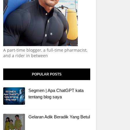
A part-time blogger, a full-time pharmacist,
and a rider in between
POPULAR POSTS
Segmen | Apa ChatGPT kata
tentang blog saya
Gelaran Adik Beradik Yang Betul