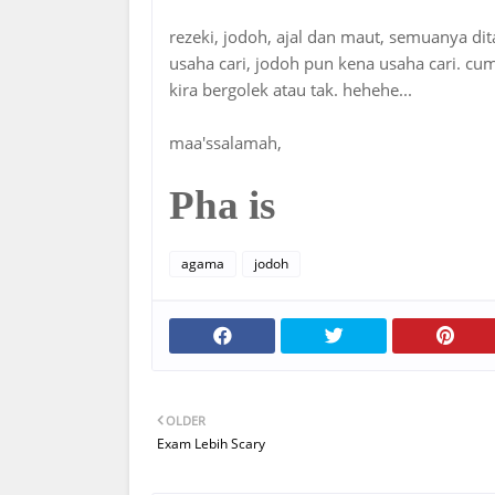
rezeki, jodoh, ajal dan maut, semuanya dit
usaha cari, jodoh pun kena usaha cari. cuma
kira bergolek atau tak. hehehe...
maa'ssalamah,
Pha is
agama
jodoh
OLDER
Exam Lebih Scary