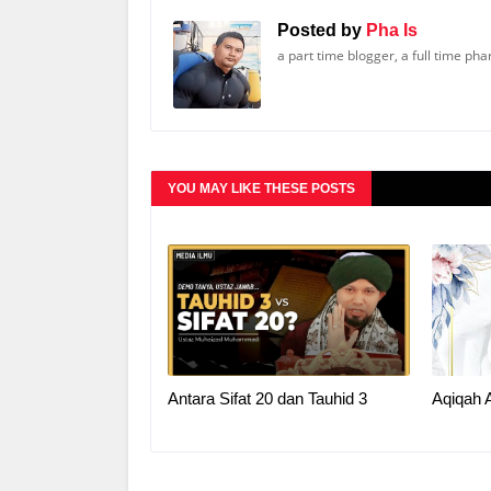
Posted by
Pha Is
a part time blogger, a full time ph
YOU MAY LIKE THESE POSTS
Antara Sifat 20 dan Tauhid 3
Aqiqah 