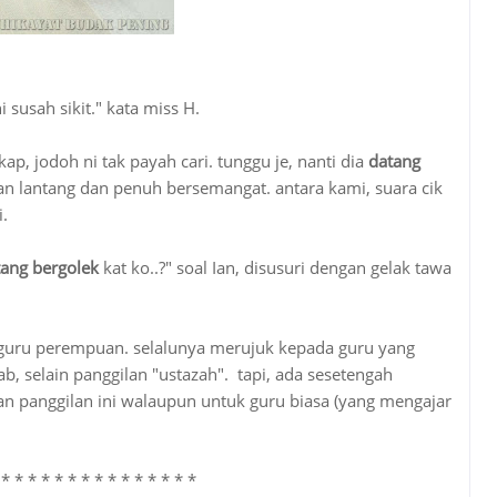
 susah sikit." kata miss H.
ap, jodoh ni tak payah cari. tunggu je, nanti dia
datang
ngan lantang dan penuh bersemangat. antara kami, suara cik
i.
tang bergolek
kat ko..?" soal Ian, disusuri dengan gelak tawa
 guru perempuan. selalunya merujuk kepada guru yang
b, selain panggilan "ustazah". tapi, ada sesetengah
n panggilan ini walaupun untuk guru biasa (yang mengajar
* * * * * * * * * * * * * * *