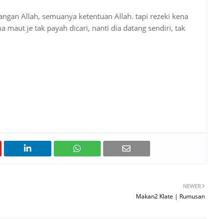
angan Allah, semuanya ketentuan Allah. tapi rezeki kena
 maut je tak payah dicari, nanti dia datang sendiri, tak
NEWER
Makan2 Klate | Rumusan