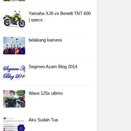
Yamaha XJ6 vs Benelli TNT 600
| specs
belakang kamera
Segmen Azam Blog 2014
Wave 125x ultimo
Aku Sudah Tua