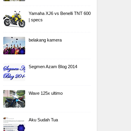
Yamaha XJ6 vs Benelli TNT 600
| specs
belakang kamera
Segmen Azam Blog 2014
Wave 125x ultimo
Aku Sudah Tua