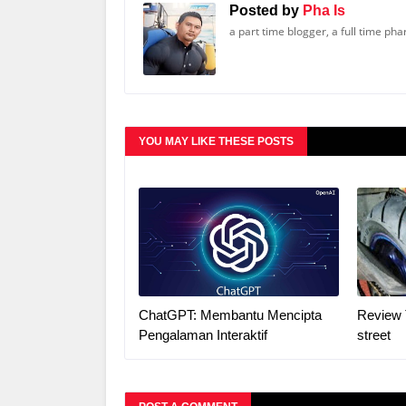
Posted by
Pha Is
a part time blogger, a full time ph
YOU MAY LIKE THESE POSTS
ChatGPT: Membantu Mencipta
Review 
Pengalaman Interaktif
street