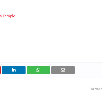
ha Temple
NEWER