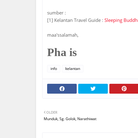
sumber :
[1] Kelantan Travel Guide :
Sleeping Budd
maa'ssalamah,
Pha is
info
kelantan
OLDER
Munduk, Sg. Golok, Narathiwat