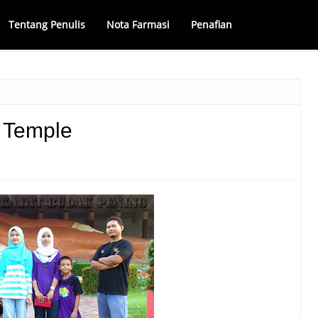
Tentang Penulis
Nota Farmasi
Penafian
 Temple