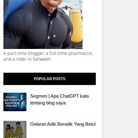
A part-time blogger, a full-time pharmacist,
and a rider in between
POPULAR POSTS
Segmen | Apa ChatGPT kata
tentang blog saya
Gelaran Adik Beradik Yang Betul