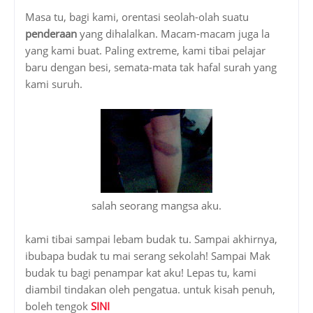
Masa tu, bagi kami, orentasi seolah-olah suatu
penderaan
yang dihalalkan. Macam-macam juga la
yang kami buat. Paling extreme, kami tibai pelajar
baru dengan besi, semata-mata tak hafal surah yang
kami suruh.
salah seorang mangsa aku.
kami tibai sampai lebam budak tu. Sampai akhirnya,
ibubapa budak tu mai serang sekolah! Sampai Mak
budak tu bagi penampar kat aku! Lepas tu, kami
diambil tindakan oleh pengatua. untuk kisah penuh,
boleh tengok
SINI