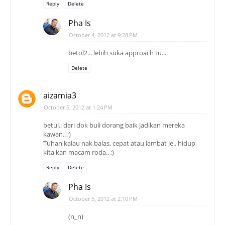
Reply
Delete
Pha Is
October 4, 2012 at 9:28 PM
betol2... lebih suka approach tu....
Delete
aizamia3
October 5, 2012 at 1:24 PM
betul.. dari dok buli dorang baik jadikan mereka
kawan.. ;)
Tuhan kalau nak balas, cepat atau lambat je.. hidup
kita kan macam roda.. ;)
Reply
Delete
Pha Is
October 5, 2012 at 2:10 PM
(n_n)