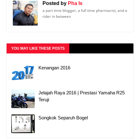
Posted by
Pha Is
a part time blogger, a full time pharmacist, and a
rider in between
YOU MAY LIKE THESE POSTS
Kenangan 2016
Jelajah Raya 2016 | Prestasi Yamaha R25
Teruji
Songkok Separuh Bogel