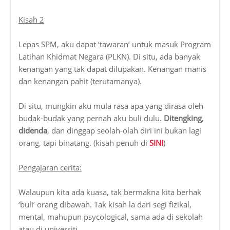
Kisah 2
Lepas SPM, aku dapat ‘tawaran’ untuk masuk Program
Latihan Khidmat Negara (PLKN). Di situ, ada banyak
kenangan yang tak dapat dilupakan. Kenangan manis
dan kenangan pahit (terutamanya).
Di situ, mungkin aku mula rasa apa yang dirasa oleh
budak-budak yang pernah aku buli dulu.
Ditengking
,
didenda
, dan dinggap seolah-olah diri ini bukan lagi
orang, tapi binatang. (kisah penuh di
SINI
)
Pengajaran cerita:
Walaupun kita ada kuasa, tak bermakna kita berhak
‘buli’ orang dibawah. Tak kisah la dari segi fizikal,
mental, mahupun psycological, sama ada di sekolah
atau di universiti.