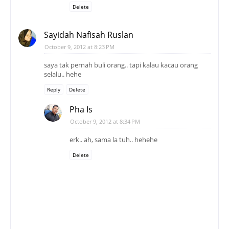
Delete
Sayidah Nafisah Ruslan
October 9, 2012 at 8:23 PM
saya tak pernah buli orang.. tapi kalau kacau orang
selalu.. hehe
Reply
Delete
Pha Is
October 9, 2012 at 8:34 PM
erk.. ah, sama la tuh.. hehehe
Delete