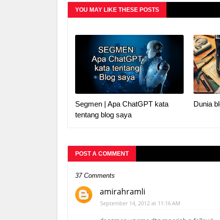
YOU MAY LIKE THESE POSTS
Segmen | Apa ChatGPT kata
Dunia bl
tentang blog saya
POST A COMMENT
37 Comments
amirahramli
September 14, 2012 at 11:16 AM