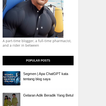
A part-time blogger, a full-time pharmacist,
and a rider in between
POPULAR POSTS
Segmen | Apa ChatGPT kata
tentang blog saya
Gelaran Adik Beradik Yang Betul