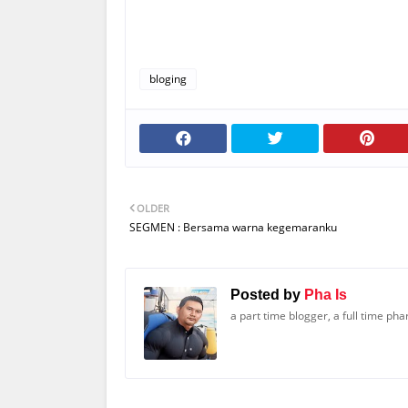
bloging
OLDER
SEGMEN : Bersama warna kegemaranku
Posted by
Pha Is
a part time blogger, a full time ph