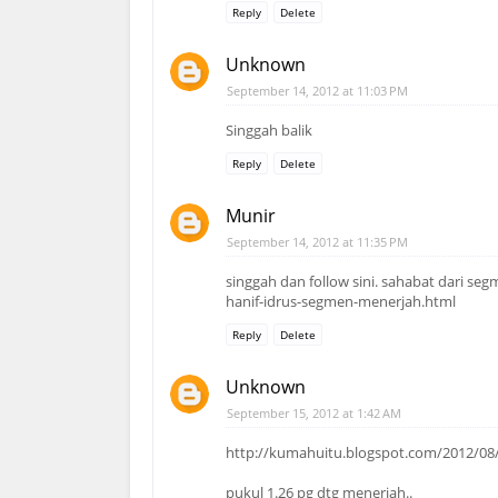
Reply
Delete
Unknown
September 14, 2012 at 11:03 PM
Singgah balik
Reply
Delete
Munir
September 14, 2012 at 11:35 PM
singgah dan follow sini. sahabat dari s
hanif-idrus-segmen-menerjah.html
Reply
Delete
Unknown
September 15, 2012 at 1:42 AM
http://kumahuitu.blogspot.com/2012/08
pukul 1.26 pg dtg menerjah..