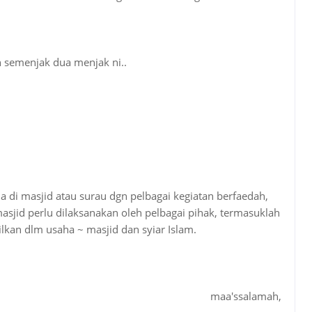
n semenjak dua menjak ni..
di masjid atau surau dgn pelbagai kegiatan berfaedah,
sjid perlu dilaksanakan oleh pelbagai pihak, termasuklah
lkan dlm usaha ~ masjid dan syiar Islam.
maa'ssalamah,