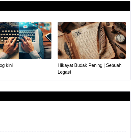
og kini
Hikayat Budak Pening | Sebuah
Legasi