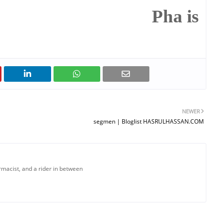
Pha is
NEWER
segmen | Bloglist HASRULHASSAN.COM
armacist, and a rider in between