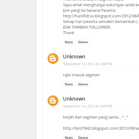
Saya amat menghargai sokongan anda ke
Jom pergi ke Senarai Peserta:
http://hanifidrus.blogspot.com/2012/08
Setiap hari peserta semakin bertambah ( 
JOM TAMBAH FOLLOWER.
Thank
Reply
Delete
Unknown
September 14, 2012 at 2:08 PM
rajin masuk segmen
Reply
Delete
Unknown
September 14, 2012 at 3:05 PM
terjah dari segmen yang sama... ^_^
http://bird7842.blogspot.com/2012/09/
Reply
Delete