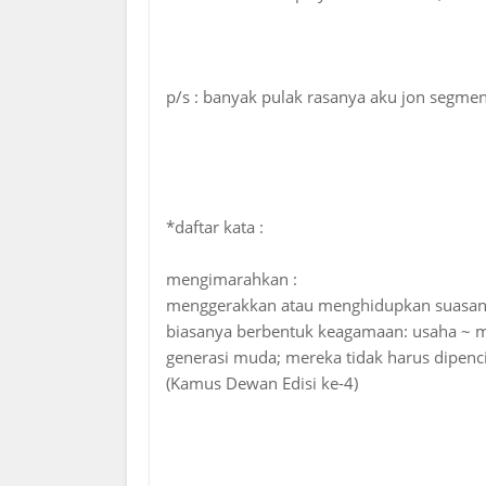
p/s : banyak pulak rasanya aku jon segme
*daftar kata :
mengimarahkan :
menggerakkan atau menghidupkan suasana 
biasanya berbentuk keagamaan: usaha ~ ma
generasi muda; mereka tidak harus dipenci
(Kamus Dewan Edisi ke-4)