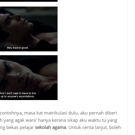
contohnya, masa kat matrikulasi dulu, aku pernah diberi
ah yang agak wara’ hanya kerana sikap aku waktu tu yang
ng bekas pelajar
sekolah agama
. Untuk cerita lanjut, boleh