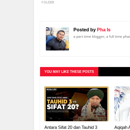
OLDER
Posted by
Pha Is
a part time blogger, a full time ph
YOU MAY LIKE THESE POSTS
Antara Sifat 20 dan Tauhid 3
Aqiqah 