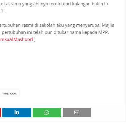
 asrama yang ahlinya terdiri dari kalangan batch itu
 1'.
 pertubuhan rasmi di sekolah aku yang menyerupai Majlis
ni, pertubuhan ini telah pun ditukar nama kepada MPP.
SmkaAlMashoorl
)
mashoor