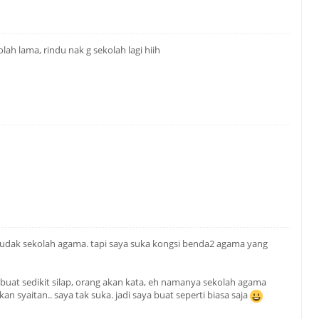
olah lama, rindu nak g sekolah lagi hiih
budak sekolah agama. tapi saya suka kongsi benda2 agama yang
a buat sedikit silap, orang akan kata, eh namanya sekolah agama
 syaitan.. saya tak suka. jadi saya buat seperti biasa saja