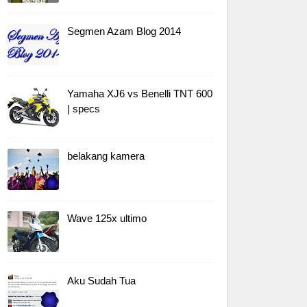
Segmen Azam Blog 2014
Yamaha XJ6 vs Benelli TNT 600
| specs
belakang kamera
Wave 125x ultimo
Aku Sudah Tua