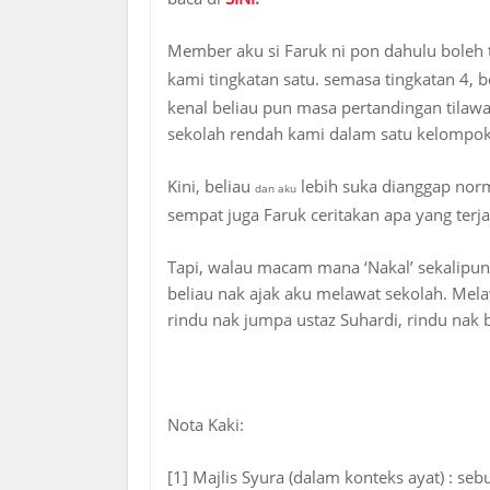
Member aku si Faruk ni pon dahulu boleh t
kami tingkatan satu. semasa tingkatan 4, b
kenal beliau pun masa pertandingan tilaw
sekolah rendah kami dalam satu kelomp
Kini, beliau
lebih suka dianggap norm
dan aku
sempat juga Faruk ceritakan apa yang terja
Tapi, walau macam mana ‘Nakal’ sekalipun
beliau nak ajak aku melawat sekolah. Mel
rindu nak jumpa ustaz Suhardi, rindu nak 
Nota Kaki:
[1] Majlis Syura (dalam konteks ayat) : s