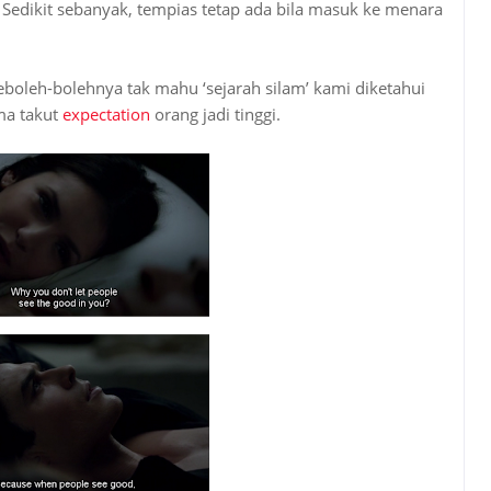
 Sedikit sebanyak, tempias tetap ada bila masuk ke menara
boleh-bolehnya tak mahu ‘sejarah silam’ kami diketahui
ma takut
expectation
orang jadi tinggi.