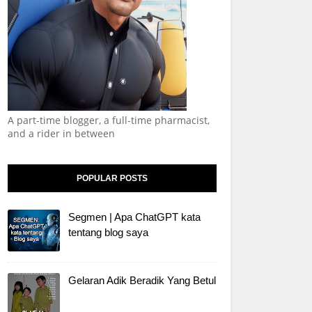
A part-time blogger, a full-time pharmacist,
and a rider in between
POPULAR POSTS
Segmen | Apa ChatGPT kata
tentang blog saya
Gelaran Adik Beradik Yang Betul