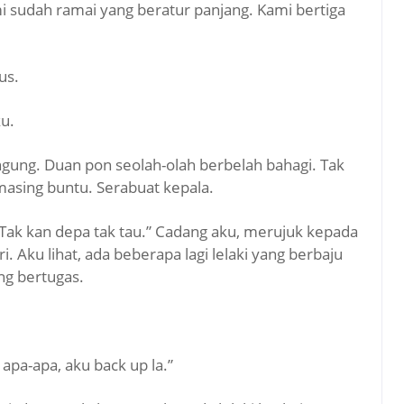
mi sudah ramai yang beratur panjang. Kami bertiga
us.
ku.
bingung. Duan pon seolah-olah berbelah bahagi. Tak
masing buntu. Serabuat kepala.
. Tak kan depa tak tau.” Cadang aku, merujuk kepada
ri. Aku lihat, ada beberapa lagi lelaki yang berbaju
ng bertugas.
i apa-apa, aku back up la.”