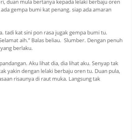
feri, duan mula bertanya kepada lelaki berbaju oren
i ada gempa bumi kat penang. siap ada amaran
a. tadi kat sini pon rasa jugak gempa bumi tu.
. Selamat aih.” Balas beliau. Slumber. Dengan penuh
 yang berlaku.
pandangan. Aku lihat dia, dia lihat aku. Senyap tak
 tak yakin dengan lelaki berbaju oren tu. Duan pula,
rasaan risaunya di raut muka. Langsung tak