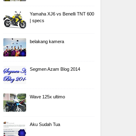
Yamaha XJ6 vs Benelli TNT 600
| specs
belakang kamera
Segmen Azam Blog 2014
Wave 125x ultimo
Aku Sudah Tua