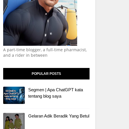
A part-time blogger, a full-time pharmacist,
and a rider in between
POPULAR POSTS
Segmen | Apa ChatGPT kata
tentang blog saya
Gelaran Adik Beradik Yang Betul