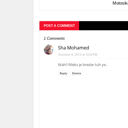
Motosik
POST A COMMENT
1 Comments
Sha Mohamed
October 9, 2015 at 9:03 PM
Wah!! Rileks je bredar tuh ye..
Reply
Delete