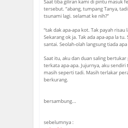
Saat tiba giliran kami di pintu masuk 
tersebut. “abang, tumpang Tanya, tad
tsunami lagi. selamat ke nih?”
“tak dak apa-apa kot. Tak payah risau l
Sekarang ok ja. Tak ada apa-apa la tu
santai. Seolah-olah langsung tiada apa
Saat itu, aku dan duan saling bertukar 
terkata apa-apa. Jujurnya, aku sendiri
masih seperti tadi. Masih terlakar pe
berkurang.
bersambung...
sebelumnya :