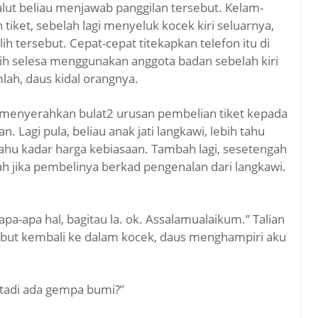
lut beliau menjawab panggilan tersebut. Kelam-
tiket, sebelah lagi menyeluk kocek kiri seluarnya,
h tersebut. Cepat-cepat titekapkan telefon itu di
lebih selesa menggunakan anggota badan sebelah kiri
lah, daus kidal orangnya.
 menyerahkan bulat2 urusan pembelian tiket kepada
. Lagi pula, beliau anak jati langkawi, lebih tahu
tahu kadar harga kebiasaan. Tambah lagi, sesetengah
rah jika pembelinya berkad pengenalan dari langkawi.
i apa-apa hal, bagitau la. ok. Assalamualaikum.” Talian
ebut kembali ke dalam kocek, daus menghampiri aku
 tadi ada gempa bumi?”