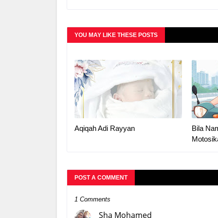
YOU MAY LIKE THESE POSTS
Aqiqah Adi Rayyan
Bila Na
Motosik
POST A COMMENT
1 Comments
Sha Mohamed