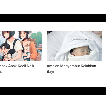
mpak Anak Kecil Naik
Amalan Menyambut Kelahiran
al
Bayi