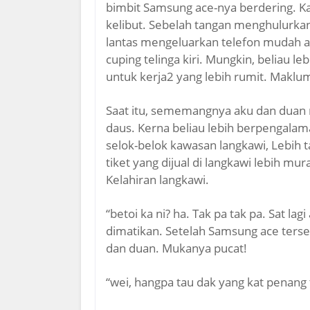
bimbit Samsung ace-nya berdering. Ka
kelibut. Sebelah tangan menghulurkan 
lantas mengeluarkan telefon mudah ali
cuping telinga kiri. Mungkin, beliau 
untuk kerja2 yang lebih rumit. Maklum
Saat itu, sememangnya aku dan duan
daus. Kerna beliau lebih berpengalaman
selok-belok kawasan langkawi, Lebih 
tiket yang dijual di langkawi lebih mu
Kelahiran langkawi.
“betoi ka ni? ha. Tak pa tak pa. Sat lag
dimatikan. Setelah Samsung ace ters
dan duan. Mukanya pucat!
“wei, hangpa tau dak yang kat penang