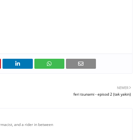
NEWER
feri tsunami - episod 2 (tak yakin)
armacist, and a rider in between