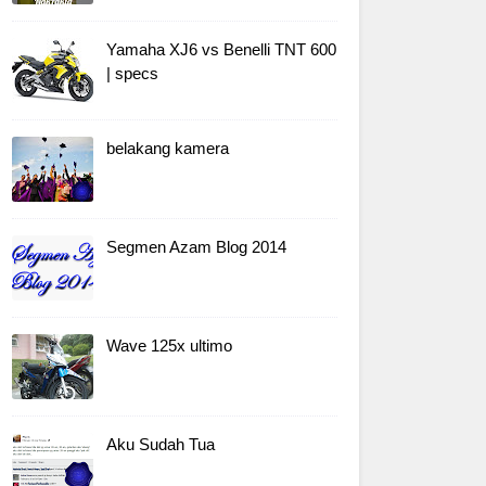
Yamaha XJ6 vs Benelli TNT 600
| specs
belakang kamera
Segmen Azam Blog 2014
Wave 125x ultimo
Aku Sudah Tua