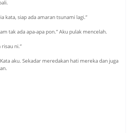
ali.
Dia kata, siap ada amaran tsunami lagi.”
Macam tak ada apa-apa pon.” Aku pulak mencelah.
 risau ni.”
a.” Kata aku. Sekadar meredakan hati mereka dan juga
an.