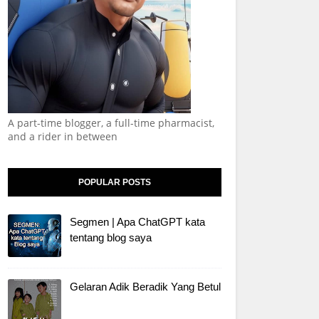
A part-time blogger, a full-time pharmacist,
and a rider in between
POPULAR POSTS
Segmen | Apa ChatGPT kata
tentang blog saya
Gelaran Adik Beradik Yang Betul