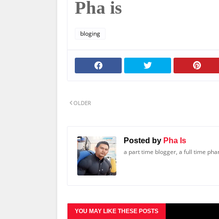
Pha is
bloging
OLDER
Posted by
Pha Is
a part time blogger, a full time ph
YOU MAY LIKE THESE POSTS