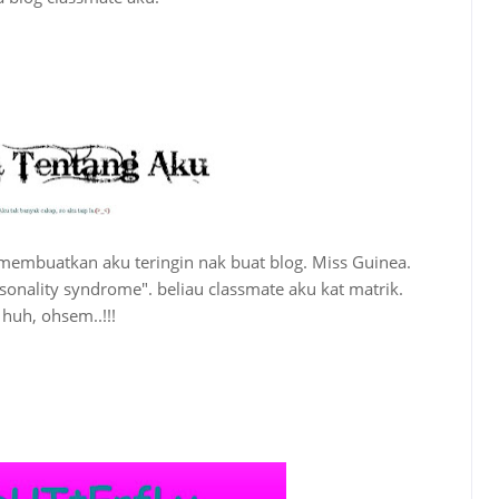
ng membuatkan aku teringin nak buat blog. Miss Guinea.
sonality syndrome". beliau classmate aku kat matrik.
huh, ohsem..!!!