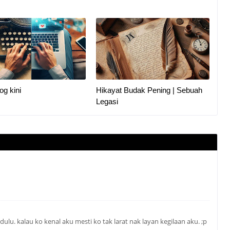
og kini
Hikayat Budak Pening | Sebuah
Legasi
 dulu. kalau ko kenal aku mesti ko tak larat nak layan kegilaan aku. ;p