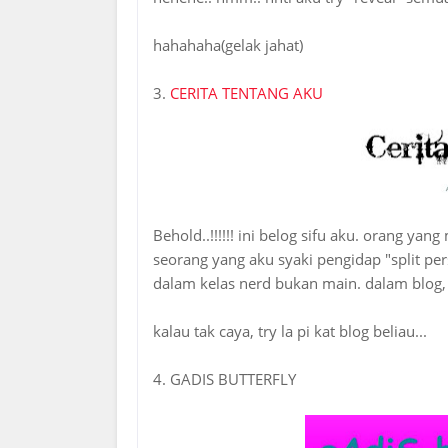
hahahaha(gelak jahat)
3.
CERITA TENTANG AKU
Behold..!!!!!! ini belog sifu aku. orang ya
seorang yang aku syaki pengidap "split per
dalam kelas nerd bukan main. dalam blog, 
kalau tak caya, try la pi kat blog beliau...
4. GADIS BUTTERFLY