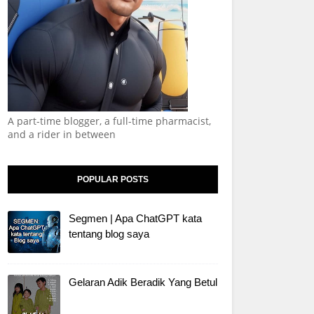
A part-time blogger, a full-time pharmacist,
and a rider in between
POPULAR POSTS
Segmen | Apa ChatGPT kata
tentang blog saya
Gelaran Adik Beradik Yang Betul