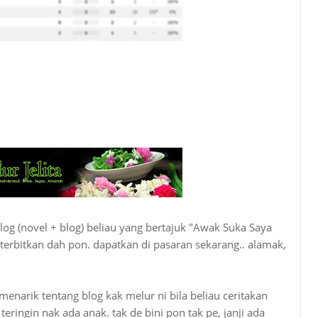
log (novel + blog) beliau yang bertajuk "Awak Suka Saya
diterbitkan dah pon. dapatkan di pasaran sekarang.. alamak,
enarik tentang blog kak melur ni bila beliau ceritakan
s teringin nak ada anak. tak de bini pon tak pe, janji ada