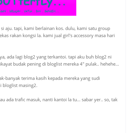
 aju. tapi, kami berlainan kos. dulu, kami satu group
s rakan kongsi la. kami jual girl's accessory masa hari
a, ada lagi blog2 yang terkantoi. tapi aku buh blog2 ni
ikayat budak pening di bloglist mereka 4" pulak.. hehehe...
yak-banyak terima kasih kepada mereka yang sudi
 bloglist masing2.
u ada trafic masuk, nanti kantoi la tu... sabar yer.. so, tak