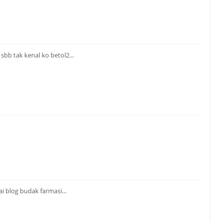
 sbb tak kenal ko betol2...
rai blog budak farmasi...