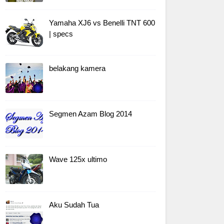
Yamaha XJ6 vs Benelli TNT 600
| specs
belakang kamera
Segmen Azam Blog 2014
Wave 125x ultimo
Aku Sudah Tua