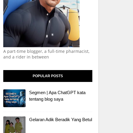
A part-time blogger, a full-time pharmacist,
and a rider in between
POPULAR POSTS
Segmen | Apa ChatGPT kata
tentang blog saya
Gelaran Adik Beradik Yang Betul