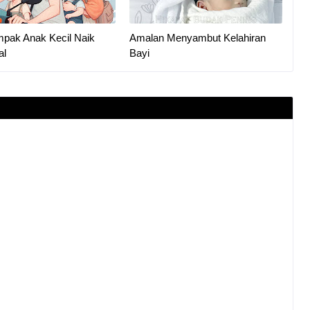
mpak Anak Kecil Naik
Amalan Menyambut Kelahiran
al
Bayi