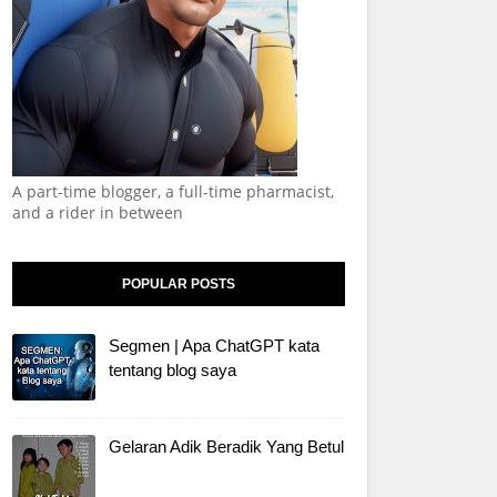
A part-time blogger, a full-time pharmacist,
and a rider in between
POPULAR POSTS
Segmen | Apa ChatGPT kata
tentang blog saya
Gelaran Adik Beradik Yang Betul