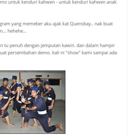
 demo untuk kenduri kahwen - untuk kenduri kahwen anak
ogram yang memeber aku ajak kat Quensbay.. nak buat
... hehehe...
an tu penuh dengan jemputan kawin. dan dalam hampir
uat persembahan demo. kali ni "show" kami sampai ada