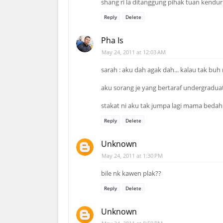
shang ri la ditanggung pihak tuan kendur
Reply
Delete
Pha Is
May 24, 2011 at 12:03 AM
sarah : aku dah agak dah... kalau tak bu
aku sorang je yang bertaraf undergraduat
stakat ni aku tak jumpa lagi mama bedah..
Reply
Delete
Unknown
May 24, 2011 at 1:30 PM
bile nk kawen plak??
Reply
Delete
Unknown