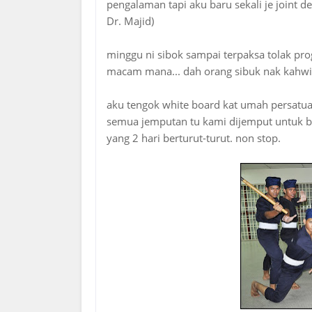
pengalaman tapi aku baru sekali je joint
Dr. Majid)
minggu ni sibok sampai terpaksa tolak pr
macam mana... dah orang sibuk nak kahwin
aku tengok white board kat umah persatu
semua jemputan tu kami dijemput untuk b
yang 2 hari berturut-turut. non stop.