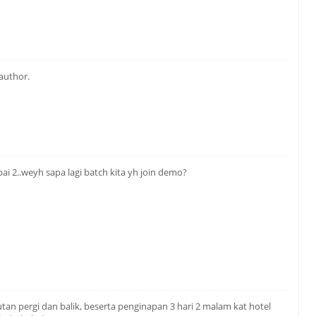
author.
pai 2..weyh sapa lagi batch kita yh join demo?
kutan pergi dan balik, beserta penginapan 3 hari 2 malam kat hotel