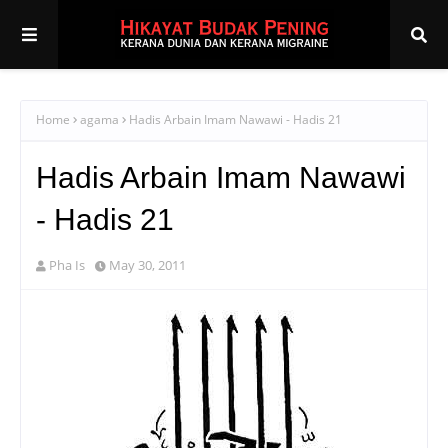
Home
agama
Hadis Arbain Imam Nawawi - Hadis 21
Hadis Arbain Imam Nawawi
- Hadis 21
Pha Is
May 30, 2011