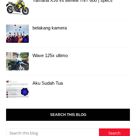
Yamaha XJ6 vs Benelli TNT 600 | specs
belakang kamera
Wave 125x ultimo
Aku Sudah Tua
SEARCH THIS BLOG