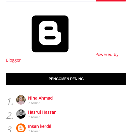
Powered by
Blogger
PENGOMEN PENING
1.
Nina Ahmad
7 komen
2.
Hasrul Hassan
1 komen
3.
Insan kerdil
1 komen