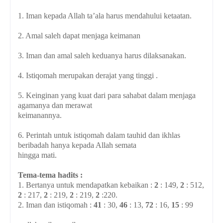
1. Iman kepada Allah ta’ala harus mendahului ketaatan.
2. Amal saleh dapat menjaga keimanan
3. Iman dan amal saleh keduanya harus dilaksanakan.
4. Istiqomah merupakan derajat yang tinggi .
5. Keinginan yang kuat dari para sahabat dalam menjaga
agamanya dan merawat
keimanannya.
6. Perintah untuk istiqomah dalam tauhid dan ikhlas
beribadah hanya kepada Allah semata
hingga mati.
Tema-tema hadits :
1. Bertanya untuk mendapatkan kebaikan :
2
: 149,
2
: 512,
2
: 217,
2
: 219,
2
: 219,
2
:220.
2. Iman dan istiqomah :
41
: 30,
46
: 13,
72
: 16,
15
: 99