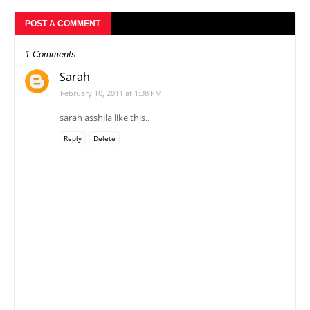
POST A COMMENT
1 Comments
Sarah
February 10, 2011 at 1:38 PM
sarah asshila like this..
Reply
Delete