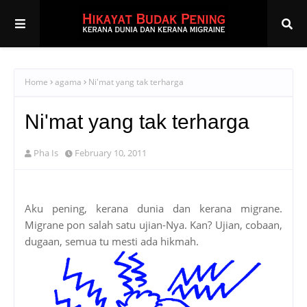
Home
agama
Ni'mat yang tak terharga
Ni'mat yang tak terharga
Pha Is
February 10, 2011
Aku pening, kerana dunia dan kerana migrane.
Migrane pon salah satu ujian-Nya. Kan? Ujian, cobaan,
dugaan, semua tu mesti ada hikmah.