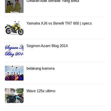
Gelaran Adik Beradik Yang Betul
Yamaha XJ6 vs Benelli TNT 600 | specs
Segmen Azam Blog 2014
belakang kamera
Wave 125x ultimo