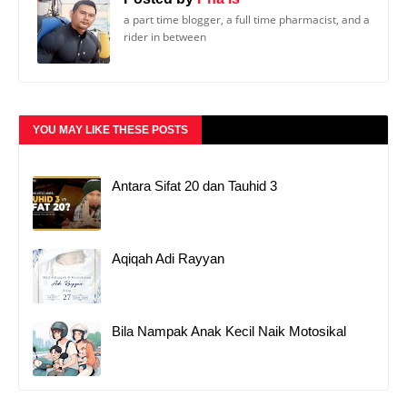
a part time blogger, a full time pharmacist, and a
rider in between
YOU MAY LIKE THESE POSTS
Antara Sifat 20 dan Tauhid 3
Aqiqah Adi Rayyan
Bila Nampak Anak Kecil Naik Motosikal