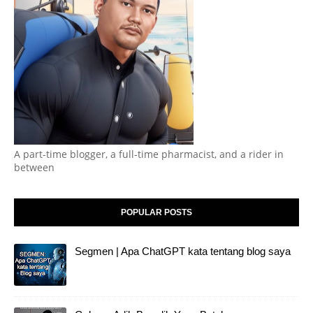
A part-time blogger, a full-time pharmacist, and a rider in
between
POPULAR POSTS
Segmen | Apa ChatGPT kata tentang blog saya