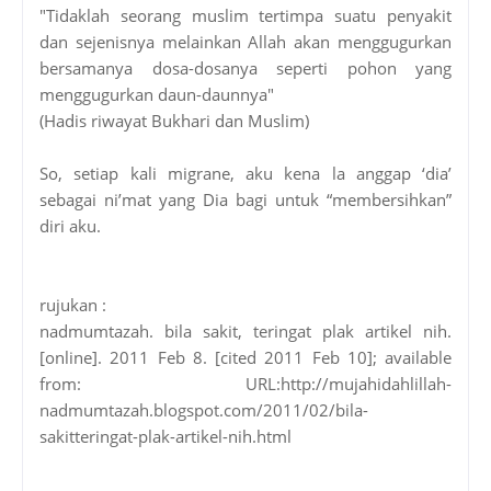
"Tidaklah seorang muslim tertimpa suatu penyakit
dan sejenisnya melainkan Allah akan menggugurkan
bersamanya dosa-dosanya seperti pohon yang
menggugurkan daun-daunnya"
(Hadis riwayat Bukhari dan Muslim)
So, setiap kali migrane, aku kena la anggap ‘dia’
sebagai ni’mat yang Dia bagi untuk “membersihkan”
diri aku.
rujukan :
nadmumtazah. bila sakit, teringat plak artikel nih.
[online]. 2011 Feb 8. [cited 2011 Feb 10]; available
from: URL:http://mujahidahlillah-
nadmumtazah.blogspot.com/2011/02/bila-
sakitteringat-plak-artikel-nih.html