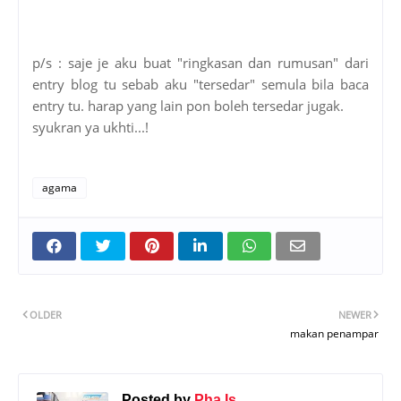
p/s : saje je aku buat "ringkasan dan rumusan" dari
entry blog tu sebab aku "tersedar" semula bila baca
entry tu. harap yang lain pon boleh tersedar jugak.
syukran ya ukhti...!
agama
OLDER
NEWER
makan penampar
Posted by
Pha Is