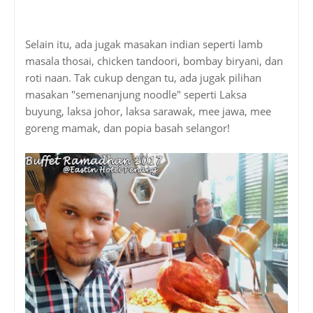
Selain itu, ada jugak masakan indian seperti lamb
masala thosai, chicken tandoori, bombay biryani, dan
roti naan. Tak cukup dengan tu, ada jugak pilihan
masakan "semenanjung noodle" seperti Laksa
buyung, laksa johor, laksa sarawak, mee jawa, mee
goreng mamak, dan popia basah selangor!