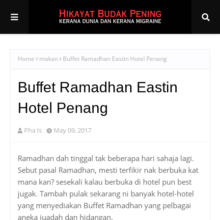
Home
makan
Buffet Ramadhan Eastin Hotel Penang
Buffet Ramadhan Eastin
Hotel Penang
Pha Is
May 09, 2017
Ramadhan dah tinggal tak beberapa hari sahaja lagi.
Sebut pasal Ramadhan, mesti terfikir nak berbuka kat
mana kan? sesekali kalau berbuka di hotel pun best
jugak. Tambah pulak sekarang ni banyak hotel-hotel
yang menyediakan Buffet Ramadhan yang pelbagai
aneka juadah dan hidangan.