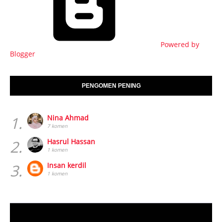
Powered by
Blogger
PENGOMEN PENING
1.
Nina Ahmad
7 komen
2.
Hasrul Hassan
1 komen
3.
Insan kerdil
1 komen