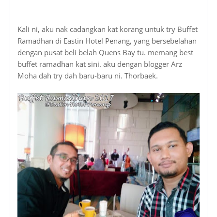
Kali ni, aku nak cadangkan kat korang untuk try Buffet
Ramadhan di Eastin Hotel Penang, yang bersebelahan
dengan pusat beli belah Quens Bay tu. memang best
buffet ramadhan kat sini. aku dengan blogger Arz
Moha dah try dah baru-baru ni. Thorbaek.