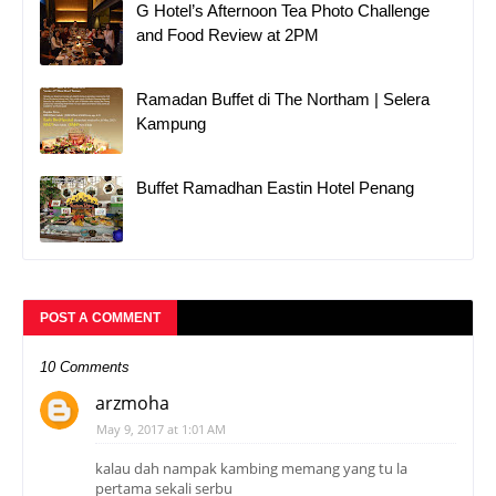
G Hotel’s Afternoon Tea Photo Challenge
and Food Review at 2PM
Ramadan Buffet di The Northam | Selera
Kampung
Buffet Ramadhan Eastin Hotel Penang
POST A COMMENT
10 Comments
arzmoha
May 9, 2017 at 1:01 AM
kalau dah nampak kambing memang yang tu la
pertama sekali serbu