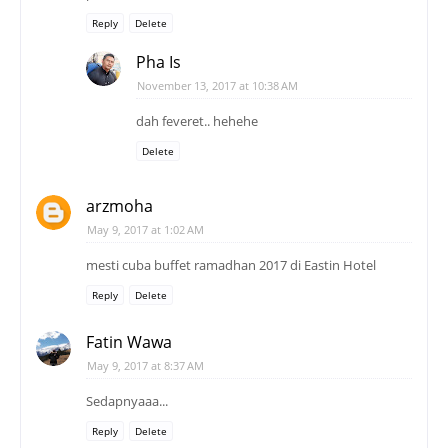
Reply
Delete
Pha Is
November 13, 2017 at 10:38 AM
dah feveret.. hehehe
Delete
arzmoha
May 9, 2017 at 1:02 AM
mesti cuba buffet ramadhan 2017 di Eastin Hotel
Reply
Delete
Fatin Wawa
May 9, 2017 at 8:37 AM
Sedapnyaaa...
Reply
Delete