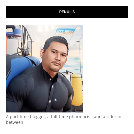
PENULIS
A part-time blogger, a full-time pharmacist, and a rider in
between