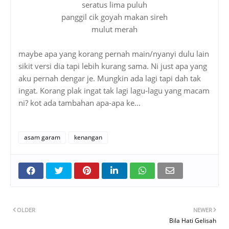
seratus lima puluh
panggil cik goyah makan sireh
mulut merah
maybe apa yang korang pernah main/nyanyi dulu lain
sikit versi dia tapi lebih kurang sama. Ni just apa yang
aku pernah dengar je. Mungkin ada lagi tapi dah tak
ingat. Korang plak ingat tak lagi lagu-lagu yang macam
ni? kot ada tambahan apa-apa ke...
asam garam
kenangan
OLDER
NEWER
Bila Hati Gelisah