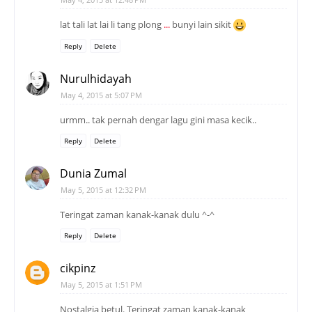
lat tali lat lai li tang plong
.
.
.
bunyi lain sikit
Reply
Delete
Nurulhidayah
May 4, 2015 at 5:07 PM
urmm.. tak pernah dengar lagu gini masa kecik..
Reply
Delete
Dunia Zumal
May 5, 2015 at 12:32 PM
Teringat zaman kanak-kanak dulu ^-^
Reply
Delete
cikpinz
May 5, 2015 at 1:51 PM
Nostalgia betul. Teringat zaman kanak-kanak