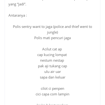
yang “jadi”.
Antaranya :
Polis sentry want to jaga (police and thief went to
jungle)
Polis mati pencuri jaga
Acilut cat ap
cap kucing lompat
nestum nestap
pak aji tukang cap
ulu air uar
sapa dan keluar
cilot ci penpen
cici capa com lampin