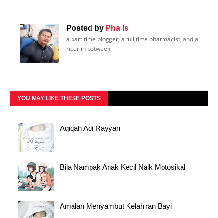
Posted by
Pha Is
a part time blogger, a full time pharmacist, and a
rider in between
YOU MAY LIKE THESE POSTS
Aqiqah Adi Rayyan
Bila Nampak Anak Kecil Naik Motosikal
Amalan Menyambut Kelahiran Bayi