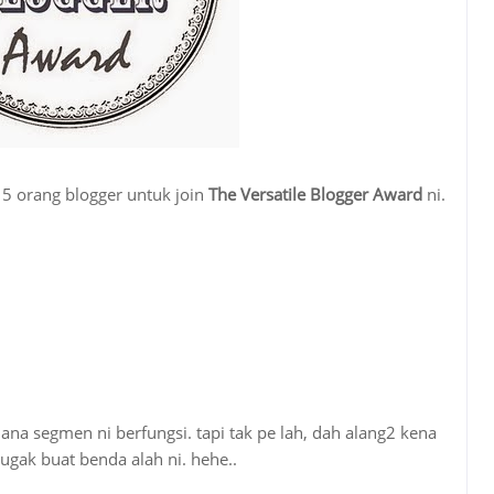
h 5 orang blogger untuk join
The Versatile Blogger Award
ni.
a segmen ni berfungsi. tapi tak pe lah, dah alang2 kena
ugak buat benda alah ni. hehe..