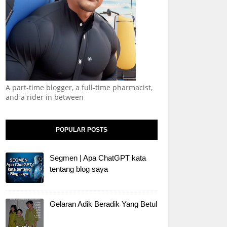
A part-time blogger, a full-time pharmacist,
and a rider in between
POPULAR POSTS
Segmen | Apa ChatGPT kata
tentang blog saya
Gelaran Adik Beradik Yang Betul