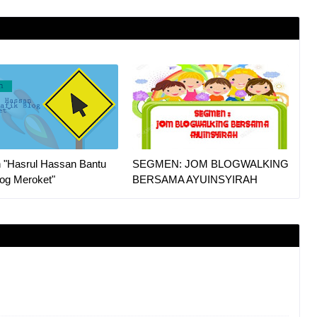
"Hasrul Hassan Bantu
SEGMEN: JOM BLOGWALKING
log Meroket"
BERSAMA AYUINSYIRAH