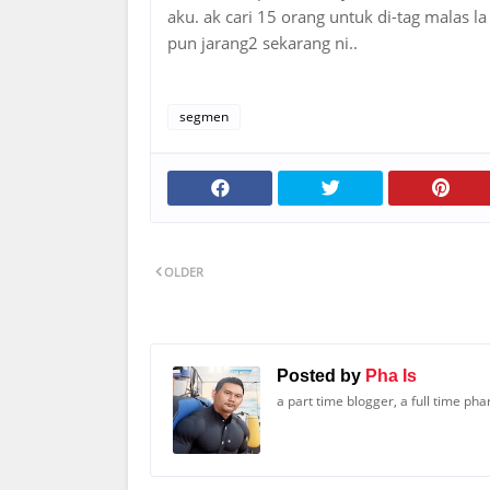
aku. ak cari 15 orang untuk di-tag malas la
pun jarang2 sekarang ni..
segmen
OLDER
Posted by
Pha Is
a part time blogger, a full time ph