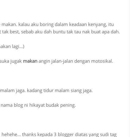
je makan. kalau aku boring dalam keadaan kenyang, itu
 tak best, sebab aku dah buntu tak tau nak buat apa dah.
akan lagi...)
 suka jugak
makan
angin jalan-jalan dengan motosikal.
g malam jaga. kadang tidur malam siang jaga.
u nama blog ni hikayat budak pening.
 hehehe... thanks kepada 3 blogger diatas yang sudi tag