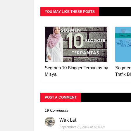
YOU MAY LIKE THESE POSTS
Segmen 10 Blogger Terpantas by
Segmen 
Misya
Trafik B
POST A COMMENT
19 Comments
Wak Lat
September 25, 2014 at 8:00 AM