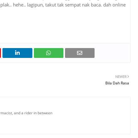
 plak.. hehe.. lagipun, takut tak sempat nak baca. dah online
NEWER
Bila Dah Rasa
armacist, and a rider in between