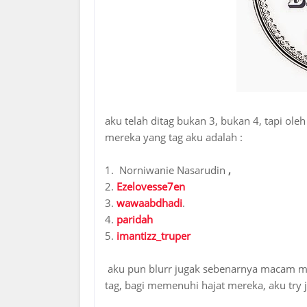
aku telah ditag bukan 3, bukan 4, tapi ole
mereka yang tag aku adalah :
1. Norniwanie Nasarudin
,
2.
Ezelovesse7en
3.
wawaabdhadi
.
4.
paridah
5.
imantizz_truper
aku pun blurr jugak sebenarnya macam man
tag, bagi memenuhi hajat mereka, aku try j