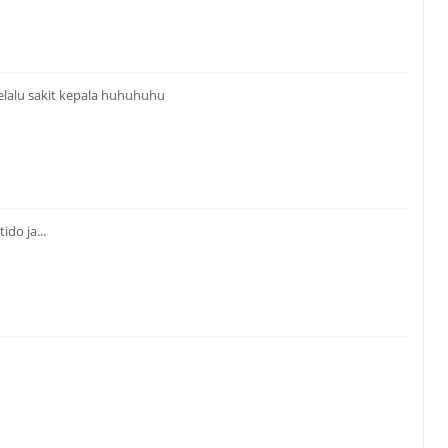
elalu sakit kepala huhuhuhu
do ja...