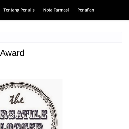
Tentang Penulis
Nota Farmasi
Penafian
r Award