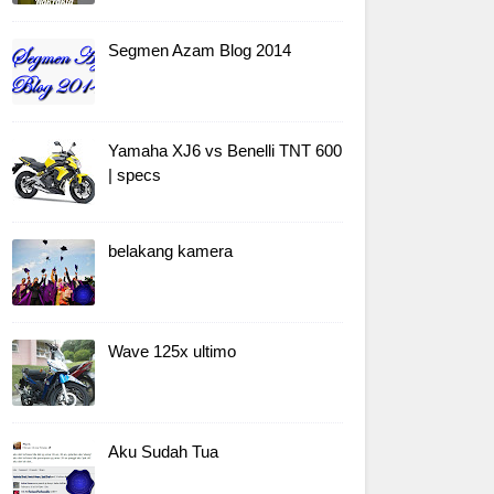
Segmen Azam Blog 2014
Yamaha XJ6 vs Benelli TNT 600
| specs
belakang kamera
Wave 125x ultimo
Aku Sudah Tua