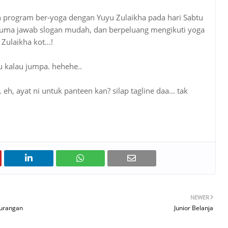
n program ber-yoga dengan Yuyu Zulaikha pada hari Sabtu
, cuma jawab slogan mudah, dan berpeluang mengikuti yoga
Zulaikha kot...!
 tu kalau jumpa. hehehe..
 eh, ayat ni untuk panteen kan? silap tagline daa... tak
NEWER
kurangan
Junior Belanja