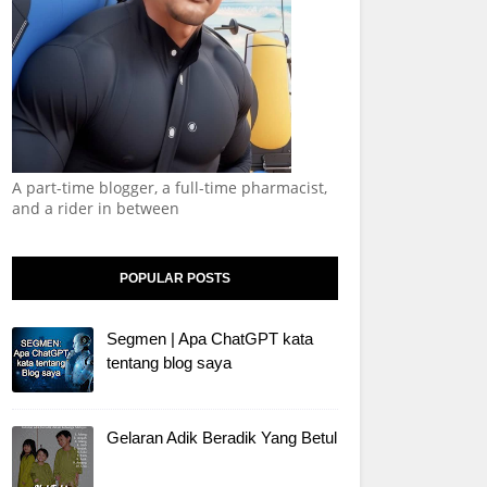
A part-time blogger, a full-time pharmacist,
and a rider in between
POPULAR POSTS
Segmen | Apa ChatGPT kata
tentang blog saya
Gelaran Adik Beradik Yang Betul