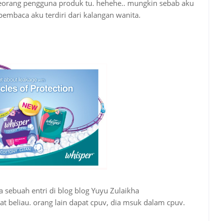
seorang pengguna produk tu. hehehe.. mungkin sebab aku
pembaca aku terdiri dari kalangan wanita.
ada sebuah entri di blog blog Yuyu Zulaikha
bat beliau. orang lain dapat cpuv, dia msuk dalam cpuv.