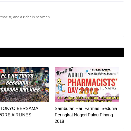
armacist, and a rider in between
E TOKYO BERSAMA
Sambutan Hari Farmasi Sedunia
ORE AIRLINES
Peringkat Negeri Pulau Pinang
2018