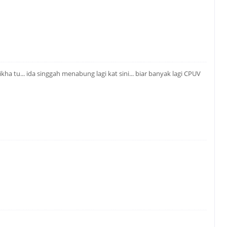
 tu... ida singgah menabung lagi kat sini... biar banyak lagi CPUV