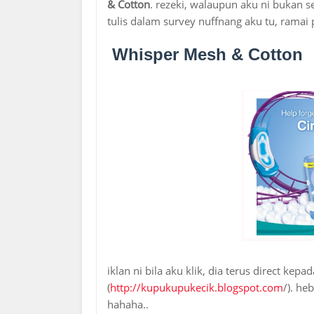
& Cotton
. rezeki, walaupun aku ni bukan 
tulis dalam survey nuffnang aku tu, ramai 
Whisper Mesh & Cotton
iklan ni bila aku klik, dia terus direct kep
(
http://kupukupukecik.blogspot.com
/). he
hahaha..