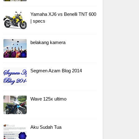
Yamaha XJ6 vs Benelli TNT 600
| specs
belakang kamera
Segmen Azam Blog 2014
Wave 125x ultimo
Aku Sudah Tua