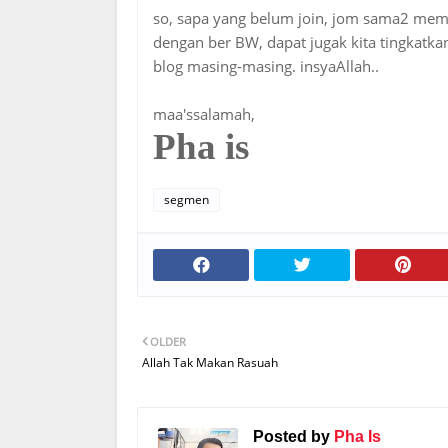
so, sapa yang belum join, jom sama2 meme
dengan ber BW, dapat jugak kita tingkatk
blog masing-masing. insyaAllah..
maa'ssalamah,
Pha is
segmen
OLDER
Allah Tak Makan Rasuah
Posted by
Pha Is