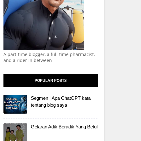
A part-time blogger, a full-time pharmacist,
and a rider in between
POPULAR POSTS
Segmen | Apa ChatGPT kata
tentang blog saya
Gelaran Adik Beradik Yang Betul