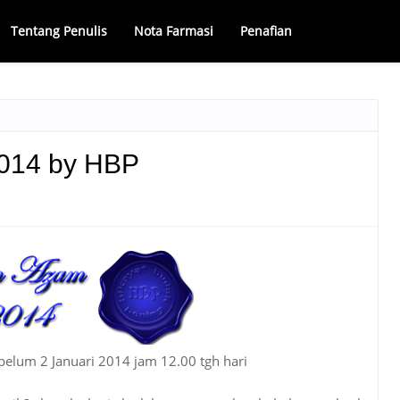
Tentang Penulis
Nota Farmasi
Penafian
014 by HBP
ebelum 2 Januari 2014 jam 12.00 tgh hari