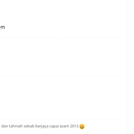
com
. dan tahniah sebab berjaya capai azam 2013