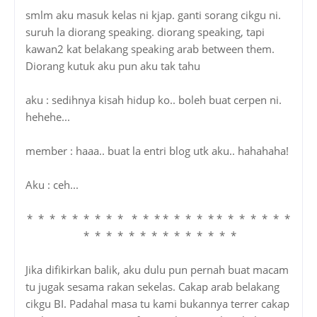
smlm aku masuk kelas ni kjap. ganti sorang cikgu ni.
suruh la diorang speaking. diorang speaking, tapi
kawan2 kat belakang speaking arab between them.
Diorang kutuk aku pun aku tak tahu
aku : sedihnya kisah hidup ko.. boleh buat cerpen ni.
hehehe...
member : haaa.. buat la entri blog utk aku.. hahahaha!
Aku : ceh...
* * * * * * * * * * * * * * * * * * * * * * * *
* * * * * * * * * * * * * *
Jika difikirkan balik, aku dulu pun pernah buat macam
tu jugak sesama rakan sekelas. Cakap arab belakang
cikgu BI. Padahal masa tu kami bukannya terrer cakap