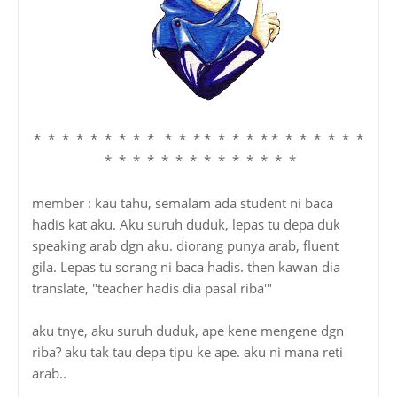
* * * * * * * * * * * * * * * * * * * * * * * *
* * * * * * * * * * * * * *
member : kau tahu, semalam ada student ni baca
hadis kat aku. Aku suruh duduk, lepas tu depa duk
speaking arab dgn aku. diorang punya arab, fluent
gila. Lepas tu sorang ni baca hadis. then kawan dia
translate, "teacher hadis dia pasal riba'"
aku tnye, aku suruh duduk, ape kene mengene dgn
riba? aku tak tau depa tipu ke ape. aku ni mana reti
arab..