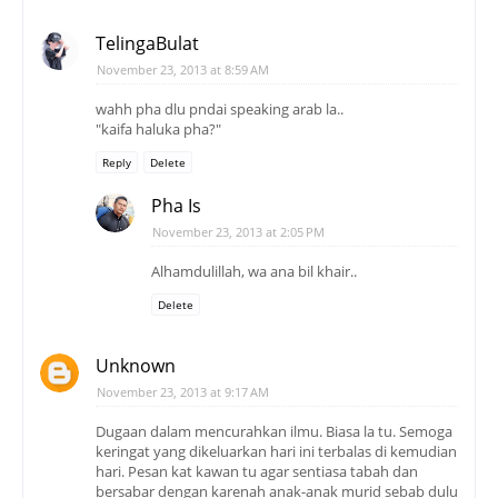
TelingaBulat
November 23, 2013 at 8:59 AM
wahh pha dlu pndai speaking arab la..
"kaifa haluka pha?"
Reply
Delete
Pha Is
November 23, 2013 at 2:05 PM
Alhamdulillah, wa ana bil khair..
Delete
Unknown
November 23, 2013 at 9:17 AM
Dugaan dalam mencurahkan ilmu. Biasa la tu. Semoga
keringat yang dikeluarkan hari ini terbalas di kemudian
hari. Pesan kat kawan tu agar sentiasa tabah dan
bersabar dengan karenah anak-anak murid sebab dulu