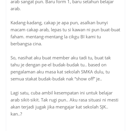
arab sangat pun. Baru form 1, baru setahun belajar
arab.
Kadang-kadang, cakap je apa pun, asalkan bunyi
macam cakap arab, lepas tu si kawan ni pun buat-buat
faham. mentang-mentang la cikgu BI kami tu
berbangsa cina.
So, nasihat aku buat member aku tadi tu, buat tak
tahu je dengan pe-el budak-budak tu.. based on
pengalaman aku masa kat sekolah SMKA dulu, tu
semua stakat budak-budak nak “show off” je..
Lagi satu, cuba ambil kesempatan ini untuk belajar
arab sikit-sikit. Tak rugi pun.. Aku rasa situasi ni mesti
akan terjadi jugak jika mengajar kat sekolah SJK..
kan..?