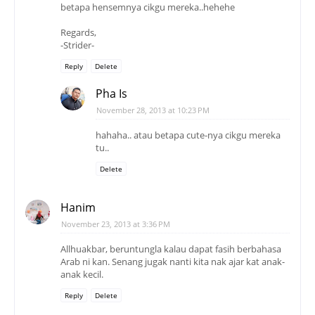
betapa hensemnya cikgu mereka..hehehe
Regards,
-Strider-
Reply
Delete
Pha Is
November 28, 2013 at 10:23 PM
hahaha.. atau betapa cute-nya cikgu mereka
tu..
Delete
Hanim
November 23, 2013 at 3:36 PM
Allhuakbar, beruntungla kalau dapat fasih berbahasa
Arab ni kan. Senang jugak nanti kita nak ajar kat anak-
anak kecil.
Reply
Delete