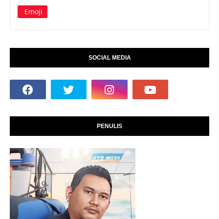
Emoji
SOCIAL MEDIA
PENULIS