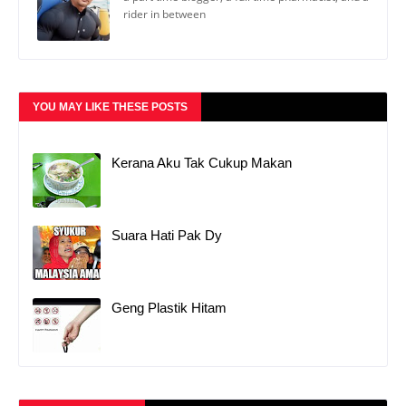
rider in between
YOU MAY LIKE THESE POSTS
Kerana Aku Tak Cukup Makan
Suara Hati Pak Dy
Geng Plastik Hitam