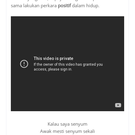
sama lakukan perkara
positif
dalam hidup.
Kalau saya senyum
Awak mesti senyum sekali