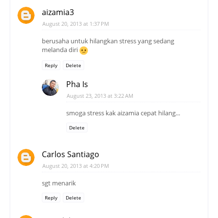
aizamia3
August 20, 2013 at 1:37 PM
berusaha untuk hilangkan stress yang sedang
melanda diri
Reply
Delete
Pha Is
August 23, 2013 at 3:22 AM
smoga stress kak aizamia cepat hilang...
Delete
Carlos Santiago
August 20, 2013 at 4:20 PM
sgt menarik
Reply
Delete