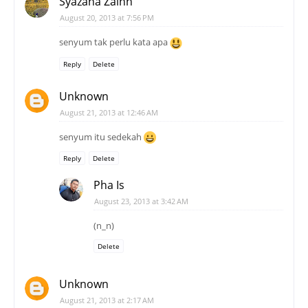
Syazana Zainn
August 20, 2013 at 7:56 PM
senyum tak perlu kata apa
Reply
Delete
Unknown
August 21, 2013 at 12:46 AM
senyum itu sedekah
Reply
Delete
Pha Is
August 23, 2013 at 3:42 AM
(n_n)
Delete
Unknown
August 21, 2013 at 2:17 AM