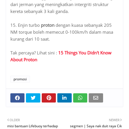
dari jerman yang meningkatkan intergriti struktur
kereta sebanyak 3 kali ganda.
15. Enjin turbo
proton
dengan kuasa sebanyak 205
NM torque boleh memecut 0-100km/h dalam masa
kurang dari 10 saat.
Tak percaya? Lihat sini :
15 Things You Didn't Know
About Proton
promosi
OLDER
NEWER
misi bantuan Lifebuoy terhadap
segmen | Saya nak duit raya Cik