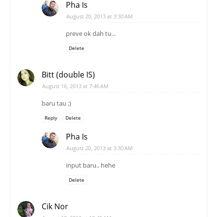
Pha Is
August 20, 2013 at 3:30 AM
preve ok dah tu...
Delete
Bitt (double IS)
August 16, 2013 at 7:46 AM
baru tau ;)
Reply
Delete
Pha Is
August 20, 2013 at 3:30 AM
input baru.. hehe
Delete
Cik Nor