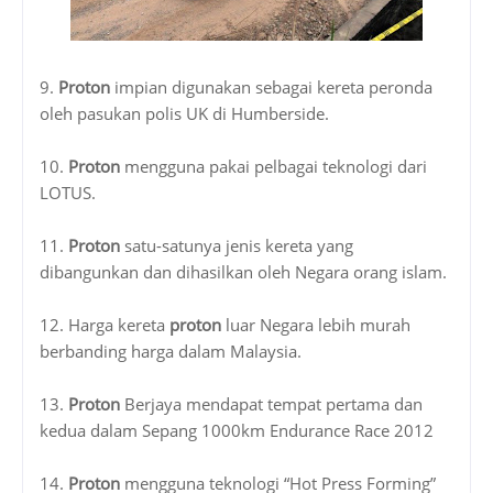
9.
Proton
impian digunakan sebagai kereta peronda
oleh pasukan polis UK di Humberside.
10.
Proton
mengguna pakai pelbagai teknologi dari
LOTUS.
11.
Proton
satu-satunya jenis kereta yang
dibangunkan dan dihasilkan oleh Negara orang islam.
12. Harga kereta
proton
luar Negara lebih murah
berbanding harga dalam Malaysia.
13.
Proton
Berjaya mendapat tempat pertama dan
kedua dalam Sepang 1000km Endurance Race 2012
14.
Proton
mengguna teknologi “Hot Press Forming”