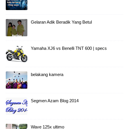
Gelaran Adik Beradik Yang Betul
Yamaha XJ6 vs Benelli TNT 600 | specs
belakang kamera
Segmen Azam Blog 2014
Wave 125x ultimo