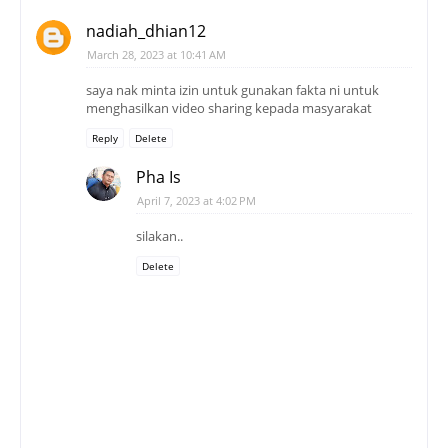
nadiah_dhian12
March 28, 2023 at 10:41 AM
saya nak minta izin untuk gunakan fakta ni untuk
menghasilkan video sharing kepada masyarakat
Reply
Delete
Pha Is
April 7, 2023 at 4:02 PM
silakan..
Delete