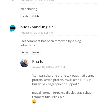
August 18, 2013 at 10:45 AM
nice sharing
Reply
Delete
budakbandunglaici
August 18, 2013 at 5:25 PM
This comment has been removed by a blog
administrator.
Reply
Delete
Pha Is
August 18, 2013 at 8:08 PM
"sampai sekarang orang tak puas hati dengan
proton. kesian proton. asyik kena kutuk je
bukan nak bagi opinion support."
maaaf, komen terpaksa didelet atas sebab
terdapat unsur link biru.