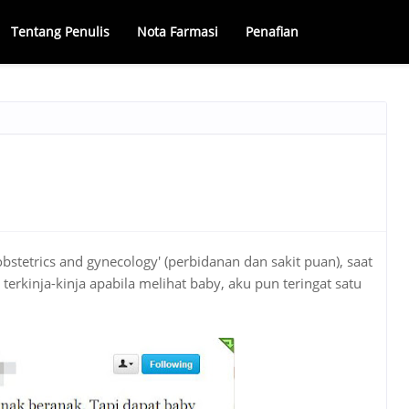
Tentang Penulis
Nota Farmasi
Penafian
obstetrics and gynecology' (perbidanan dan sakit puan), saat
erkinja-kinja apabila melihat baby, aku pun teringat satu