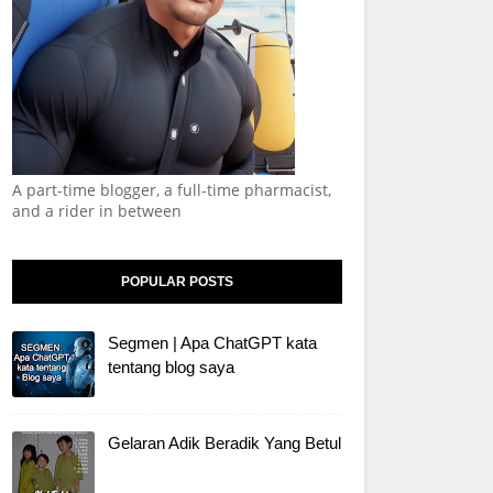
A part-time blogger, a full-time pharmacist,
and a rider in between
POPULAR POSTS
Segmen | Apa ChatGPT kata
tentang blog saya
Gelaran Adik Beradik Yang Betul