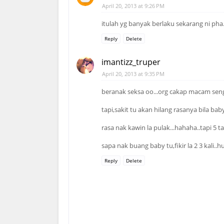
April 20, 2013 at 9:26 PM
itulah yg banyak berlaku sekarang ni pha
Reply
Delete
imantizz_truper
April 20, 2013 at 9:35 PM
beranak seksa oo...org cakap macam sen
tapi,sakit tu akan hilang rasanya bila ba
rasa nak kawin la pulak...hahaha..tapi 5 t
sapa nak buang baby tu,fikir la 2 3 kali.
Reply
Delete