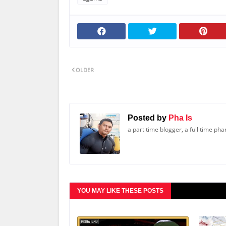
OLDER
Posted by
Pha Is
a part time blogger, a full time ph
YOU MAY LIKE THESE POSTS