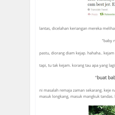
lantas, dicelahan keriangan mereka meliha
"baby n
pastu, diorang diam kejap. hahaha.. kejam
tapi, tu tak kejam. korang tau apa yang lag
"
buat ba
ni masalah remaja zaman sekarang. keje na
masuk longkang, masuk mangkuk tandas. his