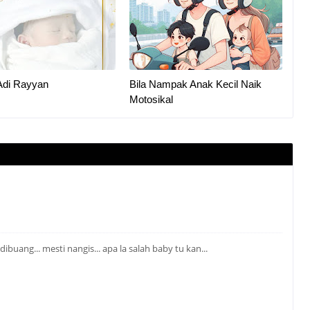
Adi Rayyan
Bila Nampak Anak Kecil Naik
Motosikal
buang... mesti nangis... apa la salah baby tu kan...