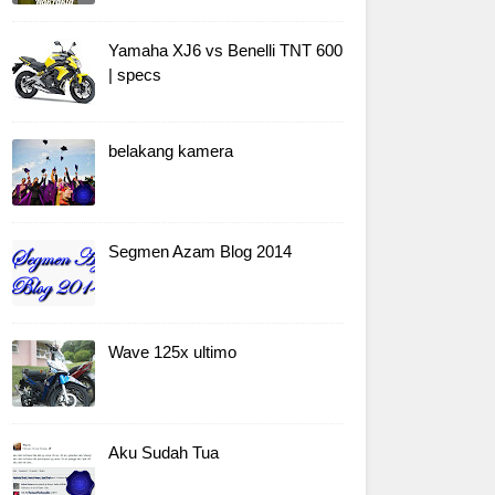
Yamaha XJ6 vs Benelli TNT 600
| specs
belakang kamera
Segmen Azam Blog 2014
Wave 125x ultimo
Aku Sudah Tua