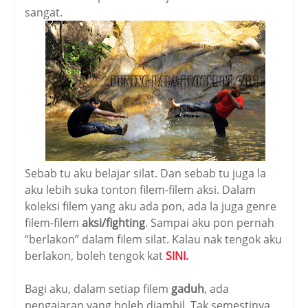
sangat.
Sebab tu aku belajar silat. Dan sebab tu juga la
aku lebih suka tonton filem-filem aksi. Dalam
koleksi filem yang aku ada pon, ada la juga genre
filem-filem
aksi/fighting
. Sampai aku pon pernah
“berlakon” dalam filem silat. Kalau nak tengok aku
berlakon, boleh tengok kat
SINI.
Bagi aku, dalam setiap filem
gaduh
, ada
pengajaran yang boleh diambil. Tak semestinya