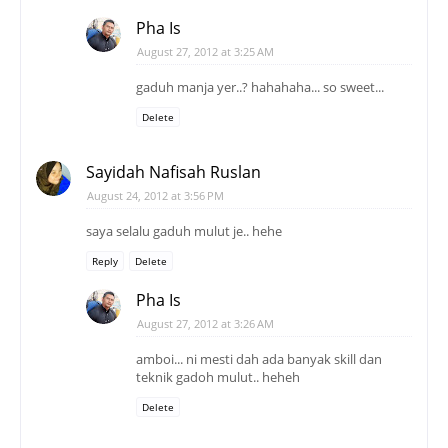
Pha Is
August 27, 2012 at 3:25 AM
gaduh manja yer..? hahahaha... so sweet...
Delete
Sayidah Nafisah Ruslan
August 24, 2012 at 3:56 PM
saya selalu gaduh mulut je.. hehe
Reply
Delete
Pha Is
August 27, 2012 at 3:26 AM
amboi... ni mesti dah ada banyak skill dan
teknik gadoh mulut.. heheh
Delete