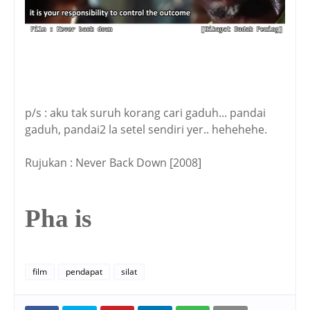
p/s : aku tak suruh korang cari gaduh... pandai
gaduh, pandai2 la setel sendiri yer.. hehehehe.
Rujukan : Never Back Down [2008]
Pha is
film
pendapat
silat