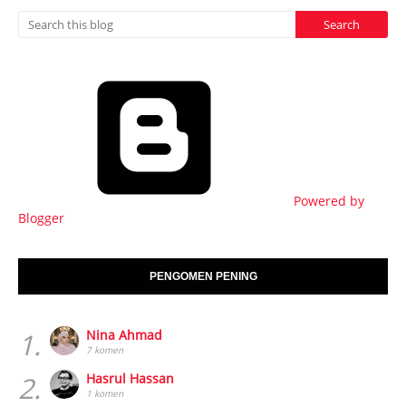
Powered by
Blogger
PENGOMEN PENING
1.
Nina Ahmad
7 komen
2.
Hasrul Hassan
1 komen