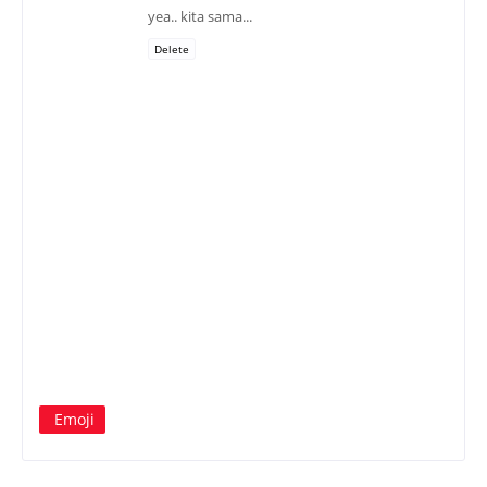
yea.. kita sama...
Delete
Emoji