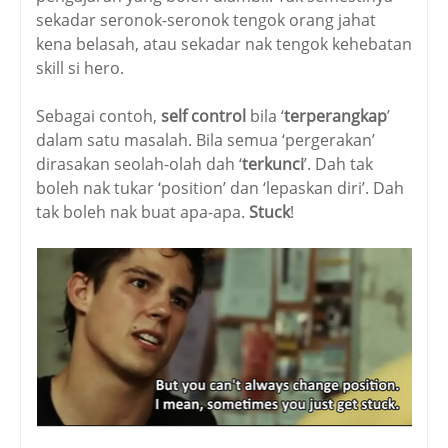
sekadar seronok-seronok tengok orang jahat
kena belasah, atau sekadar nak tengok kehebatan
skill si hero.
Sebagai contoh,
self control
bila ‘
terperangkap
’
dalam satu masalah. Bila semua ‘pergerakan’
dirasakan seolah-olah dah ‘
terkunci
’. Dah tak
boleh nak tukar ‘position’ dan ‘lepaskan diri’. Dah
tak boleh nak buat apa-apa.
Stuck
!