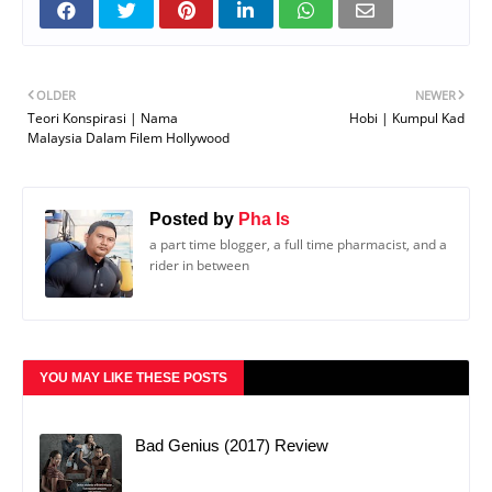
OLDER
NEWER
Teori Konspirasi | Nama
Hobi | Kumpul Kad
Malaysia Dalam Filem Hollywood
Posted by
Pha Is
a part time blogger, a full time pharmacist, and a
rider in between
YOU MAY LIKE THESE POSTS
Bad Genius (2017) Review