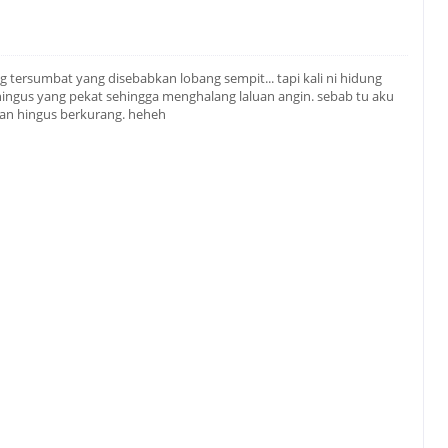
g tersumbat yang disebabkan lobang sempit... tapi kali ni hidung
hingus yang pekat sehingga menghalang laluan angin. sebab tu aku
tan hingus berkurang. heheh