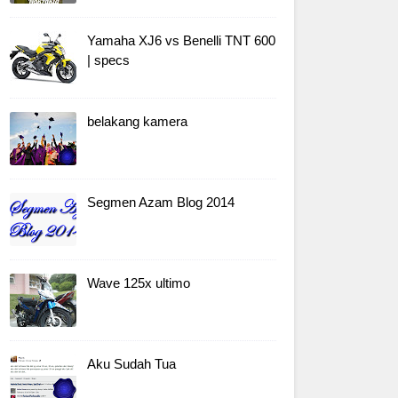
Yamaha XJ6 vs Benelli TNT 600
| specs
belakang kamera
Segmen Azam Blog 2014
Wave 125x ultimo
Aku Sudah Tua