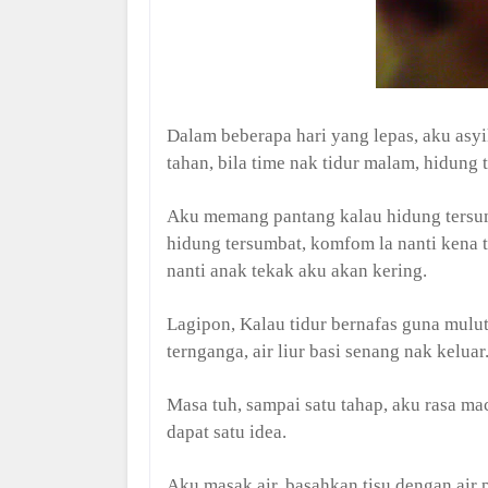
Dalam beberapa hari yang lepas, aku asyi
tahan, bila time nak tidur malam, hidung 
Aku memang pantang kalau hidung tersumb
hidung tersumbat, komfom la nanti kena t
nanti anak tekak aku akan kering.
Lagipon, Kalau tidur bernafas guna mulut,
ternganga, air liur basi senang nak keluar
Masa tuh, sampai satu tahap, aku rasa ma
dapat satu idea.
Aku masak air, basahkan tisu dengan air pa