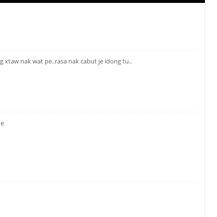
g xtaw nak wat pe..rasa nak cabut je idong tu..
he