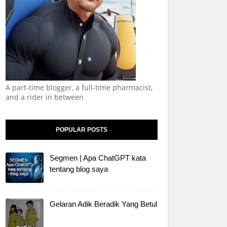
A part-time blogger, a full-time pharmacist,
and a rider in between
POPULAR POSTS
Segmen | Apa ChatGPT kata
tentang blog saya
Gelaran Adik Beradik Yang Betul