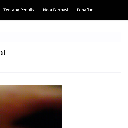
Tentang Penulis
Nota Farmasi
Penafian
at